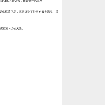
工业自动化仪器仪表，备品备件供应商。
提供原装正品，真正做到了让客户服务满意，采
规避国内运输风险。