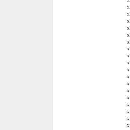
X
X
X
X
X
X
X
X
X
X
X
X
X
X
X
X
X
X
X