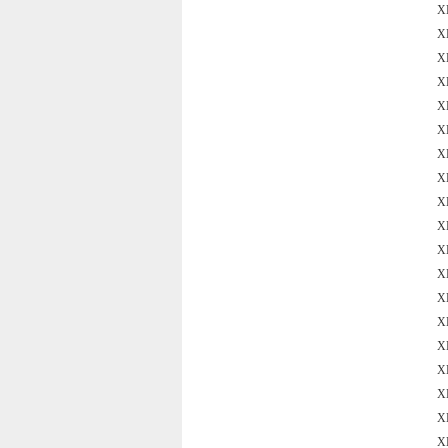
X
X
X
X
X
X
X
X
X
X
X
X
X
X
X
X
X
X
X