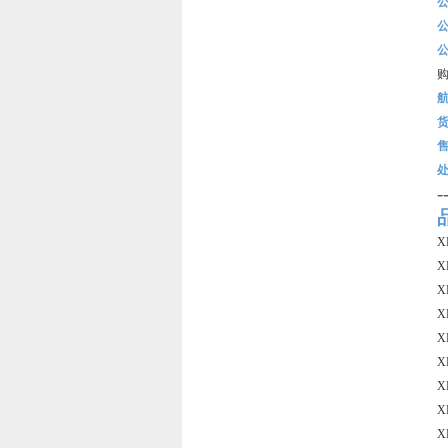
-
X
X
X
X
X
X
X
X
X