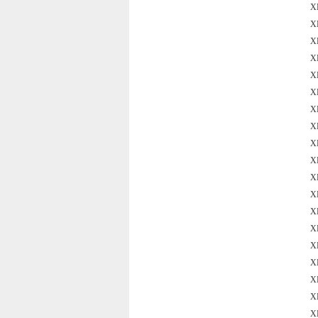
X
X
X
X
X
X
X
X
X
X
X
X
X
X
X
X
X
X
X