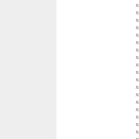
X
X
X
X
X
X
X
X
X
X
X
X
X
X
X
X
X
X