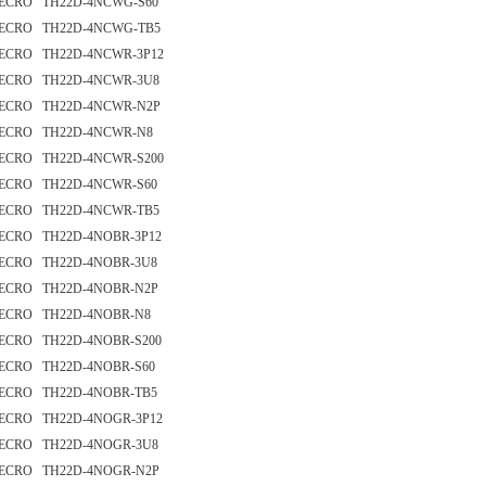
ECRO TH22D-4NCWG-S60
ECRO TH22D-4NCWG-TB5
ECRO TH22D-4NCWR-3P12
ECRO TH22D-4NCWR-3U8
ECRO TH22D-4NCWR-N2P
ECRO TH22D-4NCWR-N8
ECRO TH22D-4NCWR-S200
ECRO TH22D-4NCWR-S60
ECRO TH22D-4NCWR-TB5
ECRO TH22D-4NOBR-3P12
ECRO TH22D-4NOBR-3U8
ECRO TH22D-4NOBR-N2P
ECRO TH22D-4NOBR-N8
ECRO TH22D-4NOBR-S200
ECRO TH22D-4NOBR-S60
ECRO TH22D-4NOBR-TB5
ECRO TH22D-4NOGR-3P12
ECRO TH22D-4NOGR-3U8
ECRO TH22D-4NOGR-N2P