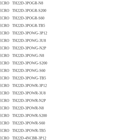
ECRO TH22D-3POGR-N8
ECRO TH22D-3POGR-S200
ECRO TH22D-3POGR-S60
ECRO TH22D-3POGR-TB5
ECRO TH22D-3POWG-3P12
ECRO TH22D-3POWG-3U8
ECRO TH22D-3POWG-N2P
ECRO TH22D-3POWG-N8
ECRO TH22D-3POWG-S200
ECRO TH22D-3POWG-S60
ECRO TH22D-3POWG-TB5
ECRO TH22D-3POWR-3P12
ECRO TH22D-3POWR-3U8
ECRO TH22D-3POWR-N2P
ECRO TH22D-3POWR-N8
ECRO TH22D-3POWR-S200
ECRO TH22D-3POWR-S60
ECRO TH22D-3POWR-TB5
ECRO TH22D-4NCBR-3P12