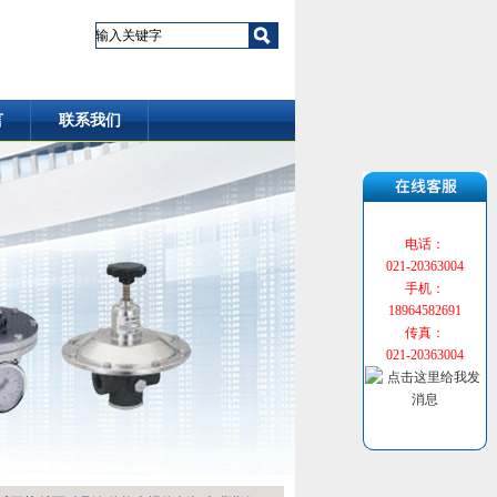
言
联系我们
电话：
021-20363004
手机：
18964582691
传真：
021-20363004