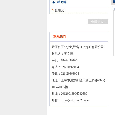
希而科
TH
张丽元
查看更多+
联系我们
希而科工业控制设备（上海）有限公司
联系人：李文霞
手机：18964582691
电话：021-20363004
传真：021-20363004
地址：上海市浦东新区川沙王桥路999号
1034-1035幢
邮编：20120018964582639
邮箱：
office@silkroad24.com