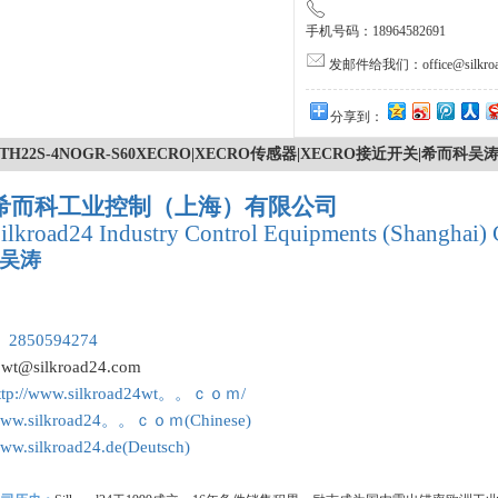
手机号码：18964582691
发邮件给我们：office@silkroa
分享到：
TH22S-4NOGR-S60XECRO|XECRO传感器|XECRO接近开关|希而科
希而科工业控制（上海）有限公司
ilkroad24 Industry Control Equipments (Shanghai) 
吴涛
：
 2850594274
:
wt@silkroad24.com
ttp://www.silkroad24wt。。ｃｏｍ/
ww.silkroad24。。ｃｏｍ(Chinese)
ww.silkroad24.de(Deutsch)