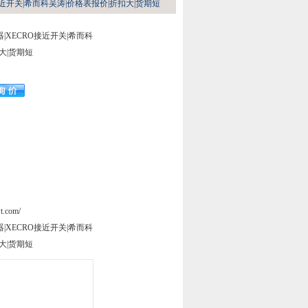
RO接近开关|希而科吴涛|价格表报价|折扣大|货期短
感器|XECRO接近开关|希而科
大|货期短
t.com/
感器|XECRO接近开关|希而科
大|货期短