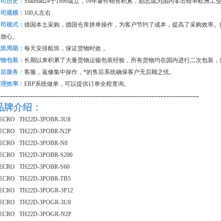
公司历史：
Silkroad24
于1999成立，16年备件销售积累，励志成为国内零出错率欧洲
公司规模：
100
人左右
公司模式：
德国本土采购，德国仓库拼单操作，为客户节约了成本，提高了采购效率。
购放心。
航班周期：
每天安排航班，保证货物时效，
货物包装：
长期以来积累了大量货物运输包装经验，所有货物均在国内进行二次包装，
售后服务：
客服，返修集中操作，*的售后系统确保客户无后顾之忧。
处理效率：
ERP
系统做单，可以提供订单全程查询。
--------------------------------------------------------------------
品牌介绍：
ECRO TH22D-3POBR-3U8
ECRO TH22D-3POBR-N2P
ECRO TH22D-3POBR-N8
ECRO TH22D-3POBR-S200
ECRO TH22D-3POBR-S60
ECRO TH22D-3POBR-TB5
ECRO TH22D-3POGR-3P12
ECRO TH22D-3POGR-3U8
ECRO TH22D-3POGR-N2P