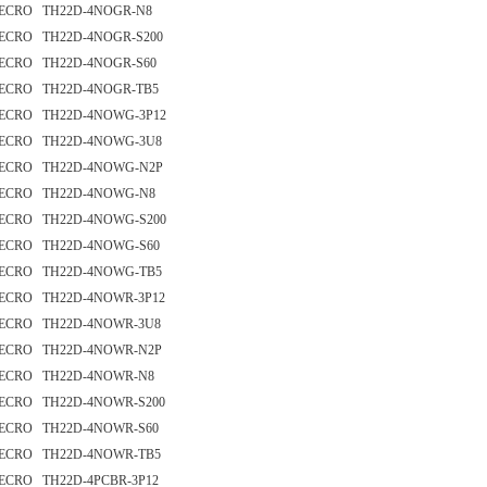
ECRO TH22D-4NOGR-N8
ECRO TH22D-4NOGR-S200
ECRO TH22D-4NOGR-S60
ECRO TH22D-4NOGR-TB5
ECRO TH22D-4NOWG-3P12
ECRO TH22D-4NOWG-3U8
ECRO TH22D-4NOWG-N2P
ECRO TH22D-4NOWG-N8
ECRO TH22D-4NOWG-S200
ECRO TH22D-4NOWG-S60
ECRO TH22D-4NOWG-TB5
ECRO TH22D-4NOWR-3P12
ECRO TH22D-4NOWR-3U8
ECRO TH22D-4NOWR-N2P
ECRO TH22D-4NOWR-N8
ECRO TH22D-4NOWR-S200
ECRO TH22D-4NOWR-S60
ECRO TH22D-4NOWR-TB5
ECRO TH22D-4PCBR-3P12