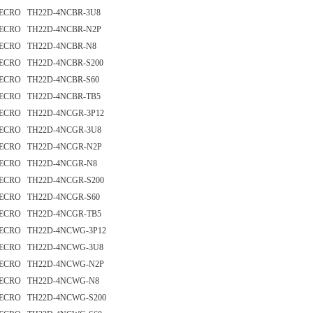
ECRO TH22D-4NCBR-3U8
ECRO TH22D-4NCBR-N2P
ECRO TH22D-4NCBR-N8
ECRO TH22D-4NCBR-S200
ECRO TH22D-4NCBR-S60
ECRO TH22D-4NCBR-TB5
ECRO TH22D-4NCGR-3P12
ECRO TH22D-4NCGR-3U8
ECRO TH22D-4NCGR-N2P
ECRO TH22D-4NCGR-N8
ECRO TH22D-4NCGR-S200
ECRO TH22D-4NCGR-S60
ECRO TH22D-4NCGR-TB5
ECRO TH22D-4NCWG-3P12
ECRO TH22D-4NCWG-3U8
ECRO TH22D-4NCWG-N2P
ECRO TH22D-4NCWG-N8
ECRO TH22D-4NCWG-S200