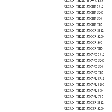
XECRO TH22D-4POWR-TB5
XECRO TH22D-5NCBR-3P12
XECRO TH22D-5NCBR-S200
XECRO TH22D-5NCBR-S60
XECRO TH22D-5NCBR-TB5
XECRO TH22D-5NCGR-3P12
XECRO TH22D-5NCGR-S200
XECRO TH22D-5NCGR-S60
XECRO TH22D-5NCGR-TB5
XECRO TH22D-5NCWG-3P12
XECRO TH22D-5NCWG-S200
XECRO TH22D-5NCWG-S60
XECRO TH22D-5NCWG-TB5
XECRO TH22D-5NCWR-3P12
XECRO TH22D-5NCWR-S200
XECRO TH22D-5NCWR-S60
XECRO TH22D-5NCWR-TB5
XECRO TH22D-5NOBR-3P12
XECRO TH22D-5NOBR-S200