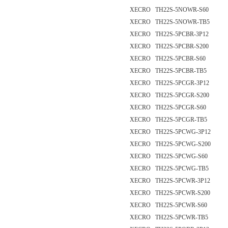
XECRO TH22S-5NOWR-S60
XECRO TH22S-5NOWR-TB5
XECRO TH22S-5PCBR-3P12
XECRO TH22S-5PCBR-S200
XECRO TH22S-5PCBR-S60
XECRO TH22S-5PCBR-TB5
XECRO TH22S-5PCGR-3P12
XECRO TH22S-5PCGR-S200
XECRO TH22S-5PCGR-S60
XECRO TH22S-5PCGR-TB5
XECRO TH22S-5PCWG-3P12
XECRO TH22S-5PCWG-S200
XECRO TH22S-5PCWG-S60
XECRO TH22S-5PCWG-TB5
XECRO TH22S-5PCWR-3P12
XECRO TH22S-5PCWR-S200
XECRO TH22S-5PCWR-S60
XECRO TH22S-5PCWR-TB5