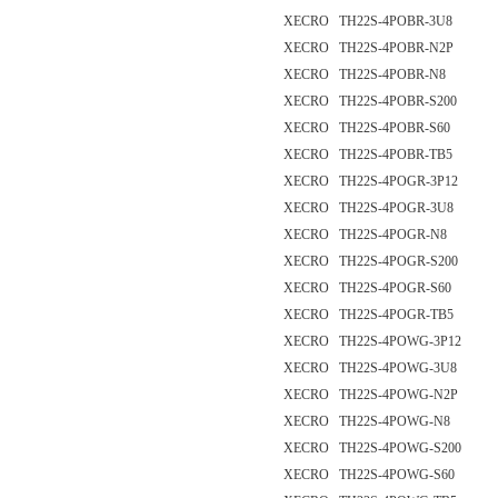
XECRO TH22S-4POBR-3U8
XECRO TH22S-4POBR-N2P
XECRO TH22S-4POBR-N8
XECRO TH22S-4POBR-S200
XECRO TH22S-4POBR-S60
XECRO TH22S-4POBR-TB5
XECRO TH22S-4POGR-3P12
XECRO TH22S-4POGR-3U8
XECRO TH22S-4POGR-N8
XECRO TH22S-4POGR-S200
XECRO TH22S-4POGR-S60
XECRO TH22S-4POGR-TB5
XECRO TH22S-4POWG-3P12
XECRO TH22S-4POWG-3U8
XECRO TH22S-4POWG-N2P
XECRO TH22S-4POWG-N8
XECRO TH22S-4POWG-S200
XECRO TH22S-4POWG-S60