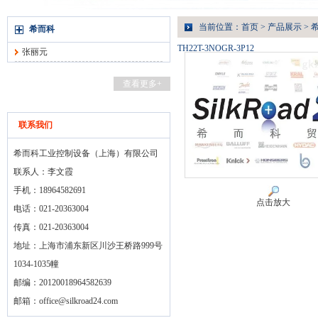
当前位置：
首页
>
产品展示
>
希而科
TH22T-3NOGR-3P12
张丽元
查看更多+
联系我们
希而科工业控制设备（上海）有限公司
联系人：李文霞
手机：18964582691
点击放大
电话：021-20363004
传真：021-20363004
地址：上海市浦东新区川沙王桥路999号
1034-1035幢
邮编：20120018964582639
邮箱：
office@silkroad24.com