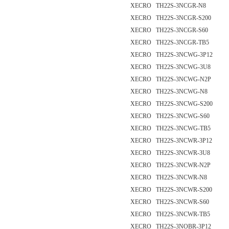
XECRO TH22S-3NCGR-N8
XECRO TH22S-3NCGR-S200
XECRO TH22S-3NCGR-S60
XECRO TH22S-3NCGR-TB5
XECRO TH22S-3NCWG-3P12
XECRO TH22S-3NCWG-3U8
XECRO TH22S-3NCWG-N2P
XECRO TH22S-3NCWG-N8
XECRO TH22S-3NCWG-S200
XECRO TH22S-3NCWG-S60
XECRO TH22S-3NCWG-TB5
XECRO TH22S-3NCWR-3P12
XECRO TH22S-3NCWR-3U8
XECRO TH22S-3NCWR-N2P
XECRO TH22S-3NCWR-N8
XECRO TH22S-3NCWR-S200
XECRO TH22S-3NCWR-S60
XECRO TH22S-3NCWR-TB5
XECRO TH22S-3NOBR-3P12