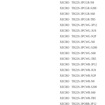
XECRO TH22S-3PCGR-N8
XECRO TH22S-3PCGR-S200
XECRO TH22S-3PCGR-S60
XECRO TH22S-3PCGR-TB5
XECRO TH22S-3PCWG-3P12
XECRO TH22S-3PCWG-3U8
XECRO TH22S-3PCWG-N2P
XECRO TH22S-3PCWG-N8
XECRO TH22S-3PCWG-S200
XECRO TH22S-3PCWG-S60
XECRO TH22S-3PCWG-TB5
XECRO TH22S-3PCWR-3P12
XECRO TH22S-3PCWR-3U8
XECRO TH22S-3PCWR-N2P
XECRO TH22S-3PCWR-N8
XECRO TH22S-3PCWR-S200
XECRO TH22S-3PCWR-S60
XECRO TH22S-3PCWR-TB5
XECRO TH22S-3POBR-3P12