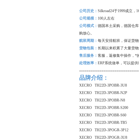
公司历史：
Silkroad24
于1999成立
公司规模：
100
人左右
公司模式：
德国本土采购，德国仓库
购放心。
航班周期：
每天安排航班，保证货物
货物包装：
长期以来积累了大量货物
售后服务：
客服，返修集中操作，*
处理效率：
ERP
系统做单，可以提供
--------------------------------
品牌介绍：
XECRO TH22D-3POBR-3U8
XECRO TH22D-3POBR-N2P
XECRO TH22D-3POBR-N8
XECRO TH22D-3POBR-S200
XECRO TH22D-3POBR-S60
XECRO TH22D-3POBR-TB5
XECRO TH22D-3POGR-3P12
XECRO TH22D-3POGR-3U8