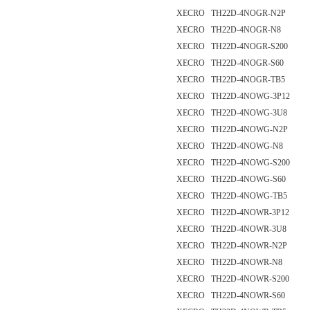
XECRO TH22D-4NOGR-N2P
XECRO TH22D-4NOGR-N8
XECRO TH22D-4NOGR-S200
XECRO TH22D-4NOGR-S60
XECRO TH22D-4NOGR-TB5
XECRO TH22D-4NOWG-3P12
XECRO TH22D-4NOWG-3U8
XECRO TH22D-4NOWG-N2P
XECRO TH22D-4NOWG-N8
XECRO TH22D-4NOWG-S200
XECRO TH22D-4NOWG-S60
XECRO TH22D-4NOWG-TB5
XECRO TH22D-4NOWR-3P12
XECRO TH22D-4NOWR-3U8
XECRO TH22D-4NOWR-N2P
XECRO TH22D-4NOWR-N8
XECRO TH22D-4NOWR-S200
XECRO TH22D-4NOWR-S60