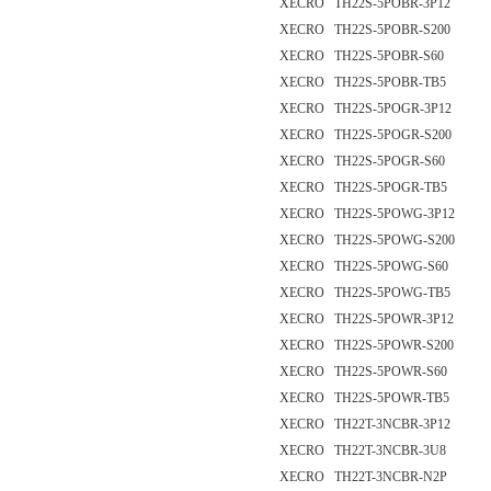
XECRO TH22S-5POBR-3P12
XECRO TH22S-5POBR-S200
XECRO TH22S-5POBR-S60
XECRO TH22S-5POBR-TB5
XECRO TH22S-5POGR-3P12
XECRO TH22S-5POGR-S200
XECRO TH22S-5POGR-S60
XECRO TH22S-5POGR-TB5
XECRO TH22S-5POWG-3P12
XECRO TH22S-5POWG-S200
XECRO TH22S-5POWG-S60
XECRO TH22S-5POWG-TB5
XECRO TH22S-5POWR-3P12
XECRO TH22S-5POWR-S200
XECRO TH22S-5POWR-S60
XECRO TH22S-5POWR-TB5
XECRO TH22T-3NCBR-3P12
XECRO TH22T-3NCBR-3U8
XECRO TH22T-3NCBR-N2P