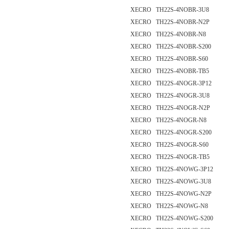
XECRO TH22S-4NOBR-3U8
XECRO TH22S-4NOBR-N2P
XECRO TH22S-4NOBR-N8
XECRO TH22S-4NOBR-S200
XECRO TH22S-4NOBR-S60
XECRO TH22S-4NOBR-TB5
XECRO TH22S-4NOGR-3P12
XECRO TH22S-4NOGR-3U8
XECRO TH22S-4NOGR-N2P
XECRO TH22S-4NOGR-N8
XECRO TH22S-4NOGR-S200
XECRO TH22S-4NOGR-S60
XECRO TH22S-4NOGR-TB5
XECRO TH22S-4NOWG-3P12
XECRO TH22S-4NOWG-3U8
XECRO TH22S-4NOWG-N2P
XECRO TH22S-4NOWG-N8
XECRO TH22S-4NOWG-S200