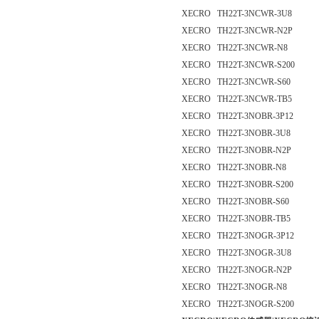
XECRO TH22T-3NCWR-3U8
XECRO TH22T-3NCWR-N2P
XECRO TH22T-3NCWR-N8
XECRO TH22T-3NCWR-S200
XECRO TH22T-3NCWR-S60
XECRO TH22T-3NCWR-TB5
XECRO TH22T-3NOBR-3P12
XECRO TH22T-3NOBR-3U8
XECRO TH22T-3NOBR-N2P
XECRO TH22T-3NOBR-N8
XECRO TH22T-3NOBR-S200
XECRO TH22T-3NOBR-S60
XECRO TH22T-3NOBR-TB5
XECRO TH22T-3NOGR-3P12
XECRO TH22T-3NOGR-3U8
XECRO TH22T-3NOGR-N2P
XECRO TH22T-3NOGR-N8
XECRO TH22T-3NOGR-S200