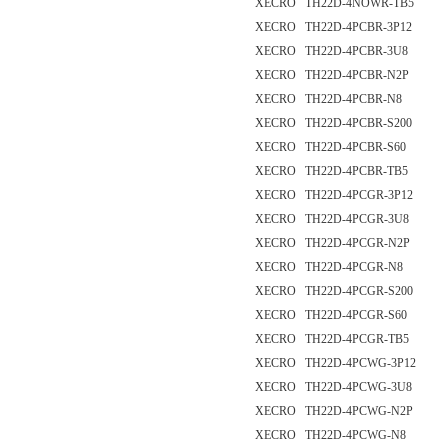
XECRO TH22D-4NOWR-TB5
XECRO TH22D-4PCBR-3P12
XECRO TH22D-4PCBR-3U8
XECRO TH22D-4PCBR-N2P
XECRO TH22D-4PCBR-N8
XECRO TH22D-4PCBR-S200
XECRO TH22D-4PCBR-S60
XECRO TH22D-4PCBR-TB5
XECRO TH22D-4PCGR-3P12
XECRO TH22D-4PCGR-3U8
XECRO TH22D-4PCGR-N2P
XECRO TH22D-4PCGR-N8
XECRO TH22D-4PCGR-S200
XECRO TH22D-4PCGR-S60
XECRO TH22D-4PCGR-TB5
XECRO TH22D-4PCWG-3P12
XECRO TH22D-4PCWG-3U8
XECRO TH22D-4PCWG-N2P
XECRO TH22D-4PCWG-N8