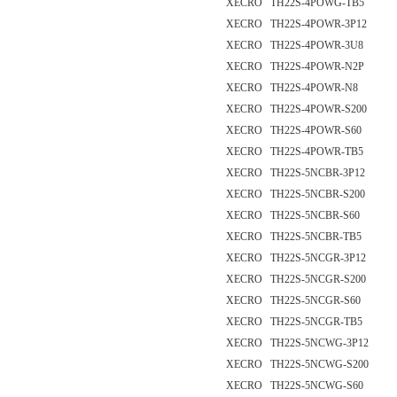
XECRO TH22S-4POWG-TB5
XECRO TH22S-4POWR-3P12
XECRO TH22S-4POWR-3U8
XECRO TH22S-4POWR-N2P
XECRO TH22S-4POWR-N8
XECRO TH22S-4POWR-S200
XECRO TH22S-4POWR-S60
XECRO TH22S-4POWR-TB5
XECRO TH22S-5NCBR-3P12
XECRO TH22S-5NCBR-S200
XECRO TH22S-5NCBR-S60
XECRO TH22S-5NCBR-TB5
XECRO TH22S-5NCGR-3P12
XECRO TH22S-5NCGR-S200
XECRO TH22S-5NCGR-S60
XECRO TH22S-5NCGR-TB5
XECRO TH22S-5NCWG-3P12
XECRO TH22S-5NCWG-S200
XECRO TH22S-5NCWG-S60