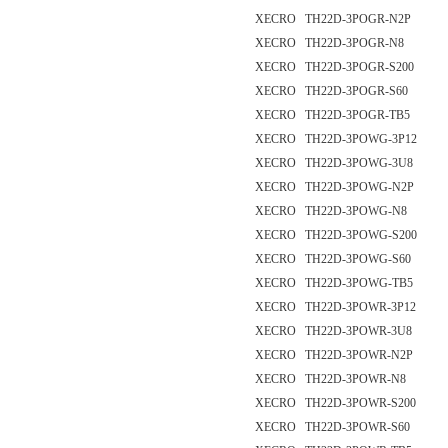
XECRO TH22D-3POGR-N2P
XECRO TH22D-3POGR-N8
XECRO TH22D-3POGR-S200
XECRO TH22D-3POGR-S60
XECRO TH22D-3POGR-TB5
XECRO TH22D-3POWG-3P12
XECRO TH22D-3POWG-3U8
XECRO TH22D-3POWG-N2P
XECRO TH22D-3POWG-N8
XECRO TH22D-3POWG-S200
XECRO TH22D-3POWG-S60
XECRO TH22D-3POWG-TB5
XECRO TH22D-3POWR-3P12
XECRO TH22D-3POWR-3U8
XECRO TH22D-3POWR-N2P
XECRO TH22D-3POWR-N8
XECRO TH22D-3POWR-S200
XECRO TH22D-3POWR-S60