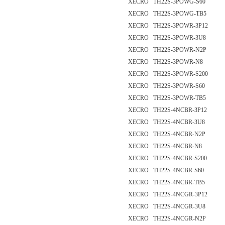
XECRO TH22S-3POWG-S60
XECRO TH22S-3POWG-TB5
XECRO TH22S-3POWR-3P12
XECRO TH22S-3POWR-3U8
XECRO TH22S-3POWR-N2P
XECRO TH22S-3POWR-N8
XECRO TH22S-3POWR-S200
XECRO TH22S-3POWR-S60
XECRO TH22S-3POWR-TB5
XECRO TH22S-4NCBR-3P12
XECRO TH22S-4NCBR-3U8
XECRO TH22S-4NCBR-N2P
XECRO TH22S-4NCBR-N8
XECRO TH22S-4NCBR-S200
XECRO TH22S-4NCBR-S60
XECRO TH22S-4NCBR-TB5
XECRO TH22S-4NCGR-3P12
XECRO TH22S-4NCGR-3U8
XECRO TH22S-4NCGR-N2P