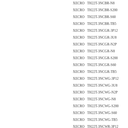
XECRO TH22T-3NCBR-N8
XECRO TH22T-3NCBR-S200
XECRO TH22T-3NCBR-S60
XECRO TH22T-3NCBR-TB5
XECRO TH22T-3NCGR-3P12
XECRO TH22T-3NCGR-3U8
XECRO TH22T-3NCGR-N2P
XECRO TH22T-3NCGR-N8
XECRO TH22T-3NCGR-S200
XECRO TH22T-3NCGR-S60
XECRO TH22T-3NCGR-TB5
XECRO TH22T-3NCWG-3P12
XECRO TH22T-3NCWG-3U8
XECRO TH22T-3NCWG-N2P
XECRO TH22T-3NCWG-N8
XECRO TH22T-3NCWG-S200
XECRO TH22T-3NCWG-S60
XECRO TH22T-3NCWG-TB5
XECRO TH22T-3NCWR-3P12