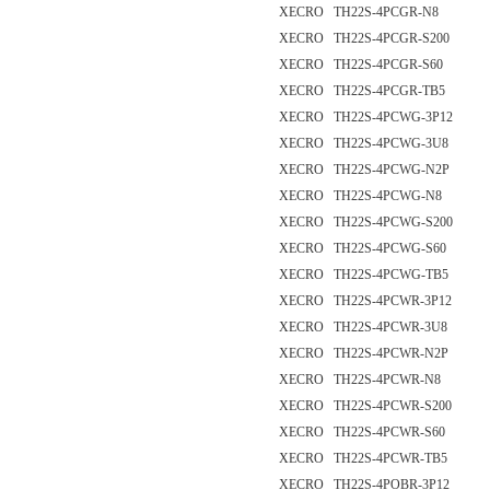
XECRO TH22S-4PCGR-N8
XECRO TH22S-4PCGR-S200
XECRO TH22S-4PCGR-S60
XECRO TH22S-4PCGR-TB5
XECRO TH22S-4PCWG-3P12
XECRO TH22S-4PCWG-3U8
XECRO TH22S-4PCWG-N2P
XECRO TH22S-4PCWG-N8
XECRO TH22S-4PCWG-S200
XECRO TH22S-4PCWG-S60
XECRO TH22S-4PCWG-TB5
XECRO TH22S-4PCWR-3P12
XECRO TH22S-4PCWR-3U8
XECRO TH22S-4PCWR-N2P
XECRO TH22S-4PCWR-N8
XECRO TH22S-4PCWR-S200
XECRO TH22S-4PCWR-S60
XECRO TH22S-4PCWR-TB5
XECRO TH22S-4POBR-3P12