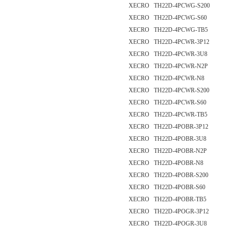
XECRO TH22D-4PCWG-S200
XECRO TH22D-4PCWG-S60
XECRO TH22D-4PCWG-TB5
XECRO TH22D-4PCWR-3P12
XECRO TH22D-4PCWR-3U8
XECRO TH22D-4PCWR-N2P
XECRO TH22D-4PCWR-N8
XECRO TH22D-4PCWR-S200
XECRO TH22D-4PCWR-S60
XECRO TH22D-4PCWR-TB5
XECRO TH22D-4POBR-3P12
XECRO TH22D-4POBR-3U8
XECRO TH22D-4POBR-N2P
XECRO TH22D-4POBR-N8
XECRO TH22D-4POBR-S200
XECRO TH22D-4POBR-S60
XECRO TH22D-4POBR-TB5
XECRO TH22D-4POGR-3P12
XECRO TH22D-4POGR-3U8