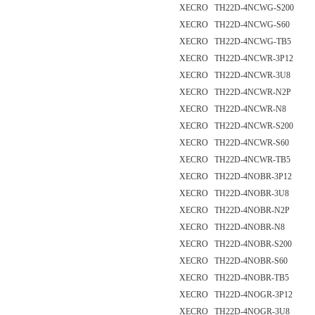
XECRO TH22D-4NCWG-S200
XECRO TH22D-4NCWG-S60
XECRO TH22D-4NCWG-TB5
XECRO TH22D-4NCWR-3P12
XECRO TH22D-4NCWR-3U8
XECRO TH22D-4NCWR-N2P
XECRO TH22D-4NCWR-N8
XECRO TH22D-4NCWR-S200
XECRO TH22D-4NCWR-S60
XECRO TH22D-4NCWR-TB5
XECRO TH22D-4NOBR-3P12
XECRO TH22D-4NOBR-3U8
XECRO TH22D-4NOBR-N2P
XECRO TH22D-4NOBR-N8
XECRO TH22D-4NOBR-S200
XECRO TH22D-4NOBR-S60
XECRO TH22D-4NOBR-TB5
XECRO TH22D-4NOGR-3P12
XECRO TH22D-4NOGR-3U8