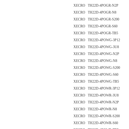
XECRO TH22D-4POGR-N2P
XECRO TH22D-4POGR-N8
XECRO TH22D-4POGR-S200
XECRO TH22D-4POGR-S60
XECRO TH22D-4POGR-TB5
XECRO TH22D-4POWG-3P12
XECRO TH22D-4POWG-3U8
XECRO TH22D-4POWG-N2P
XECRO TH22D-4POWG-N8
XECRO TH22D-4POWG-S200
XECRO TH22D-4POWG-S60
XECRO TH22D-4POWG-TB5
XECRO TH22D-4POWR-3P12
XECRO TH22D-4POWR-3U8
XECRO TH22D-4POWR-N2P
XECRO TH22D-4POWR-N8
XECRO TH22D-4POWR-S200
XECRO TH22D-4POWR-S60