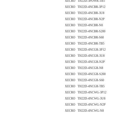
XECRO TH22D-3POWR-TB5
XECRO TH22D-4NCBR-3P12
XECRO TH22D-4NCBR-3U8
XECRO TH22D-4NCBR-N2P
XECRO TH22D-4NCBR-N8
XECRO TH22D-4NCBR-S200
XECRO TH22D-4NCBR-S60
XECRO TH22D-4NCBR-TB5
XECRO TH22D-4NCGR-3P12
XECRO TH22D-4NCGR-3U8
XECRO TH22D-4NCGR-N2P
XECRO TH22D-4NCGR-N8
XECRO TH22D-4NCGR-S200
XECRO TH22D-4NCGR-S60
XECRO TH22D-4NCGR-TB5
XECRO TH22D-4NCWG-3P12
XECRO TH22D-4NCWG-3U8
XECRO TH22D-4NCWG-N2P
XECRO TH22D-4NCWG-N8