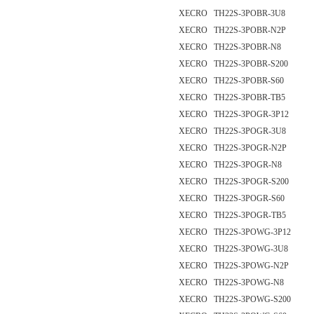
XECRO TH22S-3POBR-3U8
XECRO TH22S-3POBR-N2P
XECRO TH22S-3POBR-N8
XECRO TH22S-3POBR-S200
XECRO TH22S-3POBR-S60
XECRO TH22S-3POBR-TB5
XECRO TH22S-3POGR-3P12
XECRO TH22S-3POGR-3U8
XECRO TH22S-3POGR-N2P
XECRO TH22S-3POGR-N8
XECRO TH22S-3POGR-S200
XECRO TH22S-3POGR-S60
XECRO TH22S-3POGR-TB5
XECRO TH22S-3POWG-3P12
XECRO TH22S-3POWG-3U8
XECRO TH22S-3POWG-N2P
XECRO TH22S-3POWG-N8
XECRO TH22S-3POWG-S200