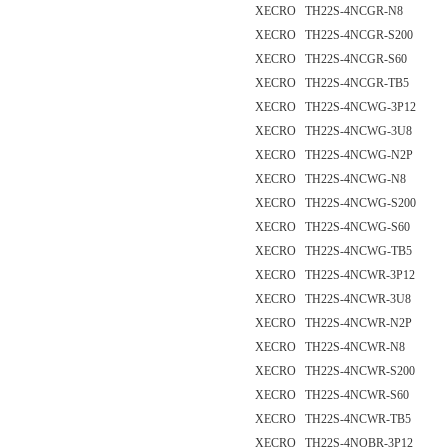
XECRO TH22S-4NCGR-N8
XECRO TH22S-4NCGR-S200
XECRO TH22S-4NCGR-S60
XECRO TH22S-4NCGR-TB5
XECRO TH22S-4NCWG-3P12
XECRO TH22S-4NCWG-3U8
XECRO TH22S-4NCWG-N2P
XECRO TH22S-4NCWG-N8
XECRO TH22S-4NCWG-S200
XECRO TH22S-4NCWG-S60
XECRO TH22S-4NCWG-TB5
XECRO TH22S-4NCWR-3P12
XECRO TH22S-4NCWR-3U8
XECRO TH22S-4NCWR-N2P
XECRO TH22S-4NCWR-N8
XECRO TH22S-4NCWR-S200
XECRO TH22S-4NCWR-S60
XECRO TH22S-4NCWR-TB5
XECRO TH22S-4NOBR-3P12