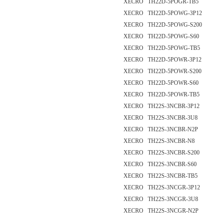
XECRO TH22D-5POGR-TB5
XECRO TH22D-5POWG-3P12
XECRO TH22D-5POWG-S200
XECRO TH22D-5POWG-S60
XECRO TH22D-5POWG-TB5
XECRO TH22D-5POWR-3P12
XECRO TH22D-5POWR-S200
XECRO TH22D-5POWR-S60
XECRO TH22D-5POWR-TB5
XECRO TH22S-3NCBR-3P12
XECRO TH22S-3NCBR-3U8
XECRO TH22S-3NCBR-N2P
XECRO TH22S-3NCBR-N8
XECRO TH22S-3NCBR-S200
XECRO TH22S-3NCBR-S60
XECRO TH22S-3NCBR-TB5
XECRO TH22S-3NCGR-3P12
XECRO TH22S-3NCGR-3U8
XECRO TH22S-3NCGR-N2P