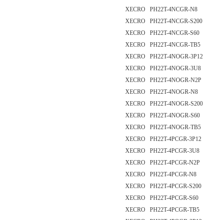
XECRO PH22T-4NCGR-N8
XECRO PH22T-4NCGR-S200
XECRO PH22T-4NCGR-S60
XECRO PH22T-4NCGR-TB5
XECRO PH22T-4NOGR-3P12
XECRO PH22T-4NOGR-3U8
XECRO PH22T-4NOGR-N2P
XECRO PH22T-4NOGR-N8
XECRO PH22T-4NOGR-S200
XECRO PH22T-4NOGR-S60
XECRO PH22T-4NOGR-TB5
XECRO PH22T-4PCGR-3P12
XECRO PH22T-4PCGR-3U8
XECRO PH22T-4PCGR-N2P
XECRO PH22T-4PCGR-N8
XECRO PH22T-4PCGR-S200
XECRO PH22T-4PCGR-S60
XECRO PH22T-4PCGR-TB5