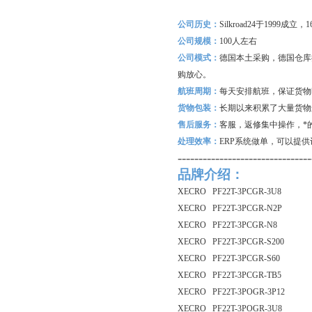
公司历史：
Silkroad24
于1999成立
公司规模：
100
人左右
公司模式：
德国本土采购，德国仓库
购放心。
航班周期：
每天安排航班，保证货物
货物包装：
长期以来积累了大量货物
售后服务：
客服，返修集中操作，*
处理效率：
ERP
系统做单，可以提供
--------------------------------
品牌介绍：
XECRO PF22T-3PCGR-3U8
XECRO PF22T-3PCGR-N2P
XECRO PF22T-3PCGR-N8
XECRO PF22T-3PCGR-S200
XECRO PF22T-3PCGR-S60
XECRO PF22T-3PCGR-TB5
XECRO PF22T-3POGR-3P12
XECRO PF22T-3POGR-3U8