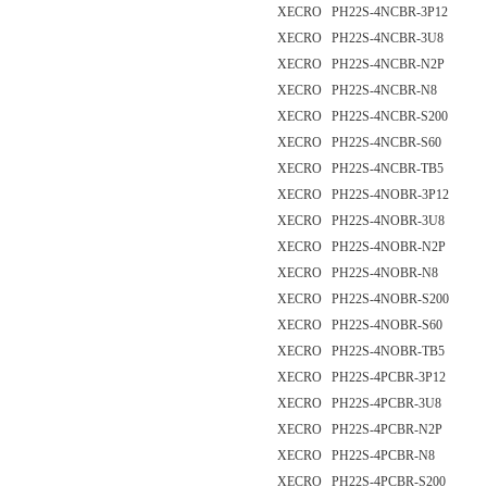
XECRO PH22S-4NCBR-3P12
XECRO PH22S-4NCBR-3U8
XECRO PH22S-4NCBR-N2P
XECRO PH22S-4NCBR-N8
XECRO PH22S-4NCBR-S200
XECRO PH22S-4NCBR-S60
XECRO PH22S-4NCBR-TB5
XECRO PH22S-4NOBR-3P12
XECRO PH22S-4NOBR-3U8
XECRO PH22S-4NOBR-N2P
XECRO PH22S-4NOBR-N8
XECRO PH22S-4NOBR-S200
XECRO PH22S-4NOBR-S60
XECRO PH22S-4NOBR-TB5
XECRO PH22S-4PCBR-3P12
XECRO PH22S-4PCBR-3U8
XECRO PH22S-4PCBR-N2P
XECRO PH22S-4PCBR-N8
XECRO PH22S-4PCBR-S200