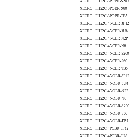
XECRO PH22C-3POBR-S200
XECRO PH22C-3POBR-S60
XECRO PH22C-3POBR-TB5
XECRO PH22C-4NCBR-3P12
XECRO PH22C-4NCBR-3U8
XECRO PH22C-4NCBR-N2P
XECRO PH22C-4NCBR-N8
XECRO PH22C-4NCBR-S200
XECRO PH22C-4NCBR-S60
XECRO PH22C-4NCBR-TB5
XECRO PH22C-4NOBR-3P12
XECRO PH22C-4NOBR-3U8
XECRO PH22C-4NOBR-N2P
XECRO PH22C-4NOBR-N8
XECRO PH22C-4NOBR-S200
XECRO PH22C-4NOBR-S60
XECRO PH22C-4NOBR-TB5
XECRO PH22C-4PCBR-3P12
XECRO PH22C-4PCBR-3U8