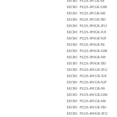
XECRO PS22S-3PCGR-N8
XECRO PS22S-3PCGR-S200
XECRO PS22S-3PCGR-S60
XECRO PS22S-3PCGR-TB5
XECRO PS22S-3POGR-3P12
XECRO PS22S-3POGR-3U8
XECRO PS22S-3POGR-N2P
XECRO PS22S-3POGR-N8
XECRO PS22S-3POGR-S200
XECRO PS22S-3POGR-S60
XECRO PS22S-3POGR-TB5
XECRO PS22S-4NCGR-3P12
XECRO PS22S-4NCGR-3U8
XECRO PS22S-4NCGR-N2P
XECRO PS22S-4NCGR-N8
XECRO PS22S-4NCGR-S200
XECRO PS22S-4NCGR-S60
XECRO PS22S-4NCGR-TB5
XECRO PS22S-4NOGR-3P12