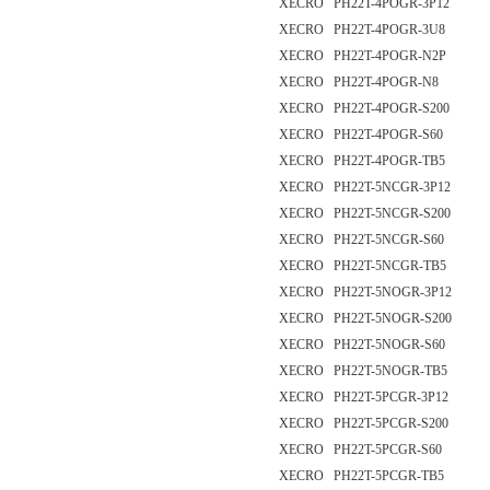
XECRO PH22T-4POGR-3P12
XECRO PH22T-4POGR-3U8
XECRO PH22T-4POGR-N2P
XECRO PH22T-4POGR-N8
XECRO PH22T-4POGR-S200
XECRO PH22T-4POGR-S60
XECRO PH22T-4POGR-TB5
XECRO PH22T-5NCGR-3P12
XECRO PH22T-5NCGR-S200
XECRO PH22T-5NCGR-S60
XECRO PH22T-5NCGR-TB5
XECRO PH22T-5NOGR-3P12
XECRO PH22T-5NOGR-S200
XECRO PH22T-5NOGR-S60
XECRO PH22T-5NOGR-TB5
XECRO PH22T-5PCGR-3P12
XECRO PH22T-5PCGR-S200
XECRO PH22T-5PCGR-S60
XECRO PH22T-5PCGR-TB5