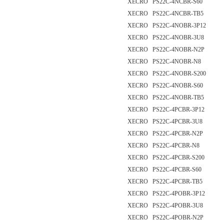
XECRO PS22C-4NCBR-S60
XECRO PS22C-4NCBR-TB5
XECRO PS22C-4NOBR-3P12
XECRO PS22C-4NOBR-3U8
XECRO PS22C-4NOBR-N2P
XECRO PS22C-4NOBR-N8
XECRO PS22C-4NOBR-S200
XECRO PS22C-4NOBR-S60
XECRO PS22C-4NOBR-TB5
XECRO PS22C-4PCBR-3P12
XECRO PS22C-4PCBR-3U8
XECRO PS22C-4PCBR-N2P
XECRO PS22C-4PCBR-N8
XECRO PS22C-4PCBR-S200
XECRO PS22C-4PCBR-S60
XECRO PS22C-4PCBR-TB5
XECRO PS22C-4POBR-3P12
XECRO PS22C-4POBR-3U8
XECRO PS22C-4POBR-N2P