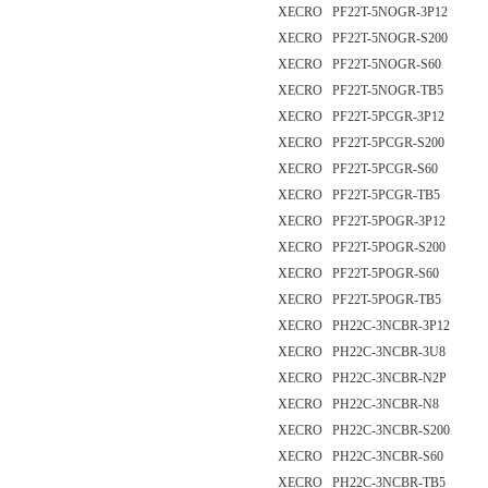
XECRO PF22T-5NOGR-3P12
XECRO PF22T-5NOGR-S200
XECRO PF22T-5NOGR-S60
XECRO PF22T-5NOGR-TB5
XECRO PF22T-5PCGR-3P12
XECRO PF22T-5PCGR-S200
XECRO PF22T-5PCGR-S60
XECRO PF22T-5PCGR-TB5
XECRO PF22T-5POGR-3P12
XECRO PF22T-5POGR-S200
XECRO PF22T-5POGR-S60
XECRO PF22T-5POGR-TB5
XECRO PH22C-3NCBR-3P12
XECRO PH22C-3NCBR-3U8
XECRO PH22C-3NCBR-N2P
XECRO PH22C-3NCBR-N8
XECRO PH22C-3NCBR-S200
XECRO PH22C-3NCBR-S60
XECRO PH22C-3NCBR-TB5