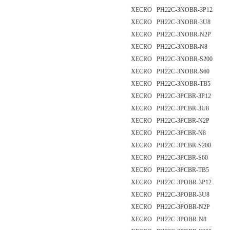
XECRO PH22C-3NOBR-3P12
XECRO PH22C-3NOBR-3U8
XECRO PH22C-3NOBR-N2P
XECRO PH22C-3NOBR-N8
XECRO PH22C-3NOBR-S200
XECRO PH22C-3NOBR-S60
XECRO PH22C-3NOBR-TB5
XECRO PH22C-3PCBR-3P12
XECRO PH22C-3PCBR-3U8
XECRO PH22C-3PCBR-N2P
XECRO PH22C-3PCBR-N8
XECRO PH22C-3PCBR-S200
XECRO PH22C-3PCBR-S60
XECRO PH22C-3PCBR-TB5
XECRO PH22C-3POBR-3P12
XECRO PH22C-3POBR-3U8
XECRO PH22C-3POBR-N2P
XECRO PH22C-3POBR-N8