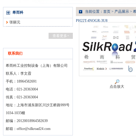
当前位置：
首页
>
产品展示
>
希而科
PH22T-4NOGR-3U8
张丽元
查看更多+
联系我们
希而科工业控制设备（上海）有限公司
联系人：李文霞
手机：18964582691
点击放大
电话：021-20363004
传真：021-20363004
地址：上海市浦东新区川沙王桥路999号
1034-1035幢
邮编：20120018964582639
邮箱：
office@silkroad24.com