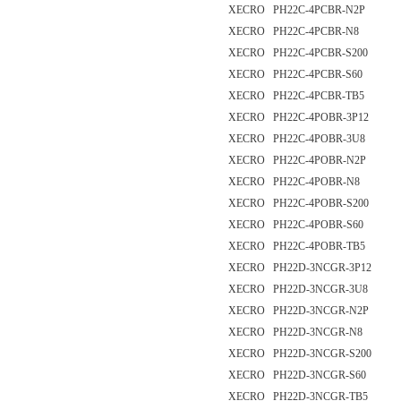
XECRO PH22C-4PCBR-N2P
XECRO PH22C-4PCBR-N8
XECRO PH22C-4PCBR-S200
XECRO PH22C-4PCBR-S60
XECRO PH22C-4PCBR-TB5
XECRO PH22C-4POBR-3P12
XECRO PH22C-4POBR-3U8
XECRO PH22C-4POBR-N2P
XECRO PH22C-4POBR-N8
XECRO PH22C-4POBR-S200
XECRO PH22C-4POBR-S60
XECRO PH22C-4POBR-TB5
XECRO PH22D-3NCGR-3P12
XECRO PH22D-3NCGR-3U8
XECRO PH22D-3NCGR-N2P
XECRO PH22D-3NCGR-N8
XECRO PH22D-3NCGR-S200
XECRO PH22D-3NCGR-S60
XECRO PH22D-3NCGR-TB5