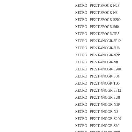
XECRO PF22T-3POGR-N2P
XECRO PF22T-3POGR-N8
XECRO PF22T-3POGR-S200
XECRO PF22T-3POGR-S60
XECRO PF22T-3POGR-TB5
XECRO PF22T-4NCGR-3P12
XECRO PF22T-4NCGR-3U8
XECRO PF22T-4NCGR-N2P
XECRO PF22T-4NCGR-N8
XECRO PF22T-4NCGR-S200
XECRO PF22T-4NCGR-S60
XECRO PF22T-4NCGR-TB5
XECRO PF22T-4NOGR-3P12
XECRO PF22T-4NOGR-3U8
XECRO PF22T-4NOGR-N2P
XECRO PF22T-4NOGR-N8
XECRO PF22T-4NOGR-S200
XECRO PF22T-4NOGR-S60