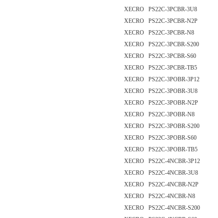
XECRO PS22C-3PCBR-3U8
XECRO PS22C-3PCBR-N2P
XECRO PS22C-3PCBR-N8
XECRO PS22C-3PCBR-S200
XECRO PS22C-3PCBR-S60
XECRO PS22C-3PCBR-TB5
XECRO PS22C-3POBR-3P12
XECRO PS22C-3POBR-3U8
XECRO PS22C-3POBR-N2P
XECRO PS22C-3POBR-N8
XECRO PS22C-3POBR-S200
XECRO PS22C-3POBR-S60
XECRO PS22C-3POBR-TB5
XECRO PS22C-4NCBR-3P12
XECRO PS22C-4NCBR-3U8
XECRO PS22C-4NCBR-N2P
XECRO PS22C-4NCBR-N8
XECRO PS22C-4NCBR-S200