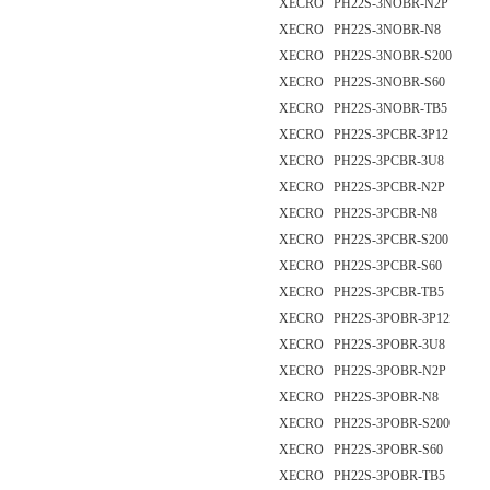
XECRO PH22S-3NOBR-N2P
XECRO PH22S-3NOBR-N8
XECRO PH22S-3NOBR-S200
XECRO PH22S-3NOBR-S60
XECRO PH22S-3NOBR-TB5
XECRO PH22S-3PCBR-3P12
XECRO PH22S-3PCBR-3U8
XECRO PH22S-3PCBR-N2P
XECRO PH22S-3PCBR-N8
XECRO PH22S-3PCBR-S200
XECRO PH22S-3PCBR-S60
XECRO PH22S-3PCBR-TB5
XECRO PH22S-3POBR-3P12
XECRO PH22S-3POBR-3U8
XECRO PH22S-3POBR-N2P
XECRO PH22S-3POBR-N8
XECRO PH22S-3POBR-S200
XECRO PH22S-3POBR-S60
XECRO PH22S-3POBR-TB5