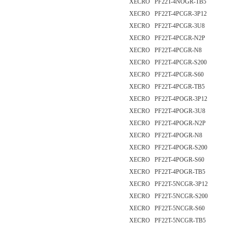
XECRO PF22T-4NOGR-TB5
XECRO PF22T-4PCGR-3P12
XECRO PF22T-4PCGR-3U8
XECRO PF22T-4PCGR-N2P
XECRO PF22T-4PCGR-N8
XECRO PF22T-4PCGR-S200
XECRO PF22T-4PCGR-S60
XECRO PF22T-4PCGR-TB5
XECRO PF22T-4POGR-3P12
XECRO PF22T-4POGR-3U8
XECRO PF22T-4POGR-N2P
XECRO PF22T-4POGR-N8
XECRO PF22T-4POGR-S200
XECRO PF22T-4POGR-S60
XECRO PF22T-4POGR-TB5
XECRO PF22T-5NCGR-3P12
XECRO PF22T-5NCGR-S200
XECRO PF22T-5NCGR-S60
XECRO PF22T-5NCGR-TB5