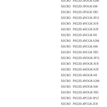
XECRO PH22D-3POGR-S200
XECRO PH22D-3POGR-S60
XECRO PH22D-3POGR-TB5
XECRO PH22D-4NCGR-3P12
XECRO PH22D-4NCGR-3U8
XECRO PH22D-4NCGR-N2P
XECRO PH22D-4NCGR-N8
XECRO PH22D-4NCGR-S200
XECRO PH22D-4NCGR-S60
XECRO PH22D-4NCGR-TB5
XECRO PH22D-4NOGR-3P12
XECRO PH22D-4NOGR-3U8
XECRO PH22D-4NOGR-N2P
XECRO PH22D-4NOGR-N8
XECRO PH22D-4NOGR-S200
XECRO PH22D-4NOGR-S60
XECRO PH22D-4NOGR-TB5
XECRO PH22D-4PCGR-3P12
XECRO PH22D-4PCGR-3U8