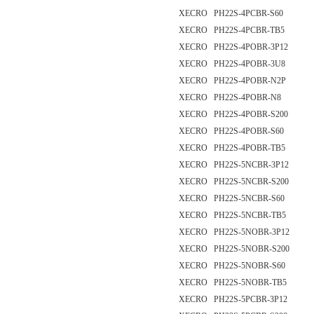
XECRO PH22S-4PCBR-S60
XECRO PH22S-4PCBR-TB5
XECRO PH22S-4POBR-3P12
XECRO PH22S-4POBR-3U8
XECRO PH22S-4POBR-N2P
XECRO PH22S-4POBR-N8
XECRO PH22S-4POBR-S200
XECRO PH22S-4POBR-S60
XECRO PH22S-4POBR-TB5
XECRO PH22S-5NCBR-3P12
XECRO PH22S-5NCBR-S200
XECRO PH22S-5NCBR-S60
XECRO PH22S-5NCBR-TB5
XECRO PH22S-5NOBR-3P12
XECRO PH22S-5NOBR-S200
XECRO PH22S-5NOBR-S60
XECRO PH22S-5NOBR-TB5
XECRO PH22S-5PCBR-3P12