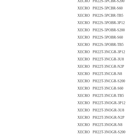
XECRO PH22S-5PCBR-S200
XECRO PH22S-5PCBR-S60
XECRO PH22S-5PCBR-TB5
XECRO PH22S-5POBR-3P12
XECRO PH22S-5POBR-S200
XECRO PH22S-5POBR-S60
XECRO PH22S-5POBR-TB5
XECRO PH22T-3NCGR-3P12
XECRO PH22T-3NCGR-3U8
XECRO PH22T-3NCGR-N2P
XECRO PH22T-3NCGR-N8
XECRO PH22T-3NCGR-S200
XECRO PH22T-3NCGR-S60
XECRO PH22T-3NCGR-TB5
XECRO PH22T-3NOGR-3P12
XECRO PH22T-3NOGR-3U8
XECRO PH22T-3NOGR-N2P
XECRO PH22T-3NOGR-N8
XECRO PH22T-3NOGR-S200