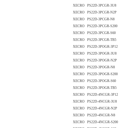
XECRO PS22D-3PCGR-3U8
XECRO PS22D-3PCGR-N2P
XECRO PS22D-3PCGR-N8
XECRO PS22D-3PCGR-S200
XECRO PS22D-3PCGR-S60
XECRO PS22D-3PCGR-TB5
XECRO PS22D-3POGR-3P12
XECRO PS22D-3POGR-3U8
XECRO PS22D-3POGR-N2P
XECRO PS22D-3POGR-N8
XECRO PS22D-3POGR-S200
XECRO PS22D-3POGR-S60
XECRO PS22D-3POGR-TB5
XECRO PS22D-4NCGR-3P12
XECRO PS22D-4NCGR-3U8
XECRO PS22D-4NCGR-N2P
XECRO PS22D-4NCGR-N8
XECRO PS22D-4NCGR-S200