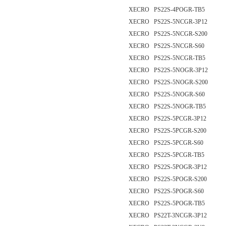
XECRO PS22S-4POGR-TB5
XECRO PS22S-5NCGR-3P12
XECRO PS22S-5NCGR-S200
XECRO PS22S-5NCGR-S60
XECRO PS22S-5NCGR-TB5
XECRO PS22S-5NOGR-3P12
XECRO PS22S-5NOGR-S200
XECRO PS22S-5NOGR-S60
XECRO PS22S-5NOGR-TB5
XECRO PS22S-5PCGR-3P12
XECRO PS22S-5PCGR-S200
XECRO PS22S-5PCGR-S60
XECRO PS22S-5PCGR-TB5
XECRO PS22S-5POGR-3P12
XECRO PS22S-5POGR-S200
XECRO PS22S-5POGR-S60
XECRO PS22S-5POGR-TB5
XECRO PS22T-3NCGR-3P12