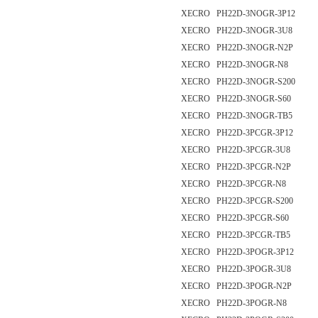
XECRO PH22D-3NOGR-3P12
XECRO PH22D-3NOGR-3U8
XECRO PH22D-3NOGR-N2P
XECRO PH22D-3NOGR-N8
XECRO PH22D-3NOGR-S200
XECRO PH22D-3NOGR-S60
XECRO PH22D-3NOGR-TB5
XECRO PH22D-3PCGR-3P12
XECRO PH22D-3PCGR-3U8
XECRO PH22D-3PCGR-N2P
XECRO PH22D-3PCGR-N8
XECRO PH22D-3PCGR-S200
XECRO PH22D-3PCGR-S60
XECRO PH22D-3PCGR-TB5
XECRO PH22D-3POGR-3P12
XECRO PH22D-3POGR-3U8
XECRO PH22D-3POGR-N2P
XECRO PH22D-3POGR-N8