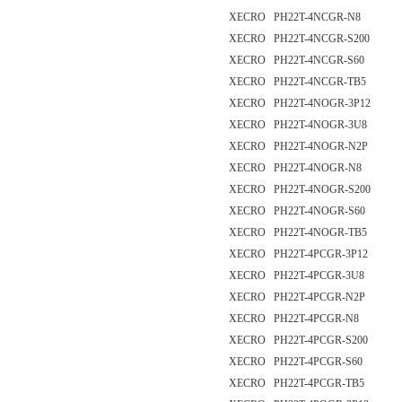
XECRO PH22T-4NCGR-N8
XECRO PH22T-4NCGR-S200
XECRO PH22T-4NCGR-S60
XECRO PH22T-4NCGR-TB5
XECRO PH22T-4NOGR-3P12
XECRO PH22T-4NOGR-3U8
XECRO PH22T-4NOGR-N2P
XECRO PH22T-4NOGR-N8
XECRO PH22T-4NOGR-S200
XECRO PH22T-4NOGR-S60
XECRO PH22T-4NOGR-TB5
XECRO PH22T-4PCGR-3P12
XECRO PH22T-4PCGR-3U8
XECRO PH22T-4PCGR-N2P
XECRO PH22T-4PCGR-N8
XECRO PH22T-4PCGR-S200
XECRO PH22T-4PCGR-S60
XECRO PH22T-4PCGR-TB5