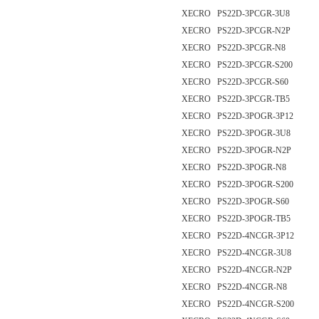
XECRO PS22D-3PCGR-3U8
XECRO PS22D-3PCGR-N2P
XECRO PS22D-3PCGR-N8
XECRO PS22D-3PCGR-S200
XECRO PS22D-3PCGR-S60
XECRO PS22D-3PCGR-TB5
XECRO PS22D-3POGR-3P12
XECRO PS22D-3POGR-3U8
XECRO PS22D-3POGR-N2P
XECRO PS22D-3POGR-N8
XECRO PS22D-3POGR-S200
XECRO PS22D-3POGR-S60
XECRO PS22D-3POGR-TB5
XECRO PS22D-4NCGR-3P12
XECRO PS22D-4NCGR-3U8
XECRO PS22D-4NCGR-N2P
XECRO PS22D-4NCGR-N8
XECRO PS22D-4NCGR-S200