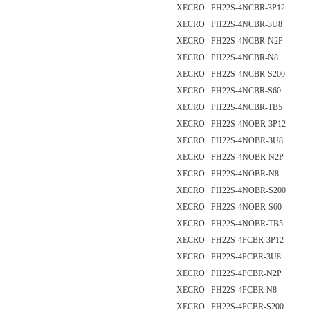
XECRO PH22S-4NCBR-3P12
XECRO PH22S-4NCBR-3U8
XECRO PH22S-4NCBR-N2P
XECRO PH22S-4NCBR-N8
XECRO PH22S-4NCBR-S200
XECRO PH22S-4NCBR-S60
XECRO PH22S-4NCBR-TB5
XECRO PH22S-4NOBR-3P12
XECRO PH22S-4NOBR-3U8
XECRO PH22S-4NOBR-N2P
XECRO PH22S-4NOBR-N8
XECRO PH22S-4NOBR-S200
XECRO PH22S-4NOBR-S60
XECRO PH22S-4NOBR-TB5
XECRO PH22S-4PCBR-3P12
XECRO PH22S-4PCBR-3U8
XECRO PH22S-4PCBR-N2P
XECRO PH22S-4PCBR-N8
XECRO PH22S-4PCBR-S200