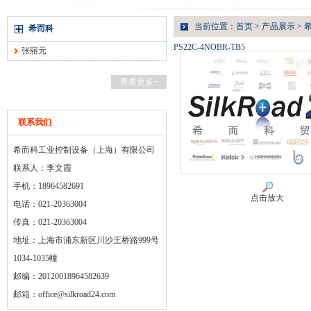
当前位置：
首页
>
产品展示
>
希而科
PS22C-4NOBR-TB5
张丽元
查看更多+
联系我们
希而科工业控制设备（上海）有限公司
联系人：李文霞
手机：18964582691
点击放大
电话：021-20363004
传真：021-20363004
地址：上海市浦东新区川沙王桥路999号
1034-1035幢
邮编：20120018964582639
邮箱：
office@silkroad24.com