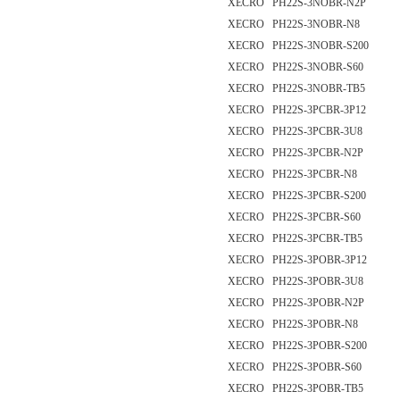
XECRO PH22S-3NOBR-N2P
XECRO PH22S-3NOBR-N8
XECRO PH22S-3NOBR-S200
XECRO PH22S-3NOBR-S60
XECRO PH22S-3NOBR-TB5
XECRO PH22S-3PCBR-3P12
XECRO PH22S-3PCBR-3U8
XECRO PH22S-3PCBR-N2P
XECRO PH22S-3PCBR-N8
XECRO PH22S-3PCBR-S200
XECRO PH22S-3PCBR-S60
XECRO PH22S-3PCBR-TB5
XECRO PH22S-3POBR-3P12
XECRO PH22S-3POBR-3U8
XECRO PH22S-3POBR-N2P
XECRO PH22S-3POBR-N8
XECRO PH22S-3POBR-S200
XECRO PH22S-3POBR-S60
XECRO PH22S-3POBR-TB5