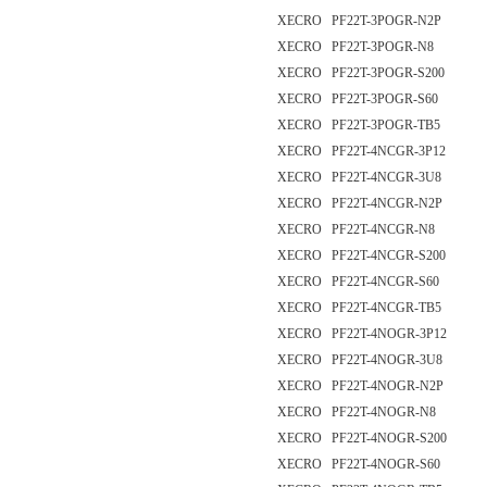
XECRO PF22T-3POGR-N2P
XECRO PF22T-3POGR-N8
XECRO PF22T-3POGR-S200
XECRO PF22T-3POGR-S60
XECRO PF22T-3POGR-TB5
XECRO PF22T-4NCGR-3P12
XECRO PF22T-4NCGR-3U8
XECRO PF22T-4NCGR-N2P
XECRO PF22T-4NCGR-N8
XECRO PF22T-4NCGR-S200
XECRO PF22T-4NCGR-S60
XECRO PF22T-4NCGR-TB5
XECRO PF22T-4NOGR-3P12
XECRO PF22T-4NOGR-3U8
XECRO PF22T-4NOGR-N2P
XECRO PF22T-4NOGR-N8
XECRO PF22T-4NOGR-S200
XECRO PF22T-4NOGR-S60