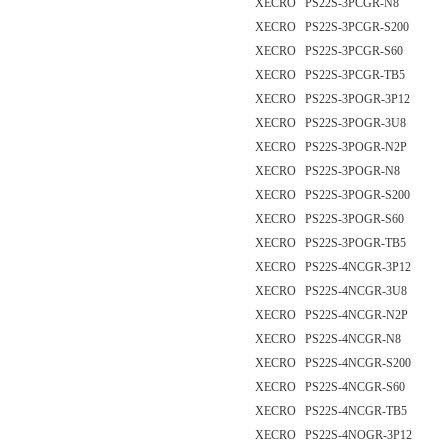
XECRO PS22S-3PCGR-N8
XECRO PS22S-3PCGR-S200
XECRO PS22S-3PCGR-S60
XECRO PS22S-3PCGR-TB5
XECRO PS22S-3POGR-3P12
XECRO PS22S-3POGR-3U8
XECRO PS22S-3POGR-N2P
XECRO PS22S-3POGR-N8
XECRO PS22S-3POGR-S200
XECRO PS22S-3POGR-S60
XECRO PS22S-3POGR-TB5
XECRO PS22S-4NCGR-3P12
XECRO PS22S-4NCGR-3U8
XECRO PS22S-4NCGR-N2P
XECRO PS22S-4NCGR-N8
XECRO PS22S-4NCGR-S200
XECRO PS22S-4NCGR-S60
XECRO PS22S-4NCGR-TB5
XECRO PS22S-4NOGR-3P12