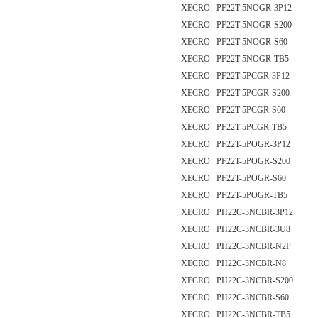
XECRO PF22T-5NOGR-3P12
XECRO PF22T-5NOGR-S200
XECRO PF22T-5NOGR-S60
XECRO PF22T-5NOGR-TB5
XECRO PF22T-5PCGR-3P12
XECRO PF22T-5PCGR-S200
XECRO PF22T-5PCGR-S60
XECRO PF22T-5PCGR-TB5
XECRO PF22T-5POGR-3P12
XECRO PF22T-5POGR-S200
XECRO PF22T-5POGR-S60
XECRO PF22T-5POGR-TB5
XECRO PH22C-3NCBR-3P12
XECRO PH22C-3NCBR-3U8
XECRO PH22C-3NCBR-N2P
XECRO PH22C-3NCBR-N8
XECRO PH22C-3NCBR-S200
XECRO PH22C-3NCBR-S60
XECRO PH22C-3NCBR-TB5