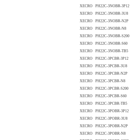
XECRO PH22C-3NOBR-3P12
XECRO PH22C-3NOBR-3U8
XECRO PH22C-3NOBR-N2P
XECRO PH22C-3NOBR-N8
XECRO PH22C-3NOBR-S200
XECRO PH22C-3NOBR-S60
XECRO PH22C-3NOBR-TB5
XECRO PH22C-3PCBR-3P12
XECRO PH22C-3PCBR-3U8
XECRO PH22C-3PCBR-N2P
XECRO PH22C-3PCBR-N8
XECRO PH22C-3PCBR-S200
XECRO PH22C-3PCBR-S60
XECRO PH22C-3PCBR-TB5
XECRO PH22C-3POBR-3P12
XECRO PH22C-3POBR-3U8
XECRO PH22C-3POBR-N2P
XECRO PH22C-3POBR-N8