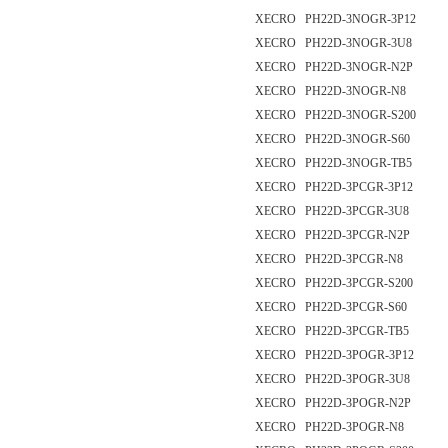
XECRO PH22D-3NOGR-3P12
XECRO PH22D-3NOGR-3U8
XECRO PH22D-3NOGR-N2P
XECRO PH22D-3NOGR-N8
XECRO PH22D-3NOGR-S200
XECRO PH22D-3NOGR-S60
XECRO PH22D-3NOGR-TB5
XECRO PH22D-3PCGR-3P12
XECRO PH22D-3PCGR-3U8
XECRO PH22D-3PCGR-N2P
XECRO PH22D-3PCGR-N8
XECRO PH22D-3PCGR-S200
XECRO PH22D-3PCGR-S60
XECRO PH22D-3PCGR-TB5
XECRO PH22D-3POGR-3P12
XECRO PH22D-3POGR-3U8
XECRO PH22D-3POGR-N2P
XECRO PH22D-3POGR-N8