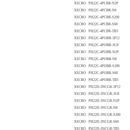
XECRO PH22C-4PCBR-N2P
XECRO PH22C-4PCBR-N8
XECRO PH22C-4PCBR-S200
XECRO PH22C-4PCBR-S60
XECRO PH22C-4PCBR-TB5
XECRO PH22C-4POBR-3P12
XECRO PH22C-4POBR-3U8
XECRO PH22C-4POBR-N2P
XECRO PH22C-4POBR-N8
XECRO PH22C-4POBR-S200
XECRO PH22C-4POBR-S60
XECRO PH22C-4POBR-TB5
XECRO PH22D-3NCGR-3P12
XECRO PH22D-3NCGR-3U8
XECRO PH22D-3NCGR-N2P
XECRO PH22D-3NCGR-N8
XECRO PH22D-3NCGR-S200
XECRO PH22D-3NCGR-S60
XECRO PH22D-3NCGR-TB5