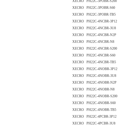
XECRO PH22C-3POBR-S200
XECRO PH22C-3POBR-S60
XECRO PH22C-3POBR-TB5
XECRO PH22C-4NCBR-3P12
XECRO PH22C-4NCBR-3U8
XECRO PH22C-4NCBR-N2P
XECRO PH22C-4NCBR-N8
XECRO PH22C-4NCBR-S200
XECRO PH22C-4NCBR-S60
XECRO PH22C-4NCBR-TB5
XECRO PH22C-4NOBR-3P12
XECRO PH22C-4NOBR-3U8
XECRO PH22C-4NOBR-N2P
XECRO PH22C-4NOBR-N8
XECRO PH22C-4NOBR-S200
XECRO PH22C-4NOBR-S60
XECRO PH22C-4NOBR-TB5
XECRO PH22C-4PCBR-3P12
XECRO PH22C-4PCBR-3U8