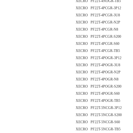
XECRO PF22T-4NOGR-TB5
XECRO PF22T-4PCGR-3P12
XECRO PF22T-4PCGR-3U8
XECRO PF22T-4PCGR-N2P
XECRO PF22T-4PCGR-N8
XECRO PF22T-4PCGR-S200
XECRO PF22T-4PCGR-S60
XECRO PF22T-4PCGR-TB5
XECRO PF22T-4POGR-3P12
XECRO PF22T-4POGR-3U8
XECRO PF22T-4POGR-N2P
XECRO PF22T-4POGR-N8
XECRO PF22T-4POGR-S200
XECRO PF22T-4POGR-S60
XECRO PF22T-4POGR-TB5
XECRO PF22T-5NCGR-3P12
XECRO PF22T-5NCGR-S200
XECRO PF22T-5NCGR-S60
XECRO PF22T-5NCGR-TB5