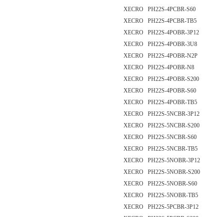
XECRO PH22S-4PCBR-S60
XECRO PH22S-4PCBR-TB5
XECRO PH22S-4POBR-3P12
XECRO PH22S-4POBR-3U8
XECRO PH22S-4POBR-N2P
XECRO PH22S-4POBR-N8
XECRO PH22S-4POBR-S200
XECRO PH22S-4POBR-S60
XECRO PH22S-4POBR-TB5
XECRO PH22S-5NCBR-3P12
XECRO PH22S-5NCBR-S200
XECRO PH22S-5NCBR-S60
XECRO PH22S-5NCBR-TB5
XECRO PH22S-5NOBR-3P12
XECRO PH22S-5NOBR-S200
XECRO PH22S-5NOBR-S60
XECRO PH22S-5NOBR-TB5
XECRO PH22S-5PCBR-3P12