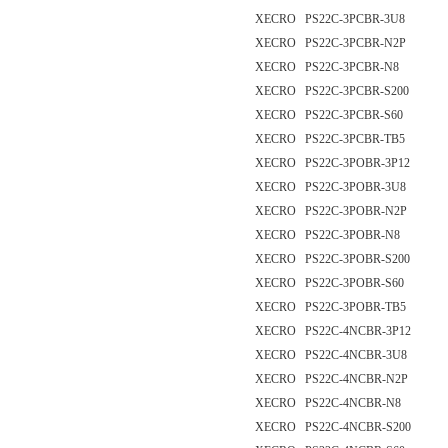
XECRO PS22C-3PCBR-3U8
XECRO PS22C-3PCBR-N2P
XECRO PS22C-3PCBR-N8
XECRO PS22C-3PCBR-S200
XECRO PS22C-3PCBR-S60
XECRO PS22C-3PCBR-TB5
XECRO PS22C-3POBR-3P12
XECRO PS22C-3POBR-3U8
XECRO PS22C-3POBR-N2P
XECRO PS22C-3POBR-N8
XECRO PS22C-3POBR-S200
XECRO PS22C-3POBR-S60
XECRO PS22C-3POBR-TB5
XECRO PS22C-4NCBR-3P12
XECRO PS22C-4NCBR-3U8
XECRO PS22C-4NCBR-N2P
XECRO PS22C-4NCBR-N8
XECRO PS22C-4NCBR-S200