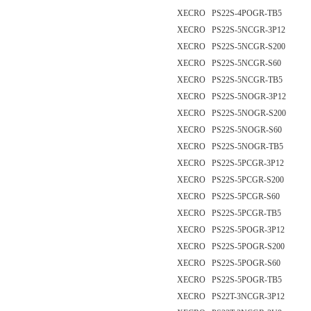
XECRO PS22S-4POGR-TB5
XECRO PS22S-5NCGR-3P12
XECRO PS22S-5NCGR-S200
XECRO PS22S-5NCGR-S60
XECRO PS22S-5NCGR-TB5
XECRO PS22S-5NOGR-3P12
XECRO PS22S-5NOGR-S200
XECRO PS22S-5NOGR-S60
XECRO PS22S-5NOGR-TB5
XECRO PS22S-5PCGR-3P12
XECRO PS22S-5PCGR-S200
XECRO PS22S-5PCGR-S60
XECRO PS22S-5PCGR-TB5
XECRO PS22S-5POGR-3P12
XECRO PS22S-5POGR-S200
XECRO PS22S-5POGR-S60
XECRO PS22S-5POGR-TB5
XECRO PS22T-3NCGR-3P12