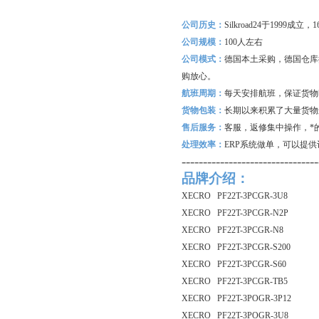
公司历史：
Silkroad24
于1999成立
公司规模：
100
人左右
公司模式：
德国本土采购，德国仓库
购放心。
航班周期：
每天安排航班，保证货物
货物包装：
长期以来积累了大量货物
售后服务：
客服，返修集中操作，*
处理效率：
ERP
系统做单，可以提供
--------------------------------
品牌介绍：
XECRO PF22T-3PCGR-3U8
XECRO PF22T-3PCGR-N2P
XECRO PF22T-3PCGR-N8
XECRO PF22T-3PCGR-S200
XECRO PF22T-3PCGR-S60
XECRO PF22T-3PCGR-TB5
XECRO PF22T-3POGR-3P12
XECRO PF22T-3POGR-3U8