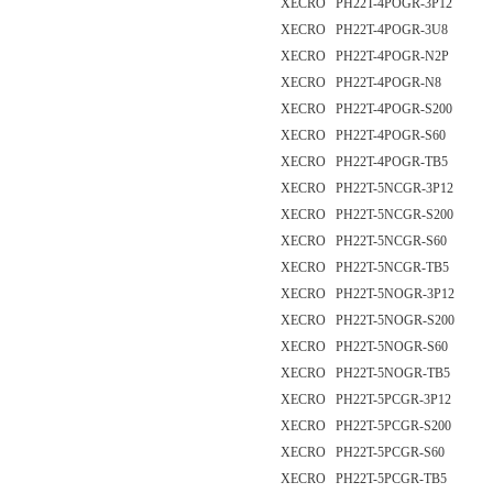
XECRO PH22T-4POGR-3P12
XECRO PH22T-4POGR-3U8
XECRO PH22T-4POGR-N2P
XECRO PH22T-4POGR-N8
XECRO PH22T-4POGR-S200
XECRO PH22T-4POGR-S60
XECRO PH22T-4POGR-TB5
XECRO PH22T-5NCGR-3P12
XECRO PH22T-5NCGR-S200
XECRO PH22T-5NCGR-S60
XECRO PH22T-5NCGR-TB5
XECRO PH22T-5NOGR-3P12
XECRO PH22T-5NOGR-S200
XECRO PH22T-5NOGR-S60
XECRO PH22T-5NOGR-TB5
XECRO PH22T-5PCGR-3P12
XECRO PH22T-5PCGR-S200
XECRO PH22T-5PCGR-S60
XECRO PH22T-5PCGR-TB5