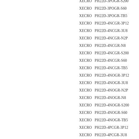
XECRO PH22D-3POGR-S200
XECRO PH22D-3POGR-S60
XECRO PH22D-3POGR-TB5
XECRO PH22D-4NCGR-3P12
XECRO PH22D-4NCGR-3U8
XECRO PH22D-4NCGR-N2P
XECRO PH22D-4NCGR-N8
XECRO PH22D-4NCGR-S200
XECRO PH22D-4NCGR-S60
XECRO PH22D-4NCGR-TB5
XECRO PH22D-4NOGR-3P12
XECRO PH22D-4NOGR-3U8
XECRO PH22D-4NOGR-N2P
XECRO PH22D-4NOGR-N8
XECRO PH22D-4NOGR-S200
XECRO PH22D-4NOGR-S60
XECRO PH22D-4NOGR-TB5
XECRO PH22D-4PCGR-3P12
XECRO PH22D-4PCGR-3U8