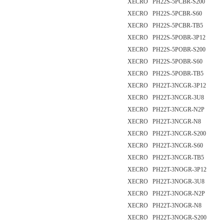
XECRO PH22S-5PCBR-S200
XECRO PH22S-5PCBR-S60
XECRO PH22S-5PCBR-TB5
XECRO PH22S-5POBR-3P12
XECRO PH22S-5POBR-S200
XECRO PH22S-5POBR-S60
XECRO PH22S-5POBR-TB5
XECRO PH22T-3NCGR-3P12
XECRO PH22T-3NCGR-3U8
XECRO PH22T-3NCGR-N2P
XECRO PH22T-3NCGR-N8
XECRO PH22T-3NCGR-S200
XECRO PH22T-3NCGR-S60
XECRO PH22T-3NCGR-TB5
XECRO PH22T-3NOGR-3P12
XECRO PH22T-3NOGR-3U8
XECRO PH22T-3NOGR-N2P
XECRO PH22T-3NOGR-N8
XECRO PH22T-3NOGR-S200