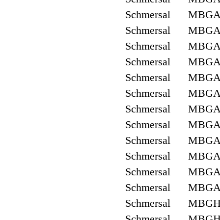
Schmersal MBGA
Schmersal MBGA
Schmersal MBGA
Schmersal MBGA
Schmersal MBGA
Schmersal MBGA
Schmersal MBGA
Schmersal MBGA
Schmersal MBGA
Schmersal MBGA
Schmersal MBGA
Schmersal MBGA
Schmersal MBGH
Schmersal MBGH