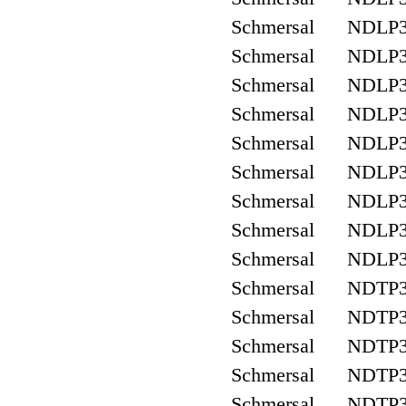
Schmersal NDLP
Schmersal NDLP
Schmersal NDLP
Schmersal NDLP
Schmersal NDLP
Schmersal NDLP
Schmersal NDLP
Schmersal NDLP
Schmersal NDLP
Schmersal NDTP
Schmersal NDTP3
Schmersal NDTP
Schmersal NDTP3
Schmersal NDTP