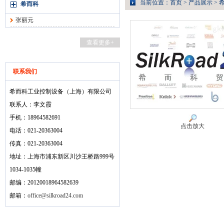
当前位置：
首页
>
产品展示
>
希而科
张丽元
查看更多+
联系我们
希而科工业控制设备（上海）有限公司
联系人：李文霞
手机：18964582691
点击放大
电话：021-20363004
传真：021-20363004
地址：上海市浦东新区川沙王桥路999号
1034-1035幢
邮编：20120018964582639
邮箱：
office@silkroad24.com