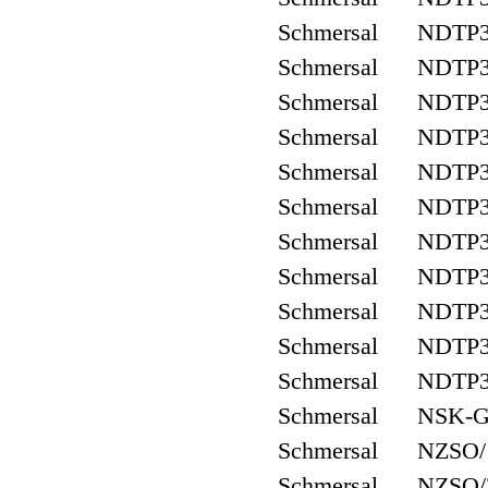
Schmersal NDTP
Schmersal NDTP
Schmersal NDTP
Schmersal NDTP
Schmersal NDTP
Schmersal NDTP
Schmersal NDTP
Schmersal NDTP
Schmersal NDTP
Schmersal NDTP
Schmersal NDTP
Schmersal NSK-
Schmersal NZSO/
Schmersal NZSO/