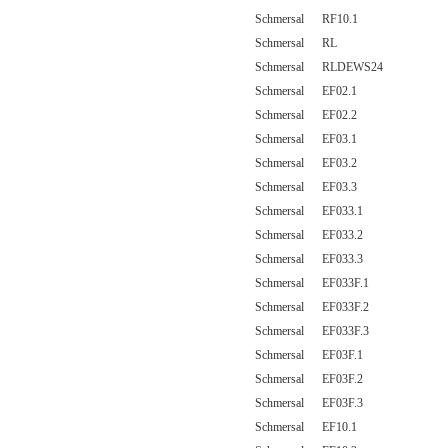
Schmersal RF10.1
Schmersal RL
Schmersal RLDEWS24
Schmersal EF02.1
Schmersal EF02.2
Schmersal EF03.1
Schmersal EF03.2
Schmersal EF03.3
Schmersal EF033.1
Schmersal EF033.2
Schmersal EF033.3
Schmersal EF033F.1
Schmersal EF033F.2
Schmersal EF033F.3
Schmersal EF03F.1
Schmersal EF03F.2
Schmersal EF03F.3
Schmersal EF10.1