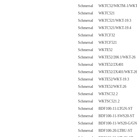
Schmersal WKTC52/WKTM-1/WKT
Schmersal WKTC521
Schmersal WKTC521/WKT-19.3
Schmersal WKTC521/WKT-19.4
Schmersal WKTCF32
Schmersal WKTCF521
Schmersal WKTE52
Schmersal WKTE52/206.1/WKT-26
Schmersal WKTE52/2X401
Schmersal WKTE52/2X401/WKT-2
Schmersal WKTE52/WKT-19.3
Schmersal WKTE52/WKT-26
Schmersal WKTSC52.2
Schmersal WKTSC521.2
Schmersal BDF100-11-LTGN-ST
Schmersal BDF100-11-SWS20-ST
Schmersal BDF100-11-WS20-G/GN
Schmersal BDF100-20-LTBU-ST