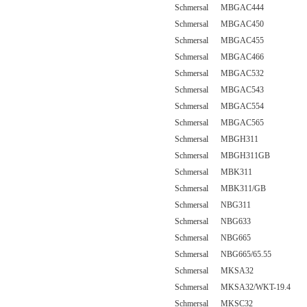
Schmersal MBGAC444
Schmersal MBGAC450
Schmersal MBGAC455
Schmersal MBGAC466
Schmersal MBGAC532
Schmersal MBGAC543
Schmersal MBGAC554
Schmersal MBGAC565
Schmersal MBGH311
Schmersal MBGH311GB
Schmersal MBK311
Schmersal MBK311/GB
Schmersal NBG311
Schmersal NBG633
Schmersal NBG665
Schmersal NBG665/65.55
Schmersal MKSA32
Schmersal MKSA32/WKT-19.4
Schmersal MKSC32