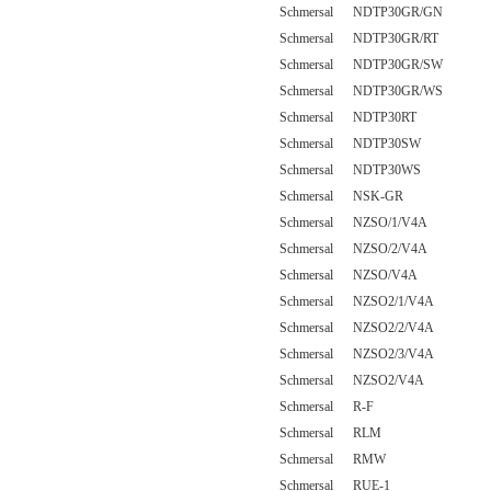
Schmersal NDTP30GR/GN
Schmersal NDTP30GR/RT
Schmersal NDTP30GR/SW
Schmersal NDTP30GR/WS
Schmersal NDTP30RT
Schmersal NDTP30SW
Schmersal NDTP30WS
Schmersal NSK-GR
Schmersal NZSO/1/V4A
Schmersal NZSO/2/V4A
Schmersal NZSO/V4A
Schmersal NZSO2/1/V4A
Schmersal NZSO2/2/V4A
Schmersal NZSO2/3/V4A
Schmersal NZSO2/V4A
Schmersal R-F
Schmersal RLM
Schmersal RMW
Schmersal RUE-1