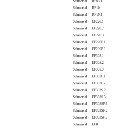
Schmersal RF03.1
Schmersal RF10
Schmersal RF10.1
Schmersal EF220.1
Schmersal EF220.2
Schmersal EF220.3
Schmersal EF220F.1
Schmersal EF220F.2
Schmersal EF303.1
Schmersal EF303.2
Schmersal EF303.3
Schmersal EF303F.1
Schmersal EF303F.2
Schmersal EF303S.2
Schmersal EF303S.3
Schmersal EF303SF.1
Schmersal EF303SF.2
Schmersal EF303SF.3
Schmersal EFR