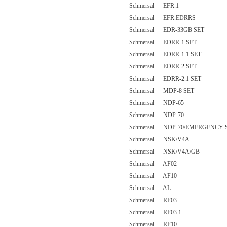
Schmersal EFR.1
Schmersal EFR.EDRRS
Schmersal EDR-33GB SET
Schmersal EDRR-1 SET
Schmersal EDRR-1.1 SET
Schmersal EDRR-2 SET
Schmersal EDRR-2.1 SET
Schmersal MDP-8 SET
Schmersal NDP-65
Schmersal NDP-70
Schmersal NDP-70/EMERGENCY-
Schmersal NSK/V4A
Schmersal NSK/V4A/GB
Schmersal AF02
Schmersal AF10
Schmersal AL
Schmersal RF03
Schmersal RF03.1
Schmersal RF10