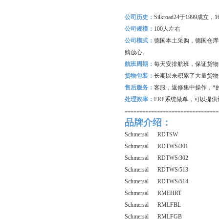
公司历史：
Silkroad24
于1999成立
公司规模：
100
人左右
公司模式：
德国本土采购，德国仓库
购放心。
航班周期：
每天安排航班，保证货物
货物包装：
长期以来积累了大量货物
售后服务：
客服，返修集中操作，*
处理效率：
ERP
系统做单，可以提供
--------------------------------
品牌介绍：
Schmersal RDTSW
Schmersal RDTWS/301
Schmersal RDTWS/302
Schmersal RDTWS/513
Schmersal RDTWS/514
Schmersal RMEHRT
Schmersal RMLFBL
Schmersal RMLFGB