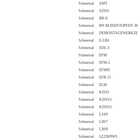
Schmersal AMT
Schmersal AZSO
Schmersal BK-8
Schmersal BN BLINDSTOPFEN 3
Schmersal DEMONTAGEWERKZE
Schmersal E-LR4
Schmersal EDL-5
Schmersal EFM
Schmersal EFM-2
Schmersal EFMH
Schmersal EFR-15
Schmersal ELM
Schmersal KZSO
Schmersal KZSO/1
Schmersal KZSO/2
Schmersal L24/9
Schmersal L30/7
Schmersal L30/9
Schmersal LE230/9WS