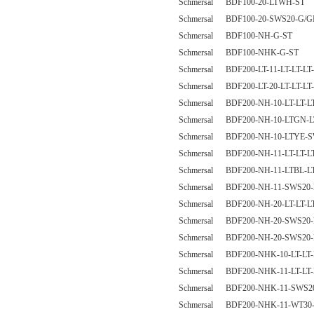
Schmersal BDF100-20-LTWH-ST
Schmersal BDF100-20-SWS20-G/G
Schmersal BDF100-NH-G-ST
Schmersal BDF100-NHK-G-ST
Schmersal BDF200-LT-11-LT-LT-LT-
Schmersal BDF200-LT-20-LT-LT-LT-
Schmersal BDF200-NH-10-LT-LT-LT
Schmersal BDF200-NH-10-LTGN-
Schmersal BDF200-NH-10-LTYE-
Schmersal BDF200-NH-11-LT-LT-LT
Schmersal BDF200-NH-11-LTBL-
Schmersal BDF200-NH-11-SWS20-L
Schmersal BDF200-NH-20-LT-LT-LT
Schmersal BDF200-NH-20-SWS20-L
Schmersal BDF200-NH-20-SWS20
Schmersal BDF200-NHK-10-LT-LT-
Schmersal BDF200-NHK-11-LT-LT-
Schmersal BDF200-NHK-11-SWS20-
Schmersal BDF200-NHK-11-WT3