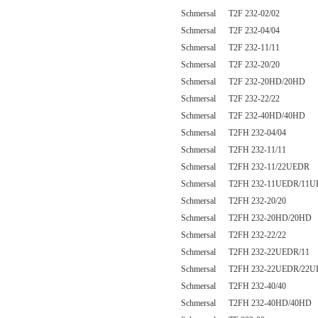
Schmersal T2F 232-02/02
Schmersal T2F 232-04/04
Schmersal T2F 232-11/11
Schmersal T2F 232-20/20
Schmersal T2F 232-20HD/20HD
Schmersal T2F 232-22/22
Schmersal T2F 232-40HD/40HD
Schmersal T2FH 232-04/04
Schmersal T2FH 232-11/11
Schmersal T2FH 232-11/22UEDR
Schmersal T2FH 232-11UEDR/11
Schmersal T2FH 232-20/20
Schmersal T2FH 232-20HD/20HD
Schmersal T2FH 232-22/22
Schmersal T2FH 232-22UEDR/11
Schmersal T2FH 232-22UEDR/22
Schmersal T2FH 232-40/40
Schmersal T2FH 232-40HD/40HD