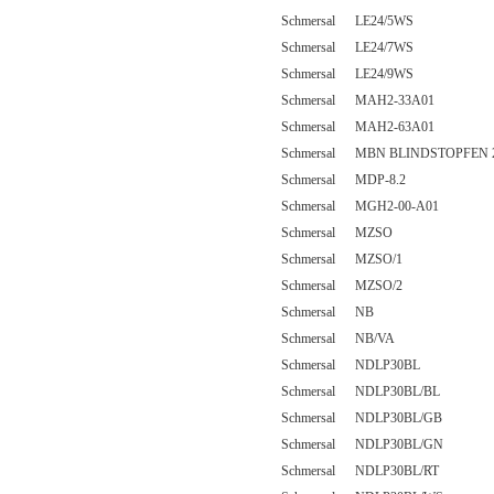
Schmersal LE24/5WS
Schmersal LE24/7WS
Schmersal LE24/9WS
Schmersal MAH2-33A01
Schmersal MAH2-63A01
Schmersal MBN BLINDSTOPFEN 
Schmersal MDP-8.2
Schmersal MGH2-00-A01
Schmersal MZSO
Schmersal MZSO/1
Schmersal MZSO/2
Schmersal NB
Schmersal NB/VA
Schmersal NDLP30BL
Schmersal NDLP30BL/BL
Schmersal NDLP30BL/GB
Schmersal NDLP30BL/GN
Schmersal NDLP30BL/RT