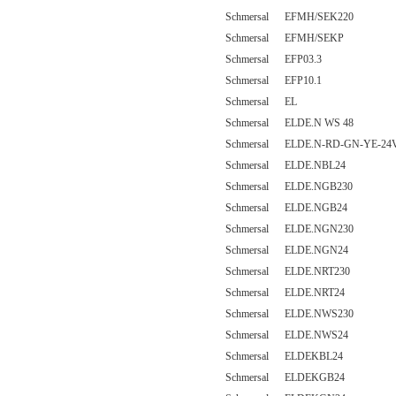
Schmersal EFMH/SEK220
Schmersal EFMH/SEKP
Schmersal EFP03.3
Schmersal EFP10.1
Schmersal EL
Schmersal ELDE.N WS 48
Schmersal ELDE.N-RD-GN-YE-2
Schmersal ELDE.NBL24
Schmersal ELDE.NGB230
Schmersal ELDE.NGB24
Schmersal ELDE.NGN230
Schmersal ELDE.NGN24
Schmersal ELDE.NRT230
Schmersal ELDE.NRT24
Schmersal ELDE.NWS230
Schmersal ELDE.NWS24
Schmersal ELDEKBL24
Schmersal ELDEKGB24