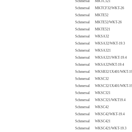
Schmersal MKTC521
Schmersal MKTCF32/WKT-26
Schmersal MKTE52
Schmersal MKTE52/WKT-26
Schmersal MKTE521
Schmersal WKSA32
Schmersal WKSA32/WKT-19.3
Schmersal WKSA321
Schmersal WKSA321/WKT-19.4
Schmersal WKSA32WKT-19.4
Schmersal WKSB32/1X401/WKT-19
Schmersal WKSC32
Schmersal WKSC32/1X401/WKT-19
Schmersal WKSC321
Schmersal WKSC321/WKT19.4
Schmersal WKSC42
Schmersal WKSC42/WKT-19.4
Schmersal WKSC421
Schmersal WKSC421/WKT-19.3