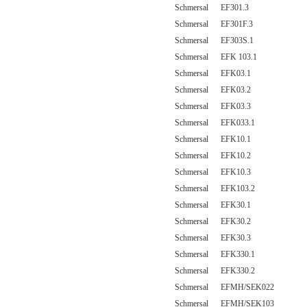
Schmersal EF301.3
Schmersal EF301F.3
Schmersal EF303S.1
Schmersal EFK 103.1
Schmersal EFK03.1
Schmersal EFK03.2
Schmersal EFK03.3
Schmersal EFK033.1
Schmersal EFK10.1
Schmersal EFK10.2
Schmersal EFK10.3
Schmersal EFK103.2
Schmersal EFK30.1
Schmersal EFK30.2
Schmersal EFK30.3
Schmersal EFK330.1
Schmersal EFK330.2
Schmersal EFMH/SEK022
Schmersal EFMH/SEK103