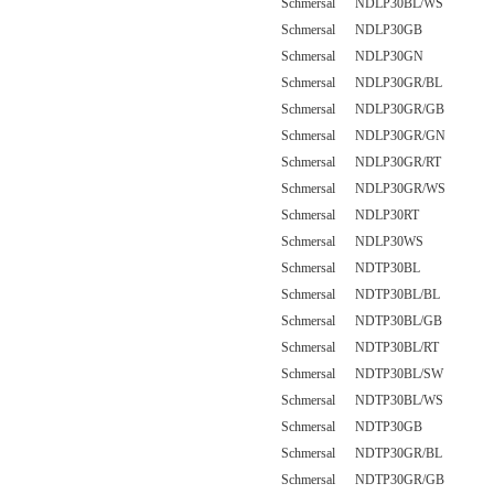
Schmersal NDLP30BL/WS
Schmersal NDLP30GB
Schmersal NDLP30GN
Schmersal NDLP30GR/BL
Schmersal NDLP30GR/GB
Schmersal NDLP30GR/GN
Schmersal NDLP30GR/RT
Schmersal NDLP30GR/WS
Schmersal NDLP30RT
Schmersal NDLP30WS
Schmersal NDTP30BL
Schmersal NDTP30BL/BL
Schmersal NDTP30BL/GB
Schmersal NDTP30BL/RT
Schmersal NDTP30BL/SW
Schmersal NDTP30BL/WS
Schmersal NDTP30GB
Schmersal NDTP30GR/BL
Schmersal NDTP30GR/GB