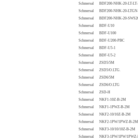
Schmersal BDF200-NHK-20-LT-LT-
Schmersal BDF200-NHK-20-LTGN
Schmersal BDF200-NHK-20-SWS20-
Schmersal BDF-U10
Schmersal BDF-U100
Schmersal BDF-U200-PBC
Schmersal BDF-U5-1
Schmersal BDF-U5-2
Schmersal ZSD5/5M
Schmersal ZSD5/O.LTG.
Schmersal ZSD6/5M
Schmersal ZSD6/O.LTG
Schmersal ZSD-H
Schmersal NKF1-10Z-B-2M
Schmersal NKF1-1PWZ-B-2M
Schmersal NKF2-10/10Z-B-2M
Schmersal NKF2-1PW/1PWZ-B-2M
Schmersal NKF3-10/10/10Z-B-2M
Schmersal NKF3-1PW/1PW/1PWZ-