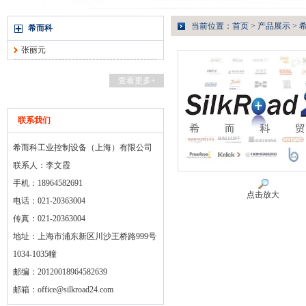
当前位置：
首页
>
产品展示
>
希而科
张丽元
查看更多+
联系我们
希而科工业控制设备（上海）有限公司
联系人：李文霞
手机：18964582691
点击放大
电话：021-20363004
传真：021-20363004
地址：上海市浦东新区川沙王桥路999号
1034-1035幢
邮编：20120018964582639
邮箱：
office@silkroad24.com