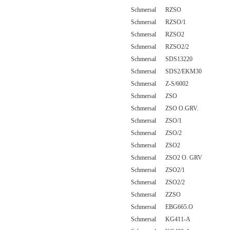
Schmersal RZSO
Schmersal RZSO/1
Schmersal RZSO2
Schmersal RZSO2/2
Schmersal SDS13220
Schmersal SDS2/EKM30
Schmersal Z-S/6002
Schmersal ZSO
Schmersal ZSO O.GRV.
Schmersal ZSO/1
Schmersal ZSO/2
Schmersal ZSO2
Schmersal ZSO2 O. GRV
Schmersal ZSO2/1
Schmersal ZSO2/2
Schmersal ZZSO
Schmersal EBG665.O
Schmersal KG411-A