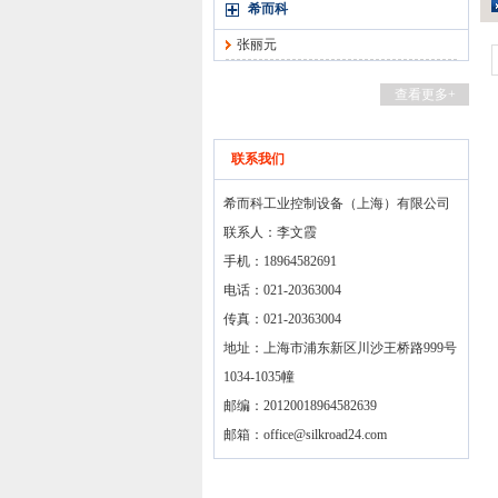
希而科
张丽元
查看更多+
联系我们
希而科工业控制设备（上海）有限公司
联系人：李文霞
手机：18964582691
电话：021-20363004
传真：021-20363004
地址：上海市浦东新区川沙王桥路999号
1034-1035幢
邮编：20120018964582639
邮箱：
office@silkroad24.com