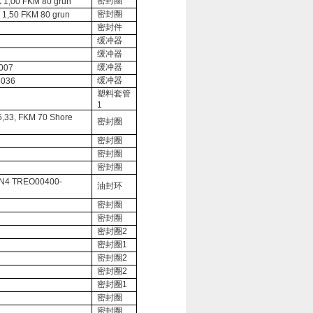
密封圈
1,00 FKM 80 grun
密封圈
1,50 FKM 80 grun
密封件
缓冲器
缓冲器
缓冲器
007
缓冲器
8036
塑料套管
1
33, FKM 70 Shore
密封圈
密封圈
密封圈
密封圈
EN4 TREO00400-
油封环
密封圈
密封圈
密封圈
2
密封圈
1
密封圈
2
密封圈
2
密封圈
1
密封圈
密封圈