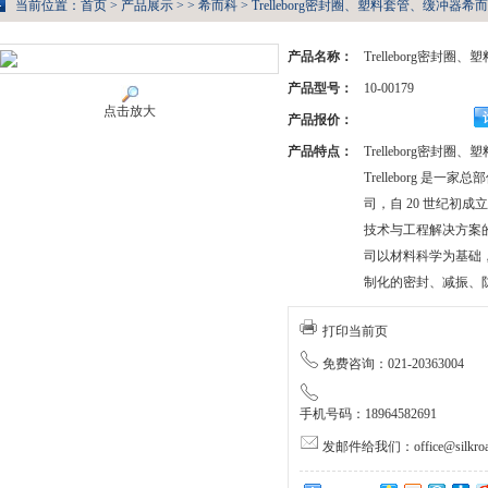
当前位置：
首页
>
产品展示
> >
希而科
> Trelleborg密封圈、塑料套管、缓冲器希而科
产品名称：
Trelleborg密封
产品型号：
10-00179
点击放大
产品报价：
产品特点：
Trelleborg密封
Trelleborg 是
司，自 20 世纪初
技术与工程解决方案
司以材料科学为基础
制化的密封、减振、
打印当前页
免费咨询：021-20363004
手机号码：18964582691
发邮件给我们：office@silkroa