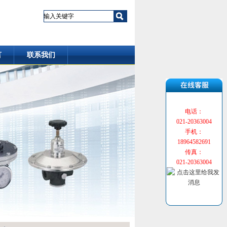
言
联系我们
电话：
021-20363004
手机：
18964582691
传真：
021-20363004