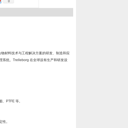
0
合物材料技术与工程解决方案的研发、制造和应
理系统。
Trelleborg
在全球设有生产和研发设
酯、
PTFE
等。
定性。