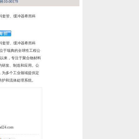
10-00179
圈、塑料套管、缓冲器希而科
圈、塑料套管、缓冲器希而科
一家总部位于瑞典的全球性工程公
成立以来，专注于聚合物材料
的研发、制造和应用。公
，为多个工业领域提供定
防护和流体处理系统。
d24.com