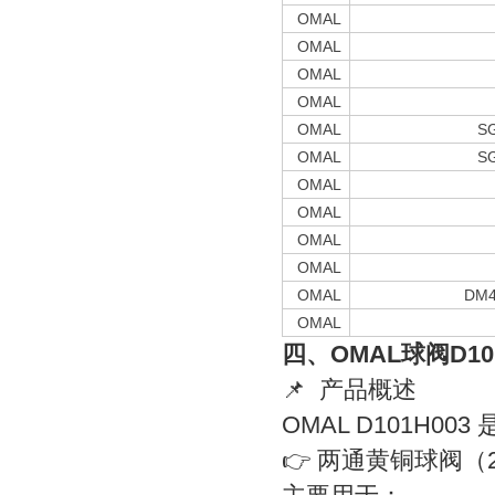
OMAL
OMAL
OMAL
OMAL
OMAL
SG
OMAL
SG
OMAL
OMAL
OMAL
OMAL
OMAL
DM4
OMAL
四、OMAL球阀D10
📌 产品概述
OMAL D101H003
👉 两通黄铜球阀（2-wa