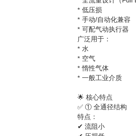
* 全流量设计（Full 
* 低压损
* 手动/自动化兼容
* 可配气动执行器
广泛用于：
* 水
* 空气
* 惰性气体
* 一般工业介质
🌟 核心特点
✅ ① 全通径结构
特点：
✔ 流阻小