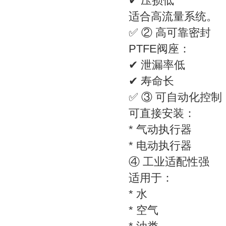
✔ 压损低
适合高流量系统。
✅ ② 高可靠密封
PTFE阀座：
✔ 泄漏率低
✔ 寿命长
✅ ③ 可自动化控制
可直接安装：
* 气动执行器
* 电动执行器
④ 工业适配性强
适用于：
* 水
* 空气