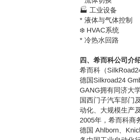
* 流体切换
🏭 工业设备
* 液体与气体控制
❄️ HVAC系统
* 冷热水回路
四、希而科公司介
希而科（
SilkRoad2
德国
Silkroad24 G
GANG
拥有同济大
国西门子汽车部门
动化、大规模生产
2005
年，希而科商
德国
Ahlborn
、
Knic