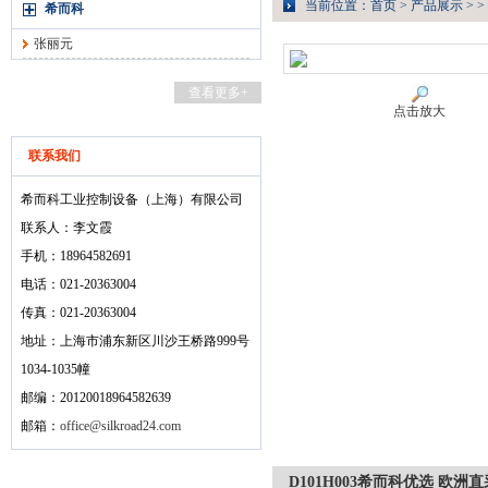
当前位置：
首页
>
产品展示
> >
希而科
张丽元
查看更多+
点击放大
联系我们
希而科工业控制设备（上海）有限公司
联系人：李文霞
手机：18964582691
电话：021-20363004
传真：021-20363004
地址：上海市浦东新区川沙王桥路999号
1034-1035幢
邮编：20120018964582639
邮箱：
office@silkroad24.com
D101H003希而科优选 欧洲直