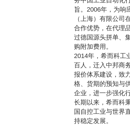
务中国工业自动化
旨。
2006
年，为响
（上海）有限公司
合作优势，在代理
过德国源头拼单、
购附加费用。
2014
年，希而科工
百人，迁入中邦商
报价体系建设，致
格、货期的预知与
企业，进一步强化
长期以来，希而科
国自控工业与世界
持稳定发展。