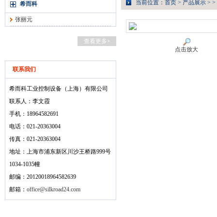
当前位置：
首页
>
产品展示
> >
希而科
张丽元
查看更多+
点击放大
联系我们
希而科工业控制设备（上海）有限公司
联系人：李文霞
手机：18964582691
电话：021-20363004
传真：021-20363004
地址：上海市浦东新区川沙王桥路999号
1034-1035幢
邮编：20120018964582639
邮箱：
office@silkroad24.com