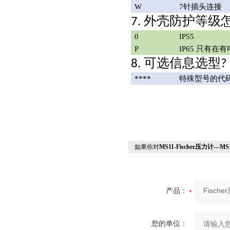
W
7针插头连接
外壳防护等级
7.
0
IP55
P
IP65 只有
可选信息选型
8.
?
****
特殊型号的代
如果你对
MS11-Fischer压力计--
产品：
您的单位：