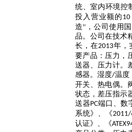
统、室内环境控
投入营业额的
10
造"，公司使用
品。公司在技术
长，在
年，
2013
要产品：压力，
送器、压力计。
感器。湿度
温度
/
开关、热电偶。
状态，差压指示
送器
端口、数
PC
系统》、《
2011/
认证》、《
ATEX9