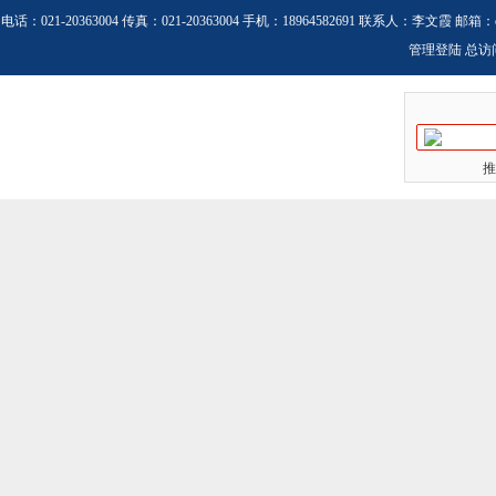
电话：021-20363004 传真：021-20363004 手机：18964582691 联系人：李文霞 邮箱：
管理登陆
总访
推