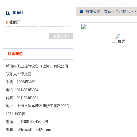
当前位置：
首页
>
产品展示
> >
希而科
张丽元
查看更多+
点击放大
联系我们
希而科工业控制设备（上海）有限公司
联系人：李文霞
手机：18964582691
电话：021-20363004
传真：021-20363004
地址：上海市浦东新区川沙王桥路999号
1034-1035幢
邮编：20120018964582639
邮箱：
office@silkroad24.com