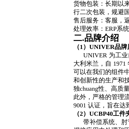
货物包装：长期以
行二次包装，规避
售后服务：客服，
处理效率：
ERP
系
二
.
品牌介绍
（
1
）
UNIVER
品牌
UNIVER
为工业
大利米兰，自
1971
可以在我们的组件
和创新性的生产和技
独chuang
性、高质
此外，严格的管理
9001
认证，旨在达
（
2
）
UCBP40
工件
带补偿系统、肘