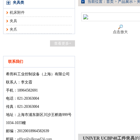
当前位置：
首页
>
产品展示
>
夹具类
机床附件
夹具
夹爪
点击放大
查看更多+
联系我们
希而科工业控制设备（上海）有限公司
联系人：李文霞
手机：18964582691
电话：021-20363004
传真：021-20363004
地址：上海市浦东新区川沙王桥路999号
1034-1035幢
邮编：20120018964582639
UNIVER UCBP40工件夹具
的
邮箱：
office@silkroad24.com