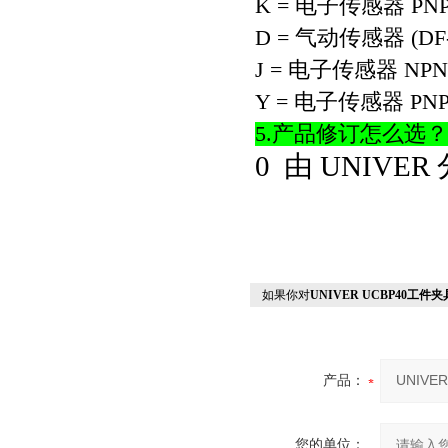
K =
电子传感器
PN
D =
气动传感器
(DF
J =
电子传感器
NPN
Y =
电子传感器
PN
5.
产品修订怎么选？
0
由
UNIVER
如果你对
UNIVER UCBP40工件夹
产品：
您的单位：