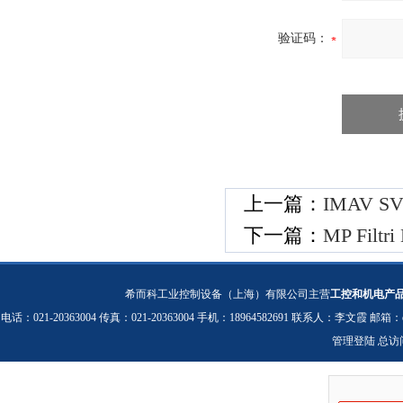
验证码：
上一篇：
IMAV 
下一篇：
MP Filt
希而科工业控制设备（上海）有限公司主营
工控和机电产
电话：021-20363004 传真：021-20363004 手机：18964582691 联系人：李文霞 邮箱：
管理登陆
总访