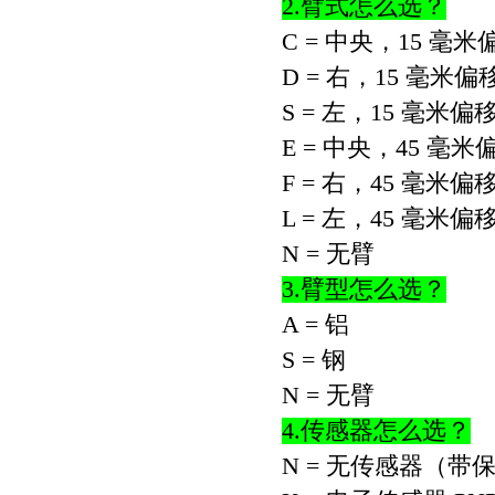
2.
臂式怎么选？
C =
中央，
15
毫米
D =
右，
15
毫米偏
S =
左，
15
毫米偏
E =
中央，
45
毫米
F =
右，
45
毫米偏
L =
左，
45
毫米偏
N =
无臂
3.
臂型怎么选？
A =
铝
S =
钢
N =
无臂
4.
传感器怎么选？
N =
无传感器（带