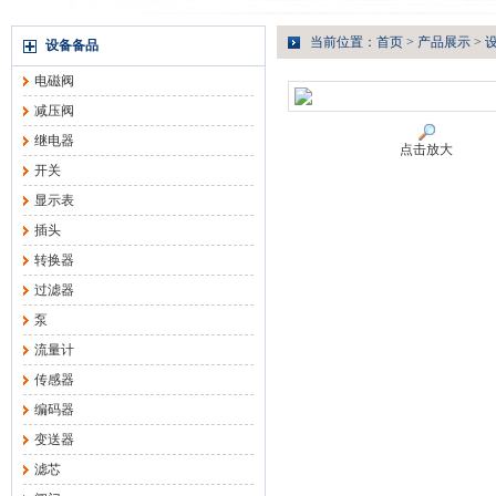
当前位置：
首页
>
产品展示
>
设备备品
电磁阀
减压阀
继电器
点击放大
开关
显示表
插头
转换器
过滤器
泵
流量计
传感器
编码器
变送器
滤芯