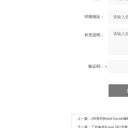
详细地址：
补充说明：
验证码：
上一篇：
260系列British Enco
下一篇：
工控备件Kytola SR1流