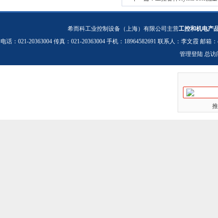
希而科工业控制设备（上海）有限公司主营
工控和机电产
电话：021-20363004 传真：021-20363004 手机：18964582691 联系人：李文霞 邮箱：
管理登陆
总访
推