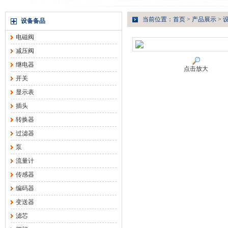
当前位置：
首页
>
产品展示
>
设备备品
电磁阀
减压阀
继电器
点击放大
开关
显示表
插头
转换器
过滤器
泵
流量计
传感器
编码器
变送器
滤芯