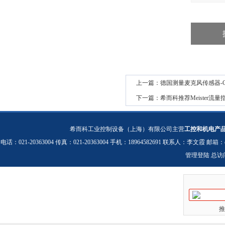
上一篇：
德国测量麦克风传感器-G.R.
下一篇：
希而科推荐Meister流量
希而科工业控制设备（上海）有限公司主营
工控和机电产
电话：021-20363004 传真：021-20363004 手机：18964582691 联系人：李文霞 邮箱：
管理登陆
总访
推