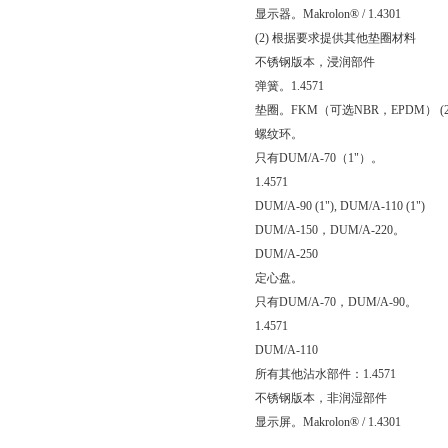
显示器。Makrolon® / 1.4301
(2) 根据要求提供其他垫圈材料
不锈钢版本，浸润部件
弹簧。1.4571
垫圈。FKM（可选NBR，EPDM） (2
螺纹环。
只有DUM/A-70（1"）。
1.4571
DUM/A-90 (1"), DUM/A-110 (1")
DUM/A-150，DUM/A-220。
DUM/A-250
定心盘。
只有DUM/A-70，DUM/A-90。
1.4571
DUM/A-110
所有其他沾水部件：1.4571
不锈钢版本，非润湿部件
显示屏。Makrolon® / 1.4301