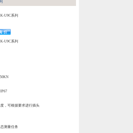
列
K-U9C系列
K-U9C系列
50KN
P67
长度，可根据要求进行插头
动态测量任务