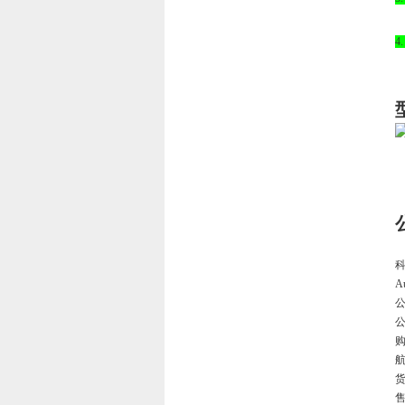
4
科
A
公