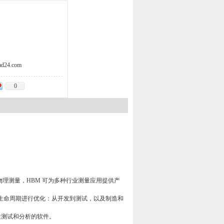
d24.com
0
物理测量，
HBM
可为多种行业测量应用提供产
生命周期进行优化：从开发到测试，以及制造和
性测试和分析的软件。