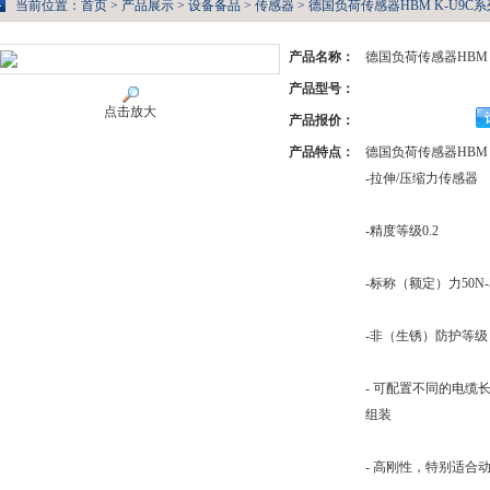
当前位置：
首页
>
产品展示
>
设备备品
>
传感器
> 德国负荷传感器HBM K-U9C系
产品名称：
德国负荷传感器HBM 
产品型号：
点击放大
产品报价：
产品特点：
德国负荷传感器HBM 
-拉伸/压缩力传感器
-精度等级0.2
-标称（额定）力50N-
-非（生锈）防护等级 I
- 可配置不同的电缆
组装
- 高刚性，特别适合