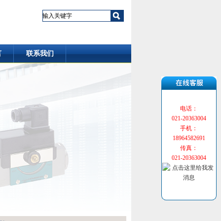
言
联系我们
电话：
021-20363004
手机：
18964582691
传真：
021-20363004