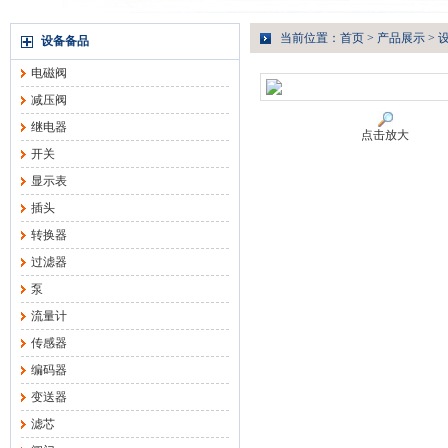
当前位置：
首页
>
产品展示
>
设备备品
电磁阀
减压阀
继电器
点击放大
开关
显示表
插头
转换器
过滤器
泵
流量计
传感器
编码器
变送器
滤芯