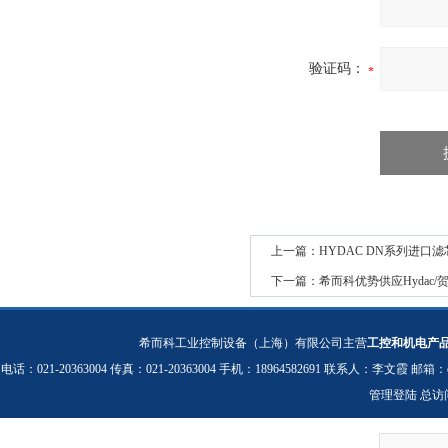
验证码：
上一篇：
HYDAC DN系列进口滤
下一篇：
希而科优势供应Hydac/
希而科工业控制设备（上海）有限公司主营
工控和机电产
电话：021-20363004 传真：021-20363004 手机：18964582691 联系人：李文霞 邮箱：
管理登陆
总访