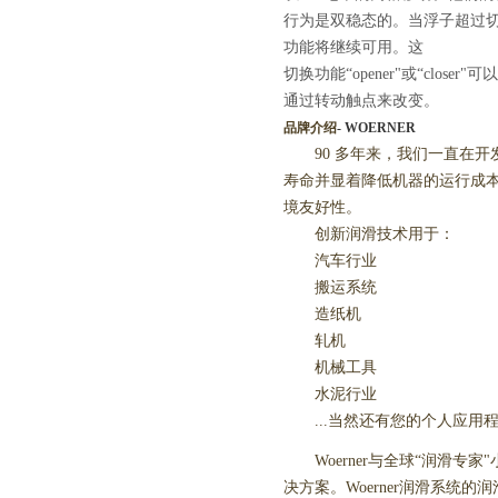
行为是双稳态的。当浮子超过
功能将继续可用。这
切换功能“
opener
"或“
closer
"可以
通过转动触点来改变。
品牌介绍
- WOERNER
90
多年来，我们一直在开
寿命并显着降低机器的运行成
境友好性。
创新润滑技术用于：
汽车行业
搬运系统
造纸机
轧机
机械工具
水泥行业
...
当然还有您的个人应用
Woerner
与全球“润滑专家
决方案。
Woerner
润滑系统的润