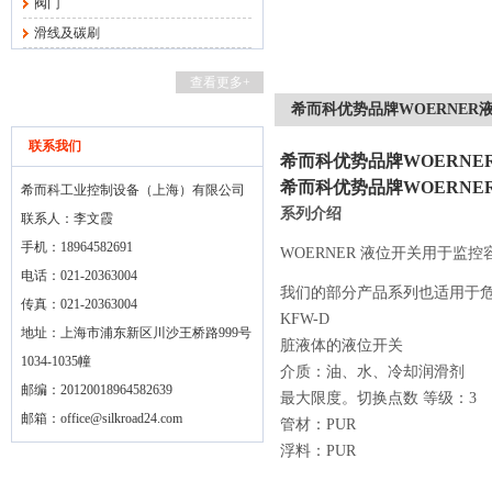
阀门
滑线及碳刷
查看更多+
希而科优势品牌WOERNER液
联系我们
希而科优势品牌WOERNER
希而科优势品牌WOERNER
希而科工业控制设备（上海）有限公司
系列介绍
联系人：李文霞
手机：18964582691
WOERNER
液位开关用于监控
电话：021-20363004
我们的部分产品系列也适用于
传真：021-20363004
KFW-D
地址：上海市浦东新区川沙王桥路999号
脏液体的液位开关
1034-1035幢
介质：油、水、冷却润滑剂
邮编：20120018964582639
最大限度。切换点数 等级：
3
邮箱：
office@silkroad24.com
管材：
PUR
浮料：
PUR