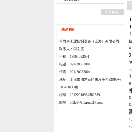
查看更多+
联系我们
希而科工业控制设备（上海）有限公司
联系人：李文霞
手机：18964582691
电话：021-20363004
传真：021-20363004
地址：上海市浦东新区川沙王桥路999号
H
1034-1035幢
邮编：20120018964582639
K
邮箱：
office@silkroad24.com
K
1
2