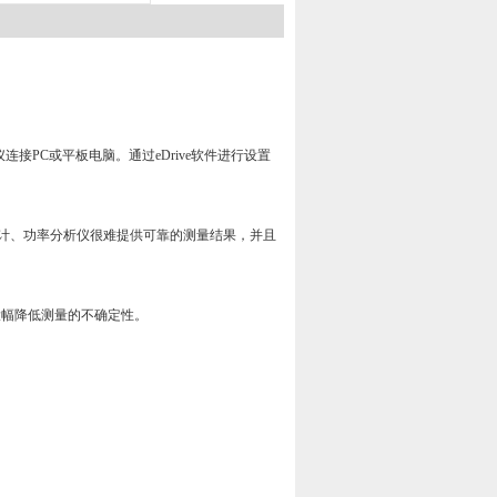
仪连接
PC
或平板电脑。通过
eDrive
软件进行设置
计、功率分析仪很难提供可靠的测量结果，并且
大幅降低测量的不确定性。