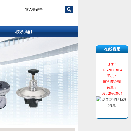
言
联系我们
电话：
021-20363004
手机：
18964582691
传真：
021-20363004