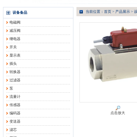
当前位置：
首页
>
产品展示
>
设备备品
电磁阀
减压阀
继电器
开关
显示表
插头
转换器
过滤器
泵
流量计
传感器
点击放大
编码器
变送器
滤芯