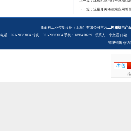
上一篇：
球磨机应用点推荐Honsb
下一篇：
流量开关稀油站应用希而
希而科工业控制设备（上海）有限公司主营
工控和机电产
电话：021-20363004 传真：021-20363004 手机：18964582691 联系人：李文霞 邮箱：
管理登陆
总访
推