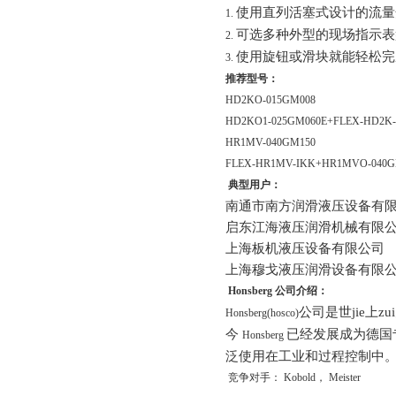
使用直列活塞式设计的流
1.
可选多种外型的现场指示表
2.
使用旋钮或滑块就能轻松完
3.
推荐型号：
HD2KO-015GM008
HD2KO1-025GM060E+FLEX-HD2K
HR1MV-040GM150
FLEX-HR1MV-IKK+HR1MVO-040G
典型用户：
南通市南方润滑液压设备有
启东江海液压润滑机械有限
上海板机液压设备有限公司
上海穆戈液压润滑设备有限
Honsberg
公司介绍：
公司是世jie上
Honsberg(hosco)
今
已经发展成为德国
Honsberg
泛使用在工业和过程控制中
竞争对手：
Kobold
，
Meister