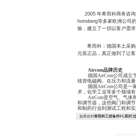
2005
年希而科商务咨询
honsberg
等多家欧洲公司
验，建立了一切以客户需求
希而科：德国本土采购
元装正品，真正做到了让客
Aircom品牌历史
德国AirCom公司成
线管电磁阀。在压力和流量调
德国AirCom公司
术，化学工业等多个领域有着
AirCom是空气、
和调节器，这些阀门和调节
和制药行业到测试工程和实
如果你对
希而科工控备件FG系列 