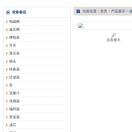
当前位置：
首页
>
产品展示
>
设备备品
电磁阀
减压阀
继电器
点击放大
开关
显示表
插头
转换器
过滤器
泵
流量计
传感器
编码器
变送器
滤芯