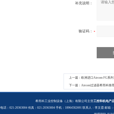
补充说明：
验证码：
上一篇：
欧洲进口Aircom FG系
下一篇：
Aircom过滤器希而科推
希而科工业控制设备（上海）有限公司主营
工控和机电产
电话：021-20363004 传真：021-20363004 手机：18964582691 联系人：李文霞 邮箱：