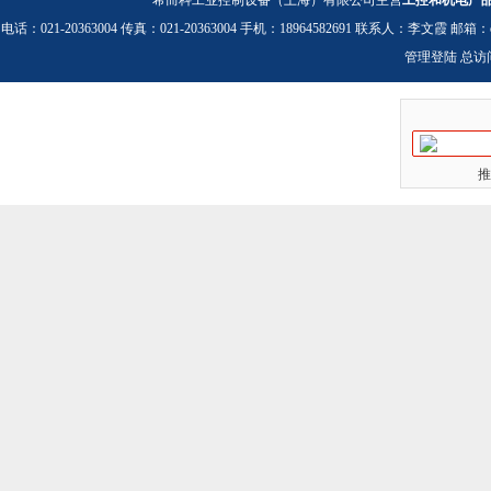
希而科工业控制设备（上海）有限公司主营
工控和机电产
电话：021-20363004 传真：021-20363004 手机：18964582691 联系人：李文霞 邮箱：
管理登陆
总访
推