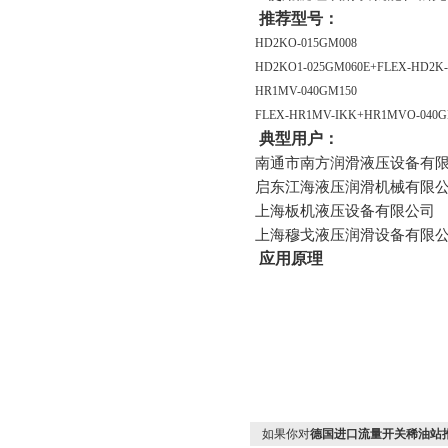
推荐型号：
HD2KO-015GM008
HD2KO1-025GM060E+FLEX-HD2K
HR1MV-040GM150
FLEX-HR1MV-IKK+HR1MVO-040G
典型用户：
南通市南方润滑液压设备有
启东江海液压润滑机械有限
上海板机液压设备有限公司
上海穆戈液压润滑设备有限
应用原理
如果你对
德国进口流量开关稀油站推荐H