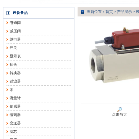
当前位置：
首页
>
产品展示
>
设备备品
电磁阀
减压阀
继电器
开关
显示表
插头
转换器
过滤器
泵
流量计
传感器
点击放大
编码器
变送器
滤芯