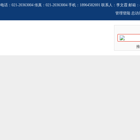
电话：021-20363004 传真：021-20363004 手机：18964582691 联系人：李文霞 邮箱：
管理登陆
总访
推