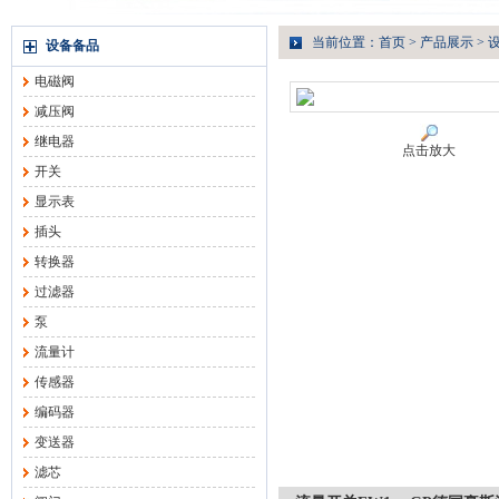
当前位置：
首页
>
产品展示
>
设备备品
电磁阀
减压阀
继电器
点击放大
开关
显示表
插头
转换器
过滤器
泵
流量计
传感器
编码器
变送器
滤芯