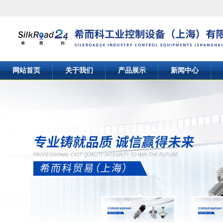
网站首页
关于我们
产品展示
新闻中心