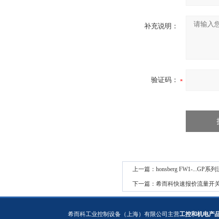
补充说明：
验证码：
上一篇：
honsberg FW1-...GP
下一篇：
希而科快速报价流量开关FW
希而科工业控制设备（上海）有限公司主营
工控和机电产