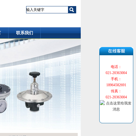
言
联系我们
电话：
021-20363004
手机：
18964582691
传真：
021-20363004