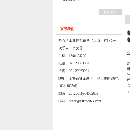
查看更多+
联系我们
希而科工业控制设备（上海）有限公司
联系人：李文霞
手机：18964582691
电话：021-20363004
是
传真：021-20363004
地址：上海市浦东新区川沙王桥路999号
1034-1035幢
1
邮编：20120018964582639
邮箱：
office@silkroad24.com