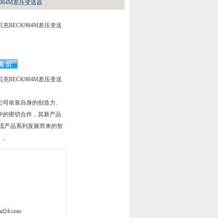
984M差压变送器
克BECK984M差压变送
克BECK984M差压变送
公司依靠自身的创造力、
学的密切合作，其新产品
气流产品系列发展而来的智
）。
d24.com