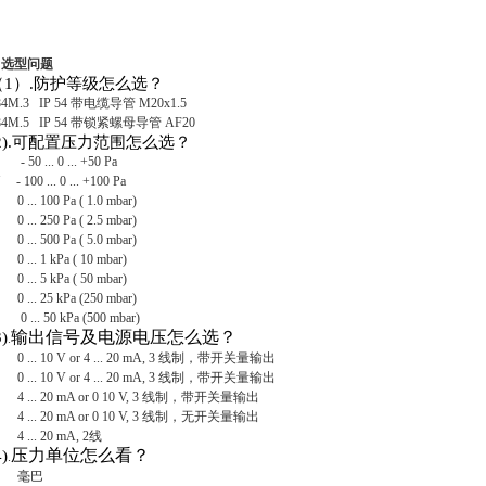
选型问题
（
1
）
.
防护等级怎么选？
84M.3 IP 54
带电缆导管
M20x1.5
84M.5 IP 54
带锁紧螺母导管
AF20
).
可配置压力范围怎么选？
- 50 ... 0 ... +50 Pa
- 100 ... 0 ... +100 Pa
0 ... 100 Pa ( 1.0 mbar)
0 ... 250 Pa ( 2.5 mbar)
0 ... 500 Pa ( 5.0 mbar)
0 ... 1 kPa ( 10 mbar)
0 ... 5 kPa ( 50 mbar)
0 ... 25 kPa (250 mbar)
 0 ... 50 kPa (500 mbar)
输出信号及电源电压怎么选？
3)
.
0 ... 10 V or 4 ... 20 mA, 3
线制，带开关量输出
0 ... 10 V or 4 ... 20 mA, 3
线制，带开关量输出
4 ... 20 mA or 0 10 V, 3
线制，带开关量输出
4 ... 20 mA or 0 10 V, 3
线制，无开关量输出
 4 ... 20 mA, 2
线
压力单位怎么看？
4)
.
1
毫巴