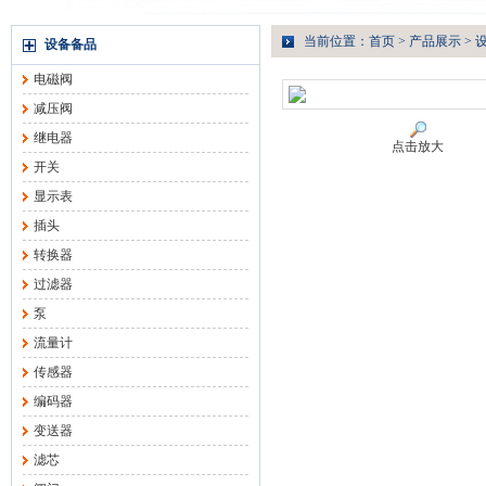
当前位置：
首页
>
产品展示
>
设备备品
电磁阀
减压阀
继电器
点击放大
开关
显示表
插头
转换器
过滤器
泵
流量计
传感器
编码器
变送器
滤芯