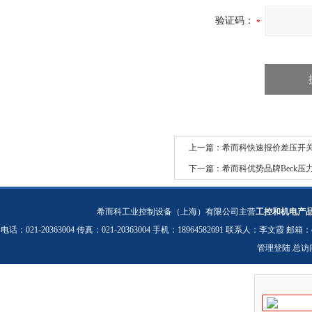
验证码：
上一篇：
希而科快速报价差压开关bec
下一篇：
希而科优势品牌Beck压力开
希而科工业控制设备（上海）有限公司主营
工控和机电产
电话：021-20363004 传真：021-20363004 手机：18964582691 联系人：李文霞 邮箱：
管理登陆
总访