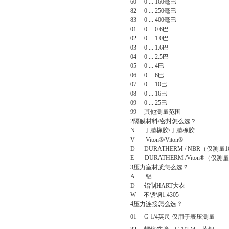
60 0 ... 160
毫巴
82 0 ... 250
毫巴
83 0 ... 400
毫巴
01 0 ... 0.6
巴
02 0 ... 1.0
巴
03 0 ... 1.6
巴
04 0 ... 2.5
巴
05 0 ... 4
巴
06 0 ... 6
巴
07 0 ... 10
巴
08 0 ... 16
巴
09 0 ... 25
巴
99
其他测量范围
2
隔膜材料
/
密封怎么选？
N
丁腈橡胶
/
丁腈橡胶
V Viton®/Viton®
D DURATHERM / NBR
（仅测量
1
E DURATHERM /Viton®
（仅测量
3
压力室材质怎么选？
A
铝
D
铝制
HART
大衣
W
不锈钢
1.4305
4
压力连接怎么选？
01 G 1/4
英尺
仅用于表压测量