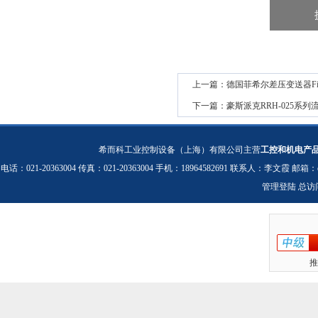
上一篇：
德国菲希尔差压变送器Fisc
下一篇：
豪斯派克RRH-025系
希而科工业控制设备（上海）有限公司主营
工控和机电产
电话：021-20363004 传真：021-20363004 手机：18964582691 联系人：李文霞 邮箱：
管理登陆
总访
推