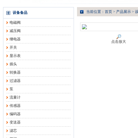
当前位置：
首页
>
产品展示
>
设备备品
电磁阀
减压阀
继电器
点击放大
开关
显示表
插头
转换器
过滤器
泵
流量计
传感器
编码器
变送器
滤芯