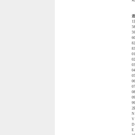
1
58
59
60
82
83
01
02
03
04
05
06
07
08
09
2
V
D
E