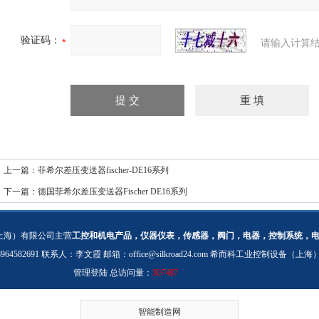
验证码：
请输入计算结
上一篇：
菲希尔差压变送器fischer-DE16系列
下一篇：
德国菲希尔差压变送器Fischer DE16系列
上海）有限公司主营
工控和机电产品，仪器仪表，传感器，阀门，电器，控制系统，
：18964582691 联系人：李文霞 邮箱：
office@silkroad24.com
希而科工业控制设备（上海
管理登陆
总访问量：
307487
智能制造网