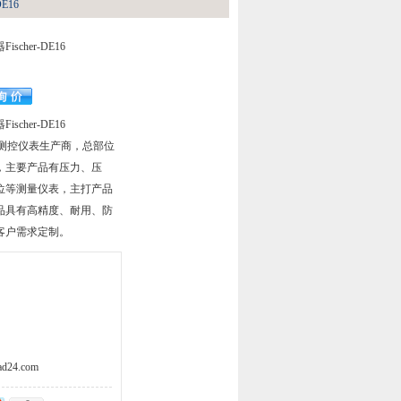
E16
cher-DE16
cher-DE16
德国测控仪表生产商，总部位
，主要产品有压力、压
位等测量仪表，主打产品
品具有高精度、耐用、防
客户需求定制。
d24.com