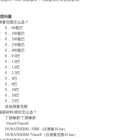
选型问题
测量范围怎么选？
 0 ... 60
毫巴
 0 ... 100
毫巴
 0 ... 160
毫巴
 0 ... 250
毫巴
 0 ... 400
毫巴
 0 ... 0.6
巴
 0 ... 1.0
巴
 0 ... 1.6
巴
 0 ... 2.5
巴
 0 ... 4
巴
 0 ... 6
巴
 0 ... 10
巴
 0 ... 16
巴
 0 ... 25
巴
99
其他测量范围
隔膜材料
/
密封怎么选？
N
丁腈橡胶
/
丁腈橡胶
 Viton®/Viton®
 DURATHERM / NBR
（仅测量
16 bar
）
 DURATHERM /Viton®
（仅测量范围
16 bar
）