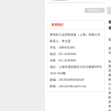
查看更多+
联系我们
希而科工业控制设备（上海）有限公司
联系人：李文霞
手机：18964582691
是
电话：021-20363004
2
传真：021-20363004
地址：上海市浦东新区川沙王桥路999号
1034-1035幢
邮编：20120018964582639
邮箱：
office@silkroad24.com