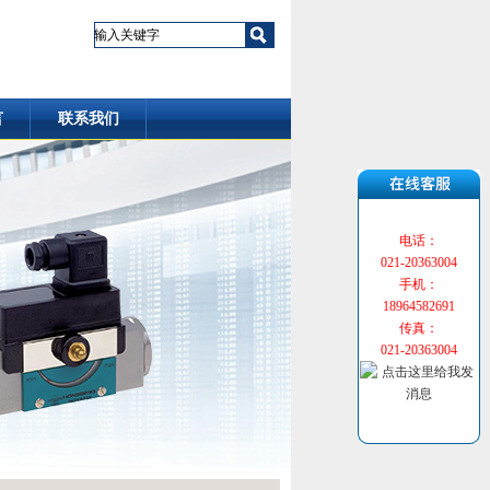
言
联系我们
电话：
021-20363004
手机：
18964582691
传真：
021-20363004