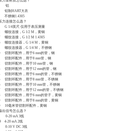
压力室材质怎么选？
A
铝
D
铝制
HART
大衣
W
不锈钢
1.4305
压力连接怎么选？
1 G 1/4
英尺
仅用于表压测量
82
螺纹连接，
G 1/2 M
，黄铜
87
螺纹连接，
G 1/2 M 1.4305
06
螺纹连接器，
G 1/4 M
，黄铜
11
螺纹连接器，
G 1/4 M
，不锈钢
20
切割环配件，用于
6 mm
的管，钢
21
切割环配件，用于
8 mm
管，钢
22
切割环配件，用于
10 mm
管，钢
23
切割环配件，用于
12 mm
的管，钢
24
切割环配件，用于
6 mm
的管，不锈钢
25
切割环配件，用于
8 mm
管，不锈钢
26
切割环配件，用于
10 mm
管，不锈钢
27
切割环配件，用于
12 mm
的管，不锈钢
28
切割环配件，用于
6 mm
的管子，黄铜
29
切割环配件，用于
8 mm
的管，黄铜
0 10
毫米管切割环配件，黄铜
输出信号怎么选？
 0-20 mA 3
线
9 4-20 mA 2
线
 0-10 V DC 3
线