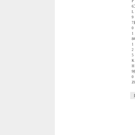
P
6
L
9
7
1
8
1
H
9
如