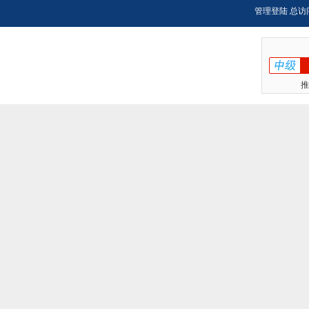
管理登陆
总访
推