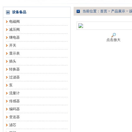
当前位置：
首页
>
产品展示
>
设备备品
电磁阀
减压阀
继电器
点击放大
开关
显示表
插头
转换器
过滤器
泵
流量计
传感器
编码器
变送器
滤芯