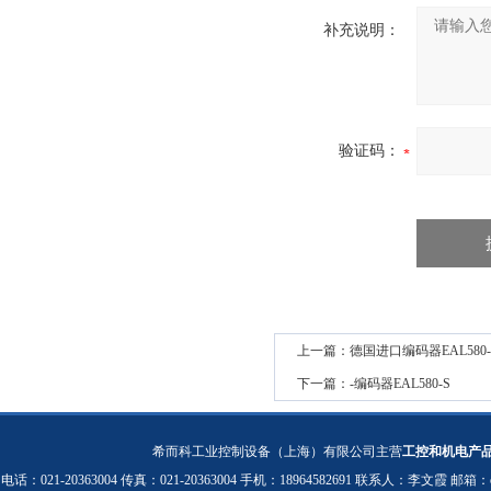
补充说明：
验证码：
上一篇：
德国进口编码器EAL580-
下一篇：
-编码器EAL580-S
希而科工业控制设备（上海）有限公司主营
工控和机电产
电话：021-20363004 传真：021-20363004 手机：18964582691 联系人：李文霞 邮箱：