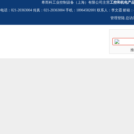
希而科工业控制设备（上海）有限公司主营
工控和机电产
电话：021-20363004 传真：021-20363004 手机：18964582691 联系人：李文霞 邮箱：
管理登陆
总访
推