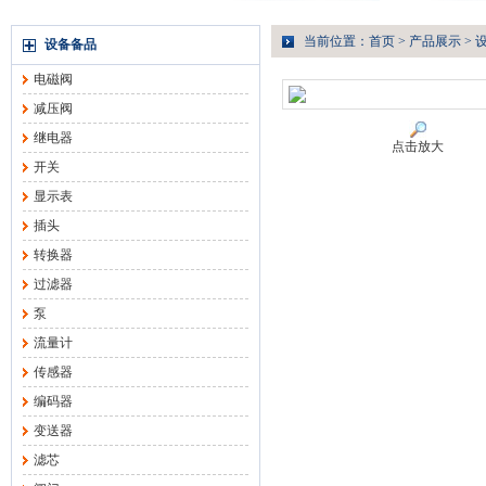
当前位置：
首页
>
产品展示
>
设备备品
电磁阀
减压阀
继电器
点击放大
开关
显示表
插头
转换器
过滤器
泵
流量计
传感器
编码器
变送器
滤芯