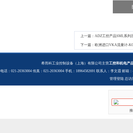
上一篇：
ADZ工控产品SML系列
下一篇：
欧洲进口VKA流量计-KO
希而科工业控制设备（上海）有限公司主营
工控和机电产
电话：021-20363004 传真：021-20363004 手机：18964582691 联系人：李文霞 邮箱：
管理登陆
总访
推