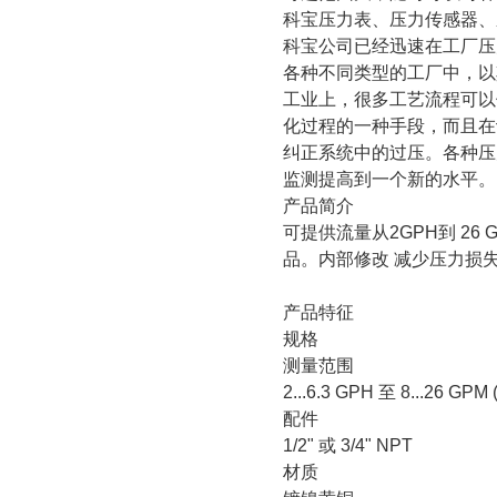
科宝压力表、压力传感器、
科宝公司已经迅速在工厂压
各种不同类型的工厂中，以
工业上，很多工艺流程可以
化过程的一种手段，而且在
纠正系统中的过压。各种压
监测提高到一个新的水平。
产品简介
可提供流量从
2GPH
到
26 
品。内部修改 减少压力损失
产品特征
规格
测量范围
2...6.3 GPH
至
8...26 GPM 
配件
1/2"
或
3/4" NPT
材质