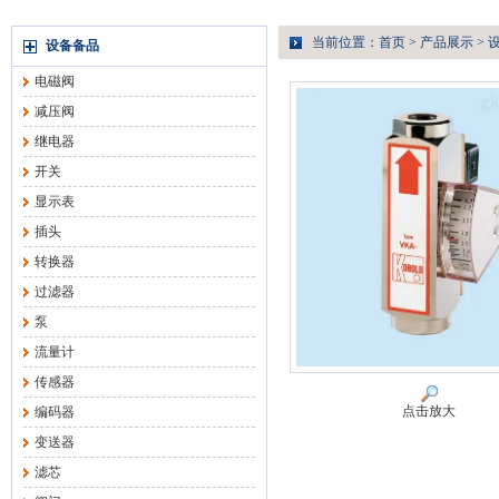
当前位置：
首页
>
产品展示
>
设备备品
电磁阀
减压阀
继电器
开关
显示表
插头
转换器
过滤器
泵
流量计
传感器
点击放大
编码器
变送器
滤芯