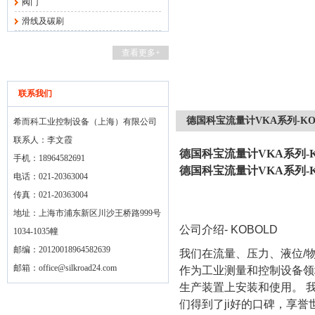
阀门
滑线及碳刷
查看更多+
联系我们
德国科宝流量计VKA系列-KO
希而科工业控制设备（上海）有限公司
联系人：李文霞
德国科宝流量计VKA系列-K
手机：18964582691
德国科宝流量计VKA系列-K
电话：021-20363004
传真：021-20363004
地址：上海市浦东新区川沙王桥路999号
公司介绍
- KOBOLD
1034-1035幢
邮编：20120018964582639
我们在流量、压力、液位
/
邮箱：
office@silkroad24.com
作为工业测量和控制设备领
生产装置上安装和使用。 
们得到了ji好的口碑，享