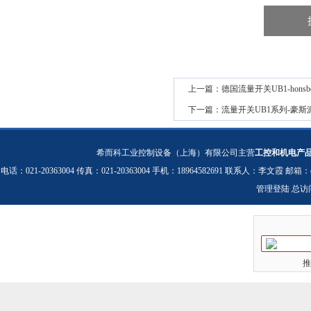
上一篇：
德国流量开关UB1-honsbe
下一篇：
流量开关UB1系列-豪斯
希而科工业控制设备（上海）有限公司主营
工控和机电产
电话：021-20363004 传真：021-20363004 手机：18964582691 联系人：李文霞 邮箱：
管理登陆
总访
推