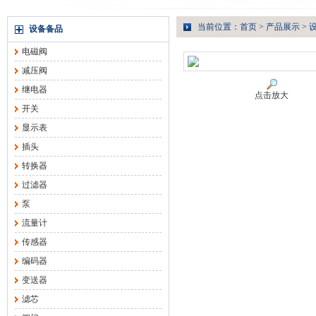
当前位置：
首页
>
产品展示
>
设备备品
电磁阀
减压阀
继电器
点击放大
开关
显示表
插头
转换器
过滤器
泵
流量计
传感器
编码器
变送器
滤芯