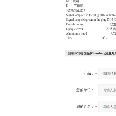
M
黄铜
K
不锈钢
3
选项怎么选？
Signal lamp red in the plug DIN
Signal lamp red/green in the plug D
Double contact
双
Opaque cover
不透明
Aluminium hood
铝
TÜV TÜV
如果你对
德国品牌honsberg流量开
产品：
您的单位：
您的姓名：