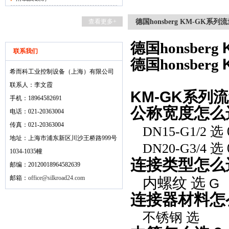
查看更多+
德国honsberg KM-GK系
德国honsberg
联系我们
德国honsberg
希而科工业控制设备（上海）有限公司
联系人：李文霞
KM-GK
系列流
手机：18964582691
公称宽度怎么
电话：021-20363004
传真：021-20363004
选
DN15-G1/2
地址：上海市浦东新区川沙王桥路999号
选
DN20-G3/4
1034-1035幢
连接类型怎么
邮编：20120018964582639
邮箱：
office@silkroad24.com
内螺纹 选
G
连接器材料怎
不锈钢 选