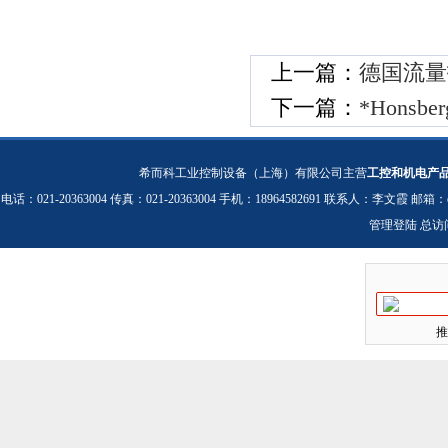
上一篇：
德国流量指
下一篇：
*Hons
希而科工业控制设备（上海）有限公司主营
工控和机电产
电话：021-20363004 传真：021-20363004 手机：18964582691 联系人：李文霞 邮箱：
管理登陆
总访
推