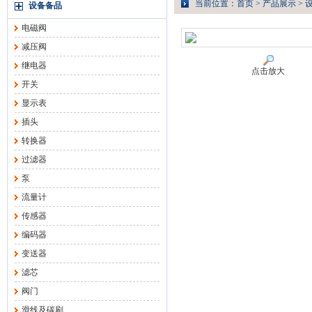
当前位置：
首页
>
产品展示
>
设备备品
电磁阀
减压阀
继电器
点击放大
开关
显示表
插头
转换器
过滤器
泵
流量计
传感器
编码器
变送器
滤芯
阀门
滑线及碳刷