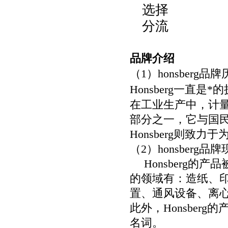
选择
分流
品牌介绍
（
1
）
honsberg
品牌
Honsberg
一直是*的
在工业生产中，计
部分之一，它与国
Honsberg
则致力于为
（
2
）
honsberg
品牌
Honsberg
的产品
的领域有：造纸、
置、通风设备、离
此外，
Honsberg
的
名词。