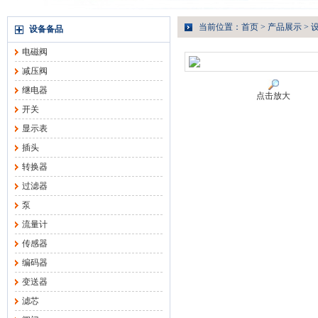
当前位置：
首页
>
产品展示
>
设备备品
电磁阀
减压阀
继电器
点击放大
开关
显示表
插头
转换器
过滤器
泵
流量计
传感器
编码器
变送器
滤芯