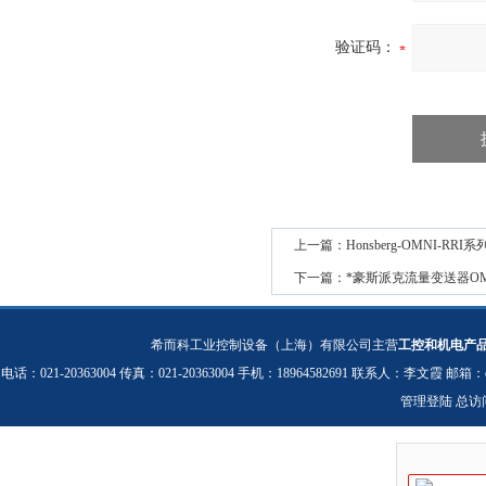
验证码：
上一篇：
Honsberg-OMNI-RR
下一篇：
*豪斯派克流量变送器OMN
希而科工业控制设备（上海）有限公司主营
工控和机电产
电话：021-20363004 传真：021-20363004 手机：18964582691 联系人：李文霞 邮箱：
管理登陆
总访