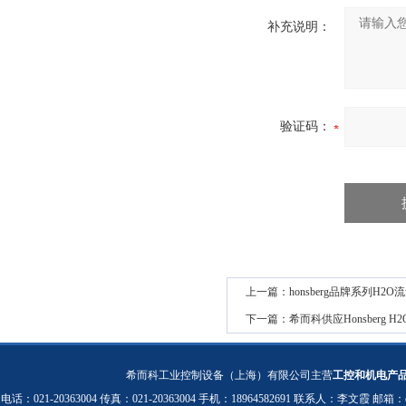
补充说明：
验证码：
上一篇：
honsberg品牌系列H2O
下一篇：
希而科供应Honsberg H
希而科工业控制设备（上海）有限公司主营
工控和机电产
电话：021-20363004 传真：021-20363004 手机：18964582691 联系人：李文霞 邮箱：