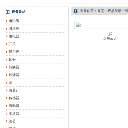
当前位置：
首页
>
产品展示
>
设备备品
电磁阀
减压阀
继电器
点击放大
开关
显示表
插头
转换器
过滤器
泵
流量计
传感器
编码器
变送器
滤芯