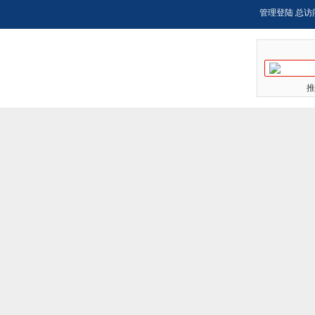
管理登陆
总访
推