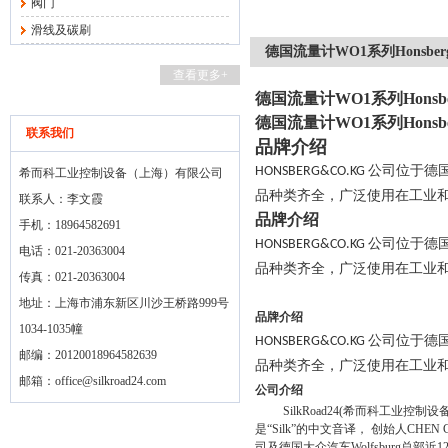
阀门
滑线及碳刷
德国流量计WO1系列Honsber
查看更多+
德国流量计WO1系列Honsbe
德国流量计WO1系列Honsbe
联系我们
品牌介绍
公司位于德
HONSBERG&CO.KG
希而科工业控制设备（上海）有限公司
品种类齐全，广泛使用在工业
联系人：李文霞
品牌介绍
手机：18964582691
公司位于德
HONSBERG&CO.KG
电话：021-20363004
品种类齐全，广泛使用在工业
传真：021-20363004
地址：上海市浦东新区川沙王桥路999号
品牌介绍
1034-1035幢
公司位于德
HONSBERG&CO.KG
邮编：20120018964582639
品种类齐全，广泛使用在工业
邮箱：
office@silkroad24.com
公司介绍
SilkRoad24(
希而科工业控制设
是“
Silk
”的中文音译，
创始人
CHEN 
司及德国大众汽车
Wolfsburg
总部近
1