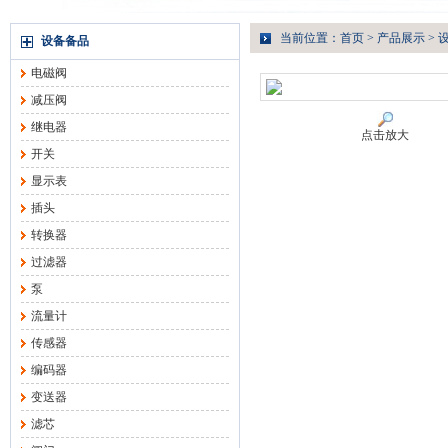
当前位置：
首页
>
产品展示
>
设备备品
电磁阀
减压阀
继电器
点击放大
开关
显示表
插头
转换器
过滤器
泵
流量计
传感器
编码器
变送器
滤芯