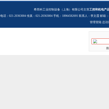
希而科工业控制设备（上海）有限公司主营
工控和机电产
电话：021-20363004 传真：021-20363004 手机：18964582691 联系人：李文霞 邮箱：
管理登陆
总访
推