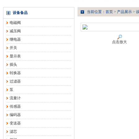
当前位置：
首页
>
产品展示
>
设备备品
电磁阀
减压阀
继电器
点击放大
开关
显示表
插头
转换器
过滤器
泵
流量计
传感器
编码器
变送器
滤芯