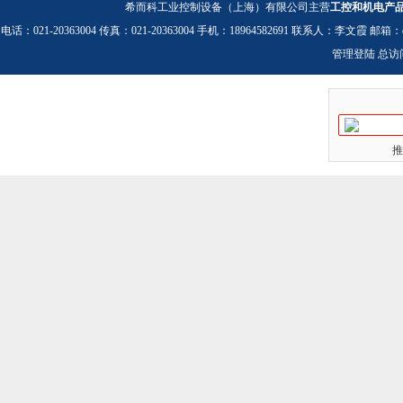
希而科工业控制设备（上海）有限公司主营
工控和机电产
电话：021-20363004 传真：021-20363004 手机：18964582691 联系人：李文霞 邮箱：
管理登陆
总访
推