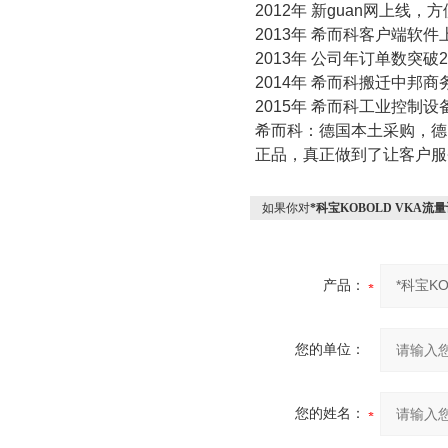
2012
年 新guan网上线
2013
年 希而科客户端软件
2013
年 公司年订单数突破
2
2014
年 希而科搬迁中邦商
2015
年 希而科工业控制设
希而科：德国本土采购，德
正品，真正做到了让客户服
如果你对
*科宝KOBOLD VKA流
产品：
您的单位：
您的姓名：