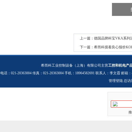
上一篇：
德国品牌科宝VKA系列
下一篇：
希而科摸着良心报价KOB
希而科工业控制设备（上海）有限公司主营
工控和机电产
电话：021-20363004 传真：021-20363004 手机：18964582691 联系人：李文霞 邮箱：
管理登陆
总访
推