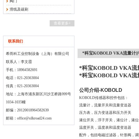
阀门
滑线及碳刷
查看更多+
联系我们
*科宝KOBOLD VKA流量计
希而科工业控制设备（上海）有限公司
联系人：李文霞
*科宝KOBOLD VKA
手机：18964582691
*科宝KOBOLD VKA
电话：021-20363004
传真：021-20363004
公司介绍
-KOBOLD
地址：上海市浦东新区川沙王桥路999号
KOBOLD传感器和控件包括：
1034-1035幢
流量计，流量开关和流量变送器
邮编：20120018964582639
压力表，压力变送器和压力开关
邮箱：
office@silkroad24.com
液位开关，浮子开关，液位计，液位
温度开关，温度表和温度变送器
配件，包括电磁过滤器，针形阀，调