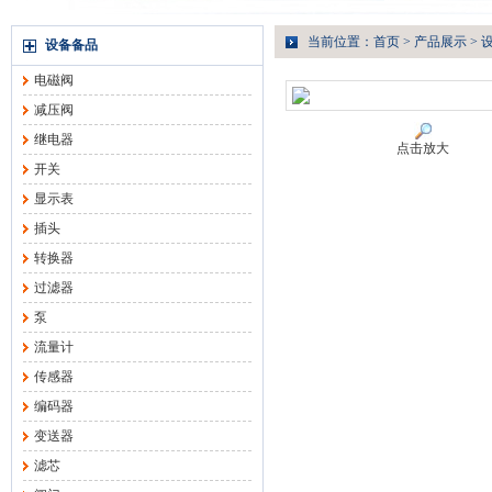
当前位置：
首页
>
产品展示
>
设备备品
电磁阀
减压阀
继电器
点击放大
开关
显示表
插头
转换器
过滤器
泵
流量计
传感器
编码器
变送器
滤芯