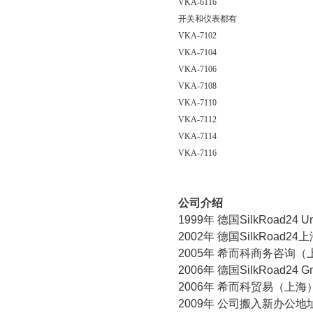
VKA-6116
开关和仪表都有
VKA-7102
VKA-7104
VKA-7106
VKA-7108
VKA-7110
VKA-7112
VKA-7114
VKA-7116
公司介绍
1999
年 德国
SilkRoad24 Unt
2002
年 德国
SilkRoad24
上
2005
年 希而科商务咨询（
2006
年 德国
SilkRoad24 
2006
年 希而科贸易（上海
2009
年 公司搬入新办公地