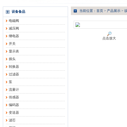
当前位置：
首页
>
产品展示
>
设备备品
电磁阀
减压阀
继电器
点击放大
开关
显示表
插头
转换器
过滤器
泵
流量计
传感器
编码器
变送器
滤芯