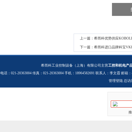
上一篇：
希而科优势供应KOBOL
下一篇：
希而科进口品牌科宝VK
希而科工业控制设备（上海）有限公司主营
工控和机电产
电话：021-20363004 传真：021-20363004 手机：18964582691 联系人：李文霞 邮箱：
管理登陆
总访
推