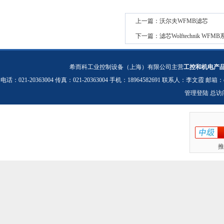
上一篇：
沃尔夫WFMB滤芯
下一篇：
滤芯Wolftechnik WFM
希而科工业控制设备（上海）有限公司主营
工控和机电产
电话：021-20363004 传真：021-20363004 手机：18964582691 联系人：李文霞 邮箱：
管理登陆
总访
推