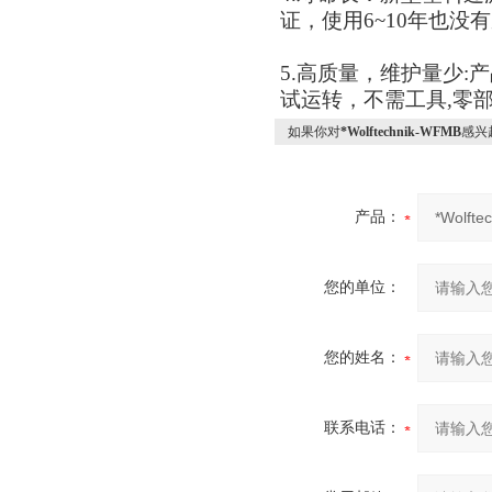
证，使用
6~10
年也没有
5.
高质量，维护量少
:
产
试运转，不需工具
,
零
如果你对
*Wolftechnik-WFMB
感兴
产品：
您的单位：
您的姓名：
联系电话：