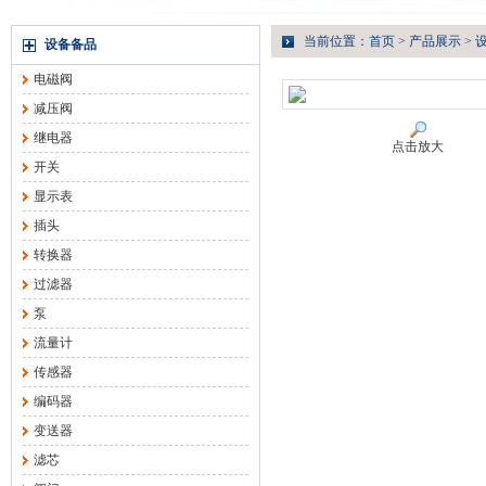
当前位置：
首页
>
产品展示
>
设备备品
电磁阀
减压阀
继电器
点击放大
开关
显示表
插头
转换器
过滤器
泵
流量计
传感器
编码器
变送器
滤芯