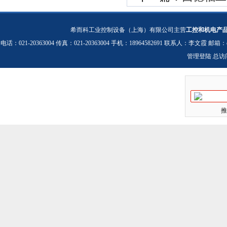
希而科工业控制设备（上海）有限公司主营
工控和机电产
电话：021-20363004 传真：021-20363004 手机：18964582691 联系人：李文霞 邮箱：
管理登陆
总访
推