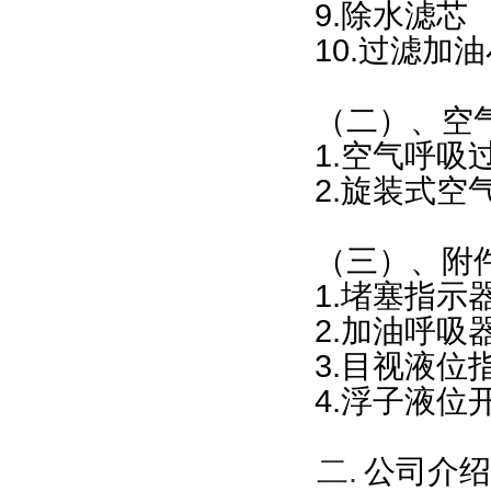
9.
除水滤芯
10.
过滤加油
（二）、空
1.
空气呼吸
2.
旋装式空
（三）、附
1.
堵塞指示
2.
加油呼吸
3.
目视液位
4.
浮子液位
二
.
公司介