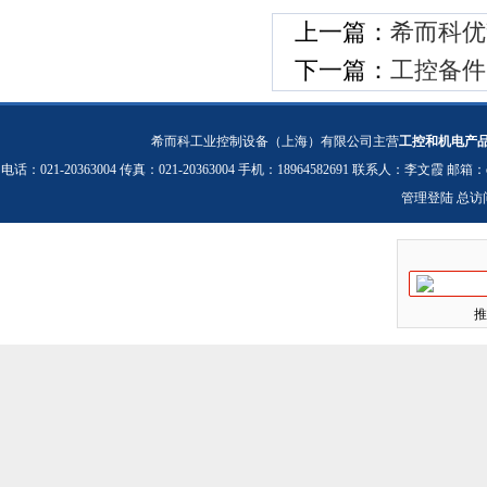
上一篇：
希而科优
下一篇：
工控备件
希而科工业控制设备（上海）有限公司主营
工控和机电产
电话：021-20363004 传真：021-20363004 手机：18964582691 联系人：李文霞 邮箱：
管理登陆
总访
推