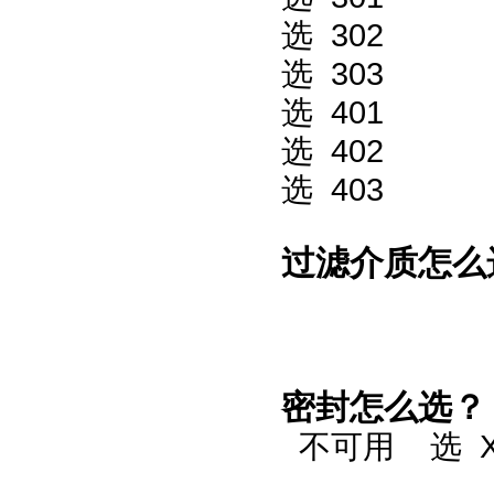
选
302
选
303
选
401
选
402
选
403
过滤介质怎么
密封怎么选？
不可用 选