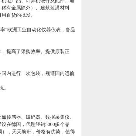
、机电产品、计算机硬件及配件、通
、稀有金属除外）、建筑装潢材料
日用百货的批发。
错率”欧洲工业自动化仪器仪表，备品
本，提高了采购效率。提供原装正
在国内进行二次包装，规避国内运输
忧。
比如传感器、编码器、数据采集仪、
部设在德国，代理经销
5000
多个品
周），天天航班，价格有优势，值得