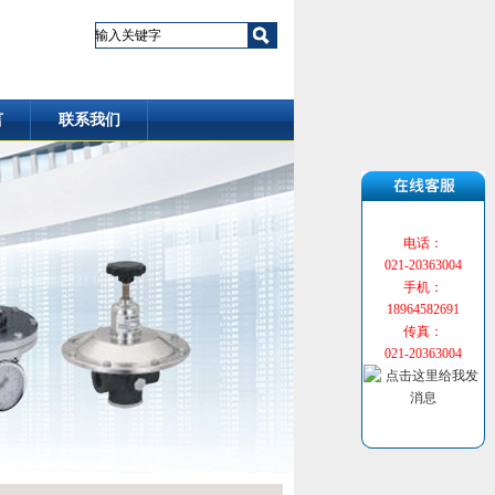
言
联系我们
电话：
021-20363004
手机：
18964582691
传真：
021-20363004