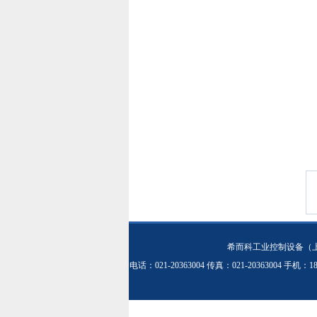
希而科工业控制设备（
电话：021-20363004 传真：021-20363004 手机