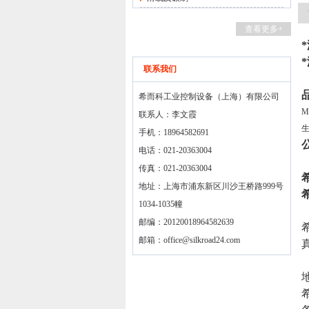
查看更多+
联系我们
希而科工业控制设备（上海）有限公司
M
联系人：李文霞
手机：18964582691
电话：021-20363004
传真：021-20363004
地址：上海市浦东新区川沙王桥路999号
1034-1035幢
邮编：20120018964582639
邮箱：
office@silkroad24.com