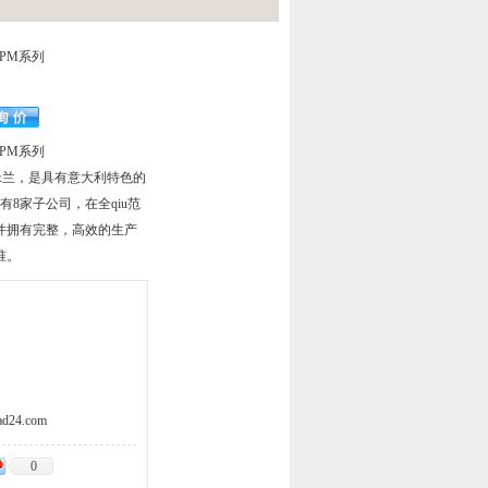
MPM系列
MPM系列
部位于米兰，是具有意大利特色的
有8家子公司，在全qiu范
并拥有完整，高效的生产
准。
d24.com
0