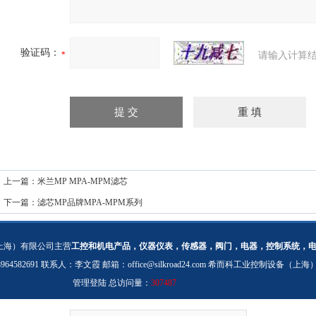
验证码：
请输入计算结
上一篇：
米兰MP MPA-MPM滤芯
下一篇：
滤芯MP品牌MPA-MPM系列
上海）有限公司主营
工控和机电产品，仪器仪表，传感器，阀门，电器，控制系统，
：18964582691 联系人：李文霞 邮箱：
office@silkroad24.com
希而科工业控制设备（上海
管理登陆
总访问量：
307487