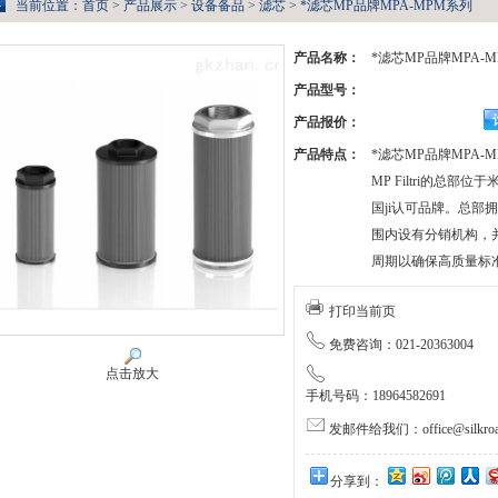
当前位置：
首页
>
产品展示
>
设备备品
>
滤芯
> *滤芯MP品牌MPA-MPM系列
产品名称：
*滤芯MP品牌MPA-
产品型号：
产品报价：
产品特点：
*滤芯MP品牌MPA-
MP Filtri的总
国ji认可品牌。总部拥
围内设有分销机构，
周期以确保高质量标
打印当前页
免费咨询：021-20363004
点击放大
手机号码：18964582691
发邮件给我们：office@silkroa
分享到：