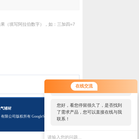
果（填写阿拉伯数字），如：三加四=7
您好！欢迎前来咨询，很高兴为您
在线交流
服务，请问您要咨询什么问题呢？
您好，看您停留很久了，是否找到
电气辅材
了需求产品，您可以直接在线与我
）有限公司版权所有
GoogleSitemap
联系！