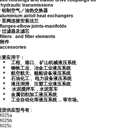
hydraulic transmissions
＊铝制空气／油热交换器
 aluminium air/oil heat exchangers
＊泵阀连接安装法兰
 flanges-elbow joints-manifolds
＊过滤器及滤芯
 filters
and filter elements
附件
 accessories
主要应用于：
＊ 工程、港口、
矿山机械液压系统
＊ 钢铁工业、冶金工业液压系统
＊ 航空航天、舰船设备液压系统
＊ 石油化工
、电力设备液压系统
＊ 液压润滑、注塑工业液压系统
＊
水泥搅拌车，水泥泵车
＊ 金属切削加工液压系统
＊ 工业自动化等液压系统
...
等市场。
现货供应型号有
：
fi025a
fi025b
fi025c