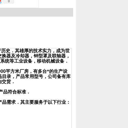
0
产历史．其雄厚的技术实力，成为世
交换器及冷却器，钟型罩及联轴器，
压系统等工业设备，移动机械设备．
000
平方米厂房，有多台*的生产设
品目录，产品常用型号，公司备有库
内交货．
产品符合标准．
产品需求．其主要服务于以下行业：