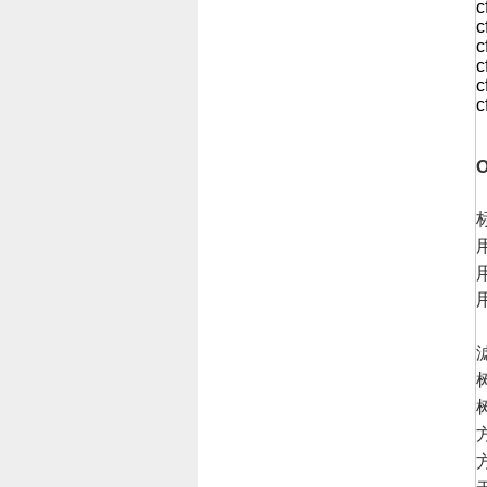
c
c
c
c
c
c
O