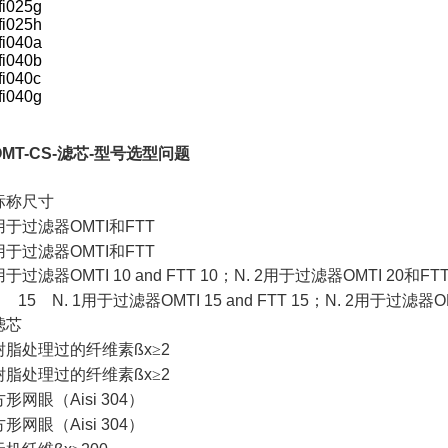
fi025g
fi025h
fi040a
fi040b
fi040c
fi040g
MT-CS-
滤芯
-
型号选型问题
标称尺寸
用于过滤器
OMTI
和
FTT
用于过滤器
OMTI
和
FTT
用于过滤器
OMTI 10 and FTT 10
；
N. 2
用于过滤器
OMTI 20
和
FTT
15 N. 1
用于过滤器
OMTI 15 and FTT 15
；
N. 2
用于过滤器
O
滤芯
树脂处理过的纤维素
ßx
≥
2
树脂处理过的纤维素
ßx
≥
2
方形网眼（
Aisi 304
）
方形网眼（
Aisi 304
）