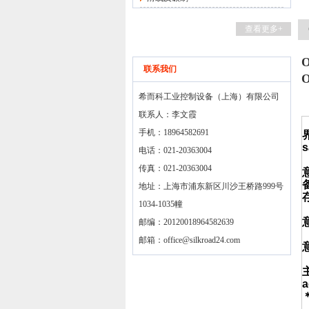
查看更多+
联系我们
希而科工业控制设备（上海）有限公司
联系人：李文霞
手机：18964582691
s
电话：021-20363004
传真：021-20363004
地址：上海市浦东新区川沙王桥路999号
1034-1035幢
邮编：20120018964582639
邮箱：
office@silkroad24.com
a
-