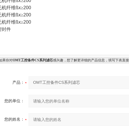
无机纤维
ßx
≥
200
无机纤维
ßx
≥
200
无机纤维
ßx
≥
200
无机纤维
ßx
≥
200
密封件
果你对
OMT工控备件CS系列滤芯
感兴趣，想了解更详细的产品信息，填写下表直接
产品：
您的单位：
您的姓名：