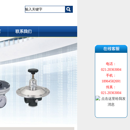
言
联系我们
电话：
021-20363004
手机：
18964582691
传真：
021-20363004