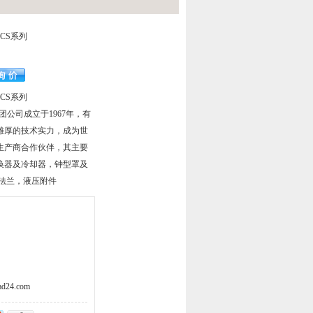
CS系列
CS系列
压集团公司成立于1967年，有
其雄厚的技术实力，成为世
生产商合作伙伴，其主要
换器及冷却器，钟型罩及
装法兰，液压附件
d24.com