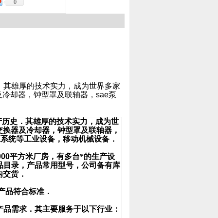
0
．其雄厚的技术实力，成为世界多家
及冷却器，钟型罩及联轴器，
sae
泵
产历史．其雄厚的技术实力，成为世
交换器及冷却器，钟型罩及联轴器，
压系统等工业设备，移动机械设备．
000
平方米厂房，有多台*的生产设
品目录，产品常用型号，公司备有库
内交货．
产品符合标准．
产品需求．其主要服务于以下行业：