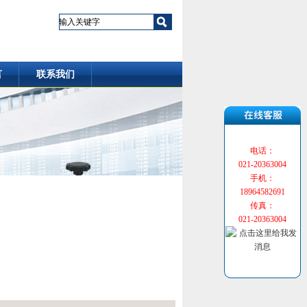
言
联系我们
电话：
021-20363004
手机：
18964582691
传真：
021-20363004