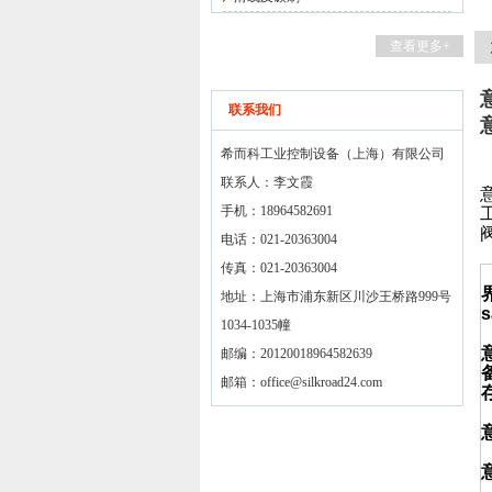
查看更多+
联系我们
希而科工业控制设备（上海）有限公司
联系人：李文霞
手机：18964582691
电话：021-20363004
传真：021-20363004
地址：上海市浦东新区川沙王桥路999号
s
1034-1035幢
邮编：20120018964582639
邮箱：
office@silkroad24.com