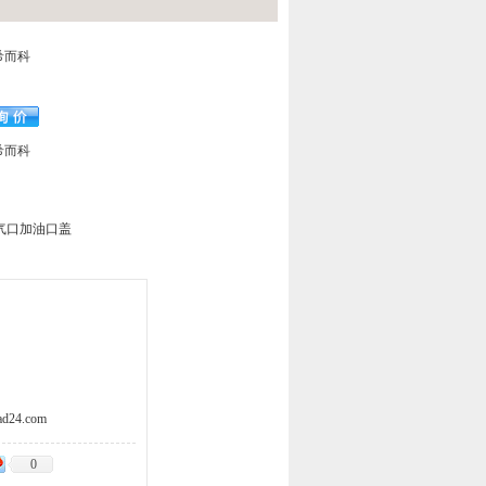
-希而科
-希而科
气口加油口盖
d24.com
0