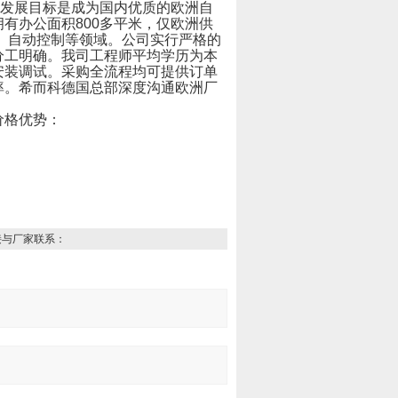
发展目标是成为国内优质的欧洲自
拥有办公面积
800
多平米，仅欧洲供
、自动控制等领域。公司实行严格的
分工明确。我司工程师平均学历为本
安装调试。采购全流程均可提供订单
率。希而科德国总部深度沟通欧洲厂
价格优势：
接与厂家联系：