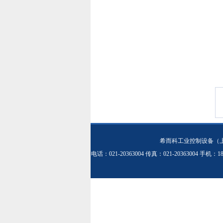
希而科工业控制设备（
电话：021-20363004 传真：021-20363004 手机