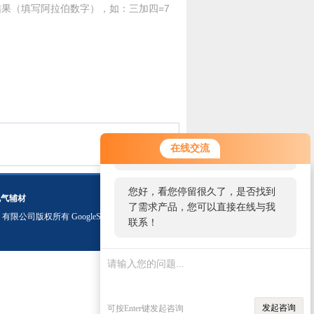
果（填写阿拉伯数字），如：三加四=7
您好！欢迎前来咨询，很高兴为您
在线交流
服务，请问您要咨询什么问题呢？
您好，看您停留很久了，是否找到
电气辅材
了需求产品，您可以直接在线与我
）有限公司版权所有
GoogleSitemap
联系！
发起咨询
可按Enter键发起咨询