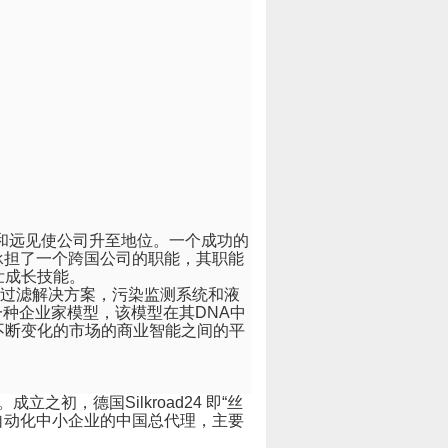
和远见使公司升至地位。一个成功的
承担了一个跨国公司的职能，其职能
壮成长技能。
过滤解决方案，污染监测系统和液
一种企业家模型，该模型在其
DNA
中
不断变化的市场的商业智能之间的平
。成立之初，德国
Silkroad24
即“丝
自动化中小企业的中国总代理，主要