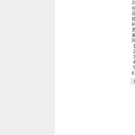
2
6
如