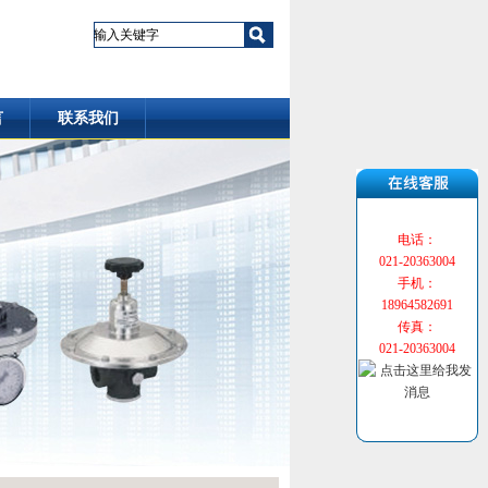
言
联系我们
电话：
021-20363004
手机：
18964582691
传真：
021-20363004