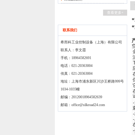
查看更多+
联系我们
希而科工业控制设备（上海）有限公司
联系人：李文霞
手机：18964582691
T
电话：021-20363004
传真：021-20363004
地址：上海市浦东新区川沙王桥路999号
1034-1035幢
邮编：20120018964582639
-
邮箱：
office@silkroad24.com
-
-
-