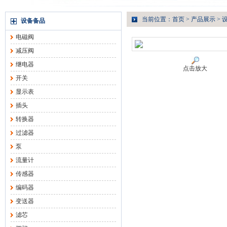
当前位置：
首页
>
产品展示
>
设备备品
电磁阀
减压阀
继电器
点击放大
开关
显示表
插头
转换器
过滤器
泵
流量计
传感器
编码器
变送器
滤芯