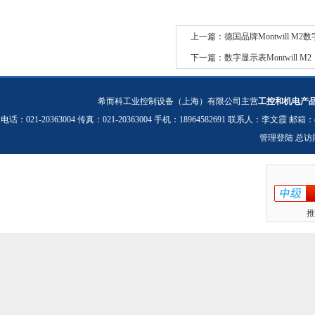
上一篇：
德国品牌Montwill M2
下一篇：
数字显示表Montwill M2
希而科工业控制设备（上海）有限公司主营
工控和机电产
电话：021-20363004 传真：021-20363004 手机：18964582691 联系人：李文霞 邮箱：
管理登陆
总访
推