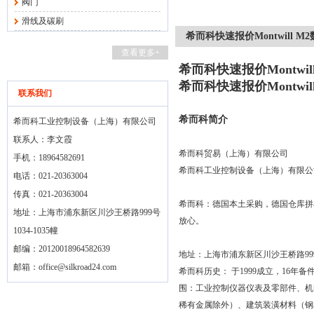
阀门
滑线及碳刷
希而科快速报价Montwill M
查看更多+
希而科快速报价Montwil
希而科快速报价Montwil
联系我们
希而科简介
希而科工业控制设备（上海）有限公司
联系人：李文霞
希而科贸易（上海）有限公司
手机：18964582691
希而科工业控制设备（上海）有限公
电话：021-20363004
传真：021-20363004
希而科：德国本土采购，德国仓库拼
地址：上海市浦东新区川沙王桥路999号
放心。
1034-1035幢
邮编：20120018964582639
地址：上海市浦东新区川沙王桥路
99
邮箱：
office@silkroad24.com
希而科历史：
于
1999
成立，
16
年备
围：工业控制仪器仪表及零部件、机
稀有金属除外）、建筑装潢材料（钢