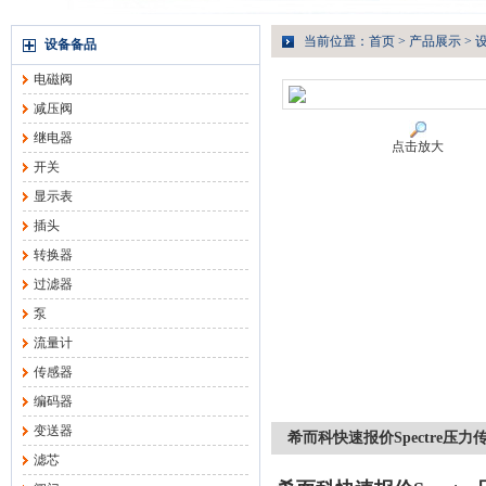
当前位置：
首页
>
产品展示
>
设备备品
电磁阀
减压阀
继电器
点击放大
开关
显示表
插头
转换器
过滤器
泵
流量计
传感器
编码器
变送器
希而科快速报价Spectre压力传
滤芯