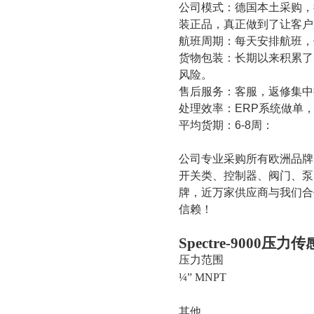
公司模式：德国本土采购，
装正品，真正做到了让客户
航班周期：每天安排航班，
货物包装：长期以来积累了
风险。
售后服务：客服，返修集中
处理效率：
ERP
系统做单
平均货期：
6-8
周：
公司专业采购所有欧洲品牌
开关类、控制器、阀门、泵
牌，近万家供应商与我们合
信赖！
Spectre-9000
压力传
压力范围
¼”
MNPT
其他