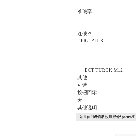
准确率
连接器
”
PIGTAIL 3
ECT TURCK M12
其他
可选
按钮回零
无
其他说明
如果你对
希而科快速报价Spectre压