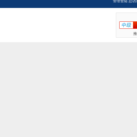
管理登陆
总访
推