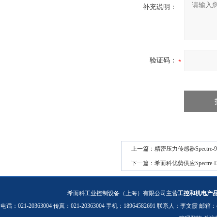
补充说明：
验证码：
上一篇：
精密压力传感器Spectre-9
下一篇：
希而科优势供应Spectre
希而科工业控制设备（上海）有限公司主营
工控和机电产
电话：021-20363004 传真：021-20363004 手机：18964582691 联系人：李文霞 邮箱：