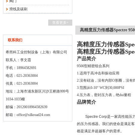
阀门
滑线及碳刷
查看更多+
高精度压力传感器Spectre 950
联系我们
高精度压力传感器Spectr
高精度压力传感器Spectr
希而科工业控制设备（上海）有限公司
产品简介
联系人：李文霞
9500型精密组合系列
手机：18964582691
1.适用于高冲击和振动应用
电话：021-20363004
2.没有硅油，没有内部O形圈，没有
传真：021-20363004
3.范围从0-10“ WC到30,000PSI
地址：上海市浦东新区川沙王桥路999号
4.压力表，密封压力表，绝dui量程
1034-1035幢
品牌简介
邮编：20120018964582639
邮箱：
office@silkroad24.com
Spectre Corp
是一家高性能压
的压力传感器。我们的使命是满足客
都是满足并超越客户的需求。