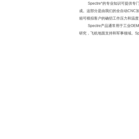
Spectre
*的专业知识可提供专
成。这部分是由我们的全自动
CNC
箱可模拟客户的确切工作压力和温度
Spectre
产品通常用于工业
OEM
研究，飞机地面支持和军事领域。
Sp