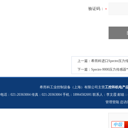
验证码：
上一篇：
希而科进口Spectre压力
下一篇：
Spectre-9000压力传感器*
希而科工业控制设备（上海）有限公司主营
工控和机电产
电话：021-20363004 传真：021-20363004 手机：18964582691 联系人：李文霞 邮箱：
管理登陆
总访