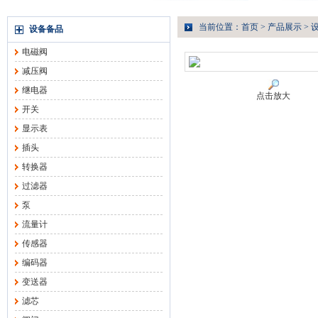
当前位置：
首页
>
产品展示
>
设备备品
电磁阀
减压阀
继电器
点击放大
开关
显示表
插头
转换器
过滤器
泵
流量计
传感器
编码器
变送器
滤芯