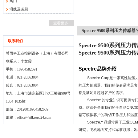
阀门
滑线及碳刷
查看更多+
Spectre 9500系列压力传感器
联系我们
Spectre 9500系列压力
Spectre 9500系列压力
希而科工业控制设备（上海）有限公司
联系人：李文霞
Spectre
品牌介绍
手机：18964582691
电话：021-20363004
Spectre Corp
是一家高性能压
传真：021-20363004
的压力传感器。我们的使命是满足客
都是满足并超越客户的需求。
地址：上海市浦东新区川沙王桥路999号
Spectre
*的专业知识可提供专
1034-1035幢
成。这部分是由我们的全自动
CNC
邮编：20120018964582639
箱可模拟客户的确切工作压力和温度
邮箱：
office@silkroad24.com
Spectre
产品通常用于工业
OEM
研究，飞机地面支持和军事领域。
Sp