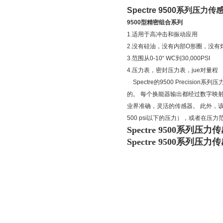
Spectre 9500
系列压力传
9500
型精密组合系列
1.
适用于高冲击和振动应用
2.
没有硅油，没有内部
O
形圈，没有
3.
范围从
0-10
“
WC
到
30,000PSI
4.
压力表，密封压力表，jue对
量程
Spectre
的
9500 Precision
系列压
的。 每个换能器输出都经过数字映
业界准确，灵活的传感器。 此外，
500 psi
以下的压力），或者在压力
Spectre 9500系列压力
Spectre 9500系列压力