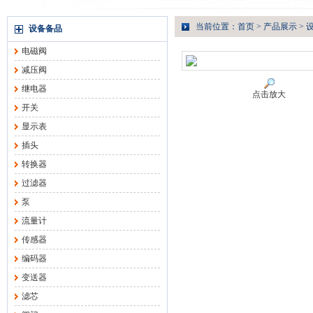
当前位置：
首页
>
产品展示
>
设备备品
电磁阀
减压阀
继电器
点击放大
开关
显示表
插头
转换器
过滤器
泵
流量计
传感器
编码器
变送器
滤芯