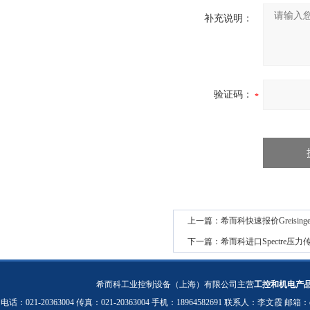
补充说明：
验证码：
上一篇：
希而科快速报价Greising
下一篇：
希而科进口Spectre压力
希而科工业控制设备（上海）有限公司主营
工控和机电产
电话：021-20363004 传真：021-20363004 手机：18964582691 联系人：李文霞 邮箱：