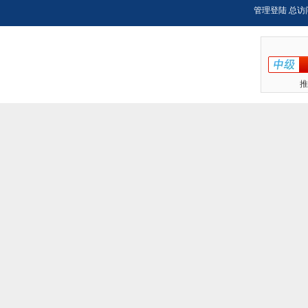
管理登陆
总访
推