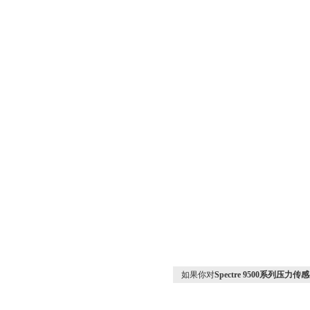
如果你对
Spectre 9500系列压力传