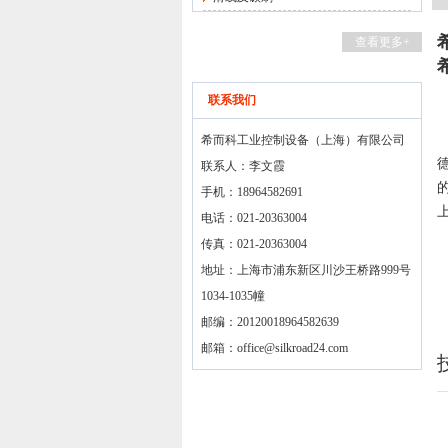
查看更多+
联系我们
希而科工业控制设备（上海）有限公司
联系人：李文霞
的
手机：18964582691
电话：021-20363004
传真：021-20363004
地址：上海市浦东新区川沙王桥路999号
1034-1035幢
邮编：20120018964582639
邮箱：
office@silkroad24.com