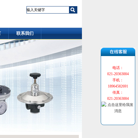
言
联系我们
电话：
021-20363004
手机：
18964582691
传真：
021-20363004