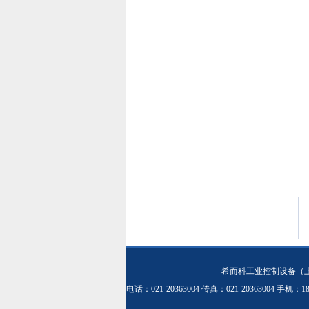
希而科工业控制设备（
电话：021-20363004 传真：021-20363004 手机