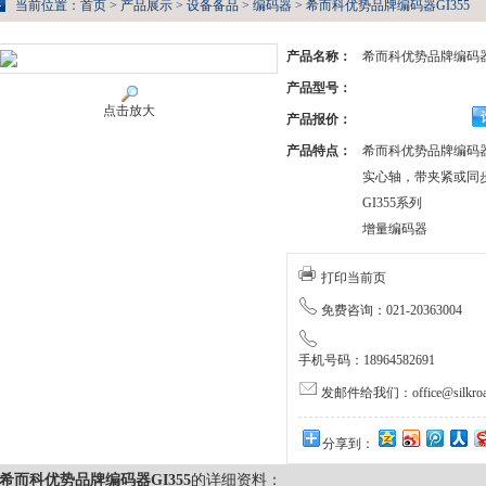
当前位置：
首页
>
产品展示
>
设备备品
>
编码器
> 希而科优势品牌编码器GI355
产品名称：
希而科优势品牌编码器G
产品型号：
点击放大
产品报价：
产品特点：
希而科优势品牌编码器G
实心轴，带夹紧或同
GI355系列
增量编码器
打印当前页
免费咨询：021-20363004
手机号码：18964582691
发邮件给我们：office@silkroa
分享到：
希而科优势品牌编码器GI355
的详细资料：