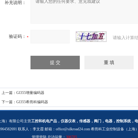
补充说明：
验证码：
请输入计算结
上一篇：
GI355增量编码器
下一篇：
GI355希而科编码器
上海）有限公司主营
工控和机电产品，仪器仪表，传感器，阀门，电器，控制系统，
：18964582691 联系人：李文霞 邮箱：
office@silkroad24.com
希而科工业控制设备（上海
管理登陆
总访问量：
306785