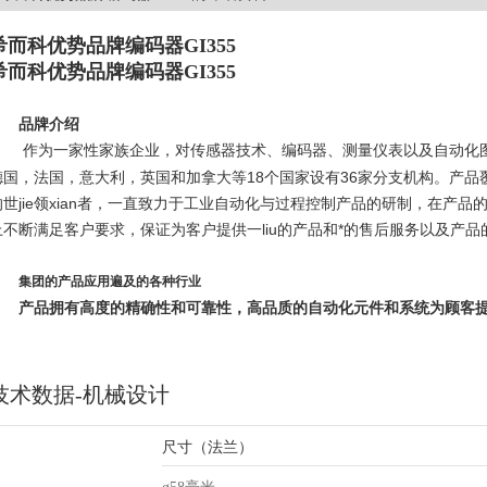
希而科优势品牌编码器GI355
希而科优势品牌编码器GI355
品牌介绍
作为一家性家族企业，对传感器技术、编码器、测量仪表以及自动化
德国，法国，意大利，英国和加拿大等
18
个国家设有
36
家分支机构。产品
世jie领xian者，
一直致力于工业自动化与过程控制产品的研制，在产品
上不断满足客户要求，保证为客户提供一liu的产品和*的售后服务以及产品
集团的产品应用遍及的各种行业
产品拥有高度的精确性和可靠性，高品质的自动化元件和系统为顾客提
技术数据-机械设计
尺寸（法兰）