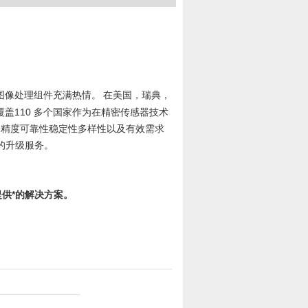
图像处理组件充满热情。
在美国，
瑞典
，
覆盖
110
多个国家作为在精密传感器技术
的精度可靠性稳定性多样性以及有效需求
的升级服务。
供*的解决方案。