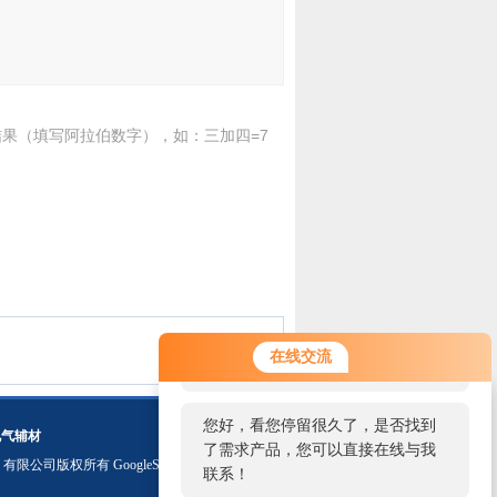
果（填写阿拉伯数字），如：三加四=7
您好！欢迎前来咨询，很高兴为您
在线交流
服务，请问您要咨询什么问题呢？
您好，看您停留很久了，是否找到
电气辅材
了需求产品，您可以直接在线与我
）有限公司版权所有
GoogleSitemap
联系！