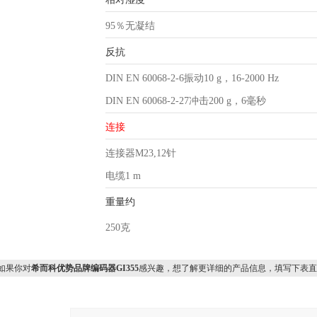
95％无凝结
反抗
DIN EN 60068-2-6振动10 g，16‑2000 Hz
DIN EN 60068-2-27冲击200 g，6毫秒
连接
连接器M23,12针
电缆1 m
重量约
250克
果你对
希而科优势品牌编码器GI355
感兴趣，想了解更详细的产品信息，填写下表直