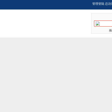
管理登陆
总访
推