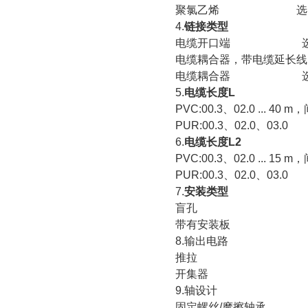
聚氯乙烯 选
4.
链接类型
电缆开口端 
电缆耦合器，带电缆延长线
电缆耦合器 
5.
电缆长度
L
PVC:00.3
、
02.0 ... 40 m
，
PUR:00.3
、
02.0
、
03.0
6.
电缆长度
L2
PVC:00.3
、
02.0 ... 15 m
，
PUR:00.3
、
02.0
、
03.0
7.
安装类型
盲孔 
带有安装板
8.
输出电路
推拉 
开集器 
9.
轴设计
固定螺丝
/
摩擦轴