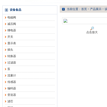
当前位置：
首页
>
产品展示
>
设备备品
电磁阀
减压阀
继电器
点击放大
开关
显示表
插头
转换器
过滤器
泵
流量计
传感器
编码器
变送器
滤芯