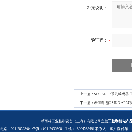
补充说明：
验证码：
上一篇：
SIKO-IG07系列编码器
下一篇：
希而科进口SIKO AP0
希而科工业控制设备（上海）有限公司主营
工控和机电产
电话：021-20363004 传真：021-20363004 手机：18964582691 联系人：李文霞 邮箱：