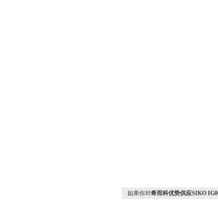
如果你对
希而科优势供应SIKO IG