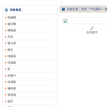
当前位置：
首页
>
产品展示
>
设备备品
电磁阀
减压阀
继电器
点击放大
开关
显示表
插头
转换器
过滤器
泵
流量计
传感器
编码器
变送器
滤芯