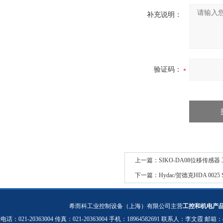
补充说明：
验证码：
上一篇：
SIKO-DA08位移传感器
下一篇：
Hydac/贺德克HDA 002
希而科工业控制设备（上海）有限公司主营
工控和机电产
电话：021-20363004 传真：021-20363004 手机：18964582691 联系人：李文霞 邮箱：