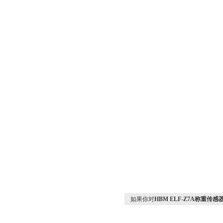
如果你对
HBM ELF-Z7A称重传感