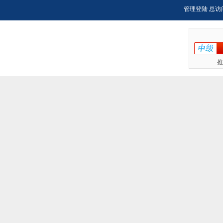
管理登陆
总访
推