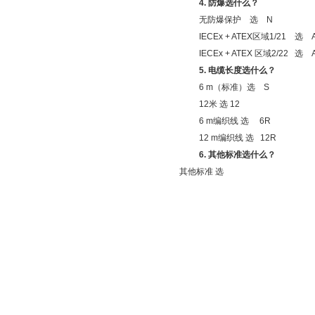
4.
防爆选什么？
无防爆保护 选
N
IECEx + ATEX
区域
1/21
选
AI
IECEx + ATEX
区域
2/22
选
AI
5.
电缆长度选什么？
6 m
（标准）选
S
12
米 选
12
6 m
编织线 选
6R
12 m
编织线 选
12R
6.
其他标准选什么？
其他标准 选